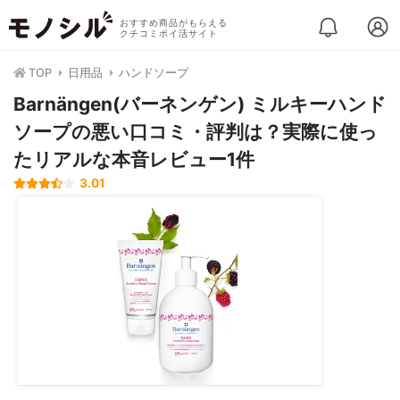
おすすめ商品がもらえる
クチコミポイ活サイト
TOP
日用品
ハンドソープ
Barnängen(バーネンゲン) ミルキーハンド
ソープの悪い口コミ・評判は？実際に使っ
たリアルな本音レビュー1件
3.01