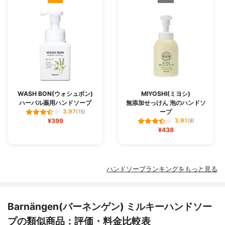
WASH BON(ウォシュボン)
MIYOSHI(ミヨシ)
ハーバル薬用ハンドソープ
無添加せっけん 泡のハンドソ
ープ
3.97
(15)
¥399
3.91
(8)
¥438
ハンドソープランキングをもっと見る
Barnängen(バーネンゲン) ミルキーハンドソー
プの類似商品：評価・料金比較表