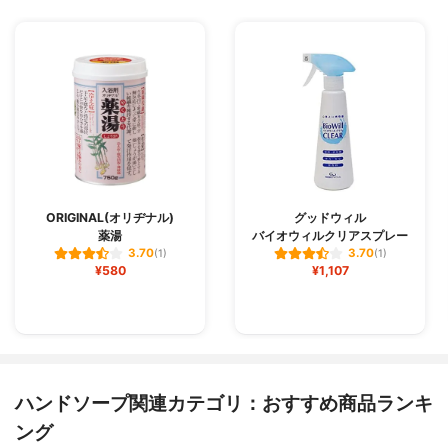
ORIGINAL(オリヂナル)
グッドウィル
薬湯
バイオウィルクリアスプレー
3.70
3.70
(1)
(1)
¥580
¥1,107
ハンドソープ関連カテゴリ：おすすめ商品ランキ
ング