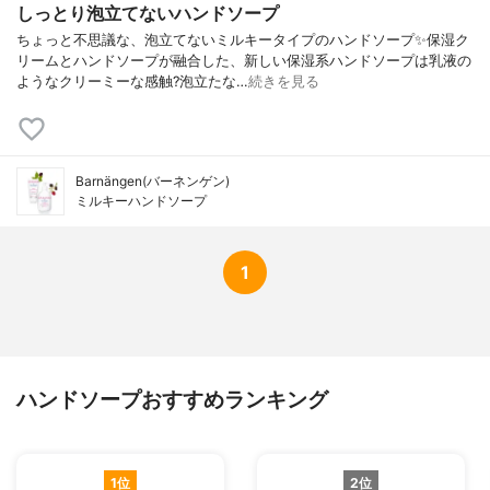
しっとり泡立てないハンドソープ
ちょっと不思議な、泡立てないミルキータイプのハンドソープ✨保湿ク
リームとハンドソープが融合した、新しい保湿系ハンドソープは乳液の
ようなクリーミーな感触?泡立たな…
続きを見る
Barnängen(バーネンゲン)
ミルキーハンドソープ
1
ハンドソープおすすめランキング
1位
2位