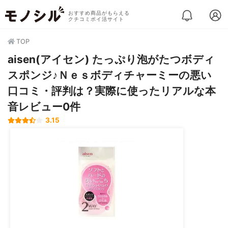
おすすめ商品がもらえる
クチコミポイ活サイト
TOP
aisen(アイセン) たっぷり泡がたつボディ
スポンジ♪Ｎｅｓボディチャーミーの悪い
口コミ・評判は？実際に使ったリアルな本
音レビュー0件
3.15