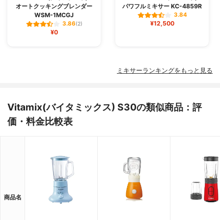
オートクッキングブレンダー
パワフルミキサー KC-4859R
WSM-1MCGJ
3.84
¥12,500
3.86
(2)
¥0
ミキサーランキングをもっと見る
Vitamix(バイタミックス) S30の類似商品：評
価・料金比較表
商品名