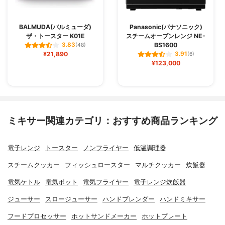
BALMUDA(バルミューダ)
Panasonic(パナソニック)
ザ・トースター K01E
スチームオーブンレンジ NE-
BS1600
3.83
(48)
¥21,890
3.91
(6)
¥123,000
ミキサー関連カテゴリ：おすすめ商品ランキング
電子レンジ
トースター
ノンフライヤー
低温調理器
スチームクッカー
フィッシュロースター
マルチクッカー
炊飯器
電気ケトル
電気ポット
電気フライヤー
電子レンジ炊飯器
ジューサー
スロージューサー
ハンドブレンダー
ハンドミキサー
フードプロセッサー
ホットサンドメーカー
ホットプレート