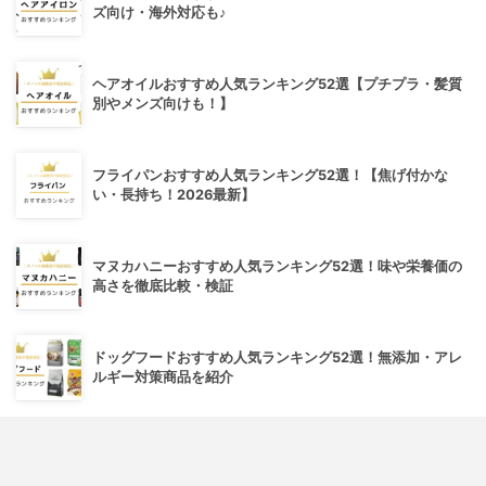
ズ向け・海外対応も♪
ヘアオイルおすすめ人気ランキング52選【プチプラ・髪質
別やメンズ向けも！】
フライパンおすすめ人気ランキング52選！【焦げ付かな
い・長持ち！2026最新】
マヌカハニーおすすめ人気ランキング52選！味や栄養価の
高さを徹底比較・検証
ドッグフードおすすめ人気ランキング52選！無添加・アレ
ルギー対策商品を紹介