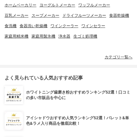
ホームベーカリー
ヨーグルトメーカー
ワッフルメーカー
豆乳メーカー
スープメーカー
ドライフルーツメーカー
食器乾燥機
食洗機
食器洗い乾燥機
ワインクーラー
ワインセラー
家庭用精米機
家庭用製氷機
浄水器
生ゴミ処理機
カテゴリ一覧へ
よく見られている人気おすすめ記事
ホワイトニング歯磨き粉おすすめランキング52選！口コミ
の多い市販品を中心に
アイシャドウおすすめ人気ランキング52選！パレット&単
色&ラメ入り商品を徹底比較！