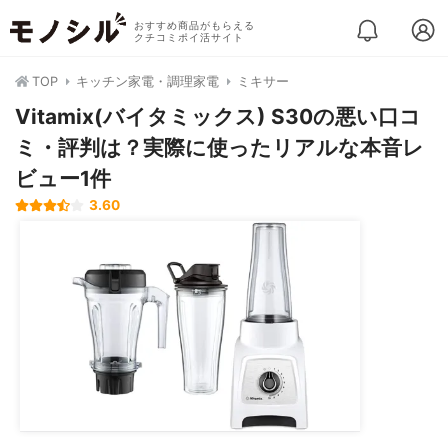
おすすめ商品がもらえる
クチコミポイ活サイト
TOP
キッチン家電・調理家電
ミキサー
Vitamix(バイタミックス) S30の悪い口コ
ミ・評判は？実際に使ったリアルな本音レ
ビュー1件
3.60