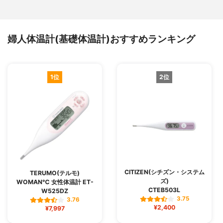
婦人体温計(基礎体温計)おすすめランキング
1位
2位
CITIZEN(シチズン・システム
TERUMO(テルモ)
ズ)
WOMAN℃ 女性体温計 ET-
CTEB503L
W525DZ
3.75
3.76
¥2,400
¥7,997