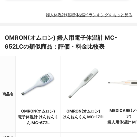
婦人体温計(基礎体温計)ランキングをもっと見る
OMRON(オムロン) 婦人用電子体温計 MC-
652LCの類似商品：評価・料金比較表
商品名
MEDICARE(
OMRON(オムロン)
OMRON(オムロン)
ア)
電子体温計 けんおんく
けんおんくん MC-172L
婦人用体温計 MT
ん MC-672L