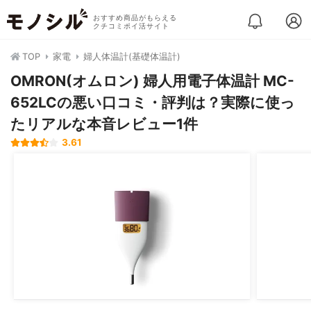
おすすめ商品がもらえる
クチコミポイ活サイト
TOP
家電
婦人体温計(基礎体温計)
OMRON(オムロン) 婦人用電子体温計 MC-
652LCの悪い口コミ・評判は？実際に使っ
たリアルな本音レビュー1件
3.61