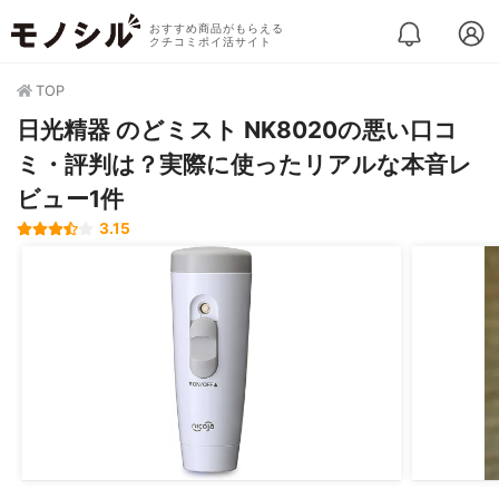
おすすめ商品がもらえる
クチコミポイ活サイト
TOP
日光精器 のどミスト NK8020の悪い口コ
ミ・評判は？実際に使ったリアルな本音レ
ビュー1件
3.15