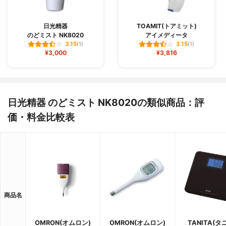
日光精器
TOAMIT(トアミット)
のどミスト NK8020
アイメディータ
3.15
3.15
(1)
(1)
¥3,000
¥3,816
日光精器 のどミスト NK8020の類似商品：評
価・料金比較表
商品名
OMRON(オムロン)
OMRON(オムロン)
TANITA(タ