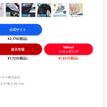
公式サイト
¥2,178(税込)
Yahoo!
楽天市場
ショッピング
¥1,720(税込)
¥1,622(税込)
ーヤマ株式会社
13.2×長さ26.7cm