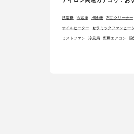
洗濯機
冷蔵庫
掃除機
布団クリーナー
オイルヒーター
セラミックファンヒー
ミストファン
冷風扇
窓用エアコン
除