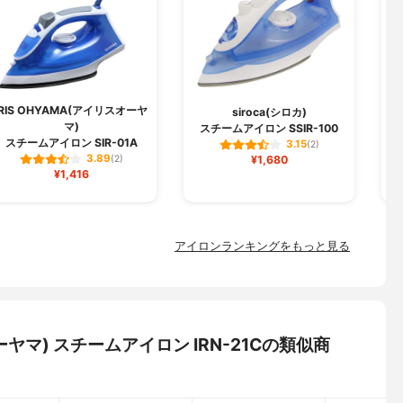
IRIS OHYAMA(アイリスオーヤ
I
siroca(シロカ)
マ)
スチームアイロン SSIR-100
スチームアイロン SIR-01A
3.15
(2)
3.89
(2)
¥1,680
¥1,416
アイロンランキングをもっと見る
オーヤマ) スチームアイロン IRN-21Cの類似商