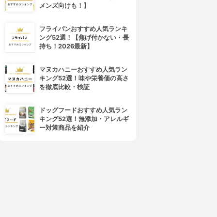
メンズ向けも！】
フライパンおすすめ人気ランキ
ング52選！【焦げ付かない・長
持ち！2026最新】
マヌカハニーおすすめ人気ラン
キング52選！味や栄養価の高さ
を徹底比較・検証
ドッグフードおすすめ人気ラン
キング52選！無添加・アレルギ
ー対策商品を紹介