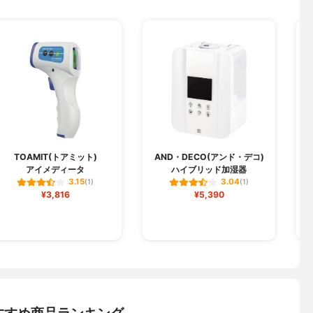
TOAMIT(トアミット)
AND・DECO(アンド・デコ)
アイメディータ
ハイブリッド加湿器
3.15
3.04
(1)
(1)
¥3,816
¥5,390
すすめ商品ランキング