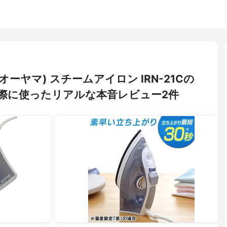
スオーヤマ) スチームアイロン IRN-21Cの
際に使ったリアルな本音レビュー2件