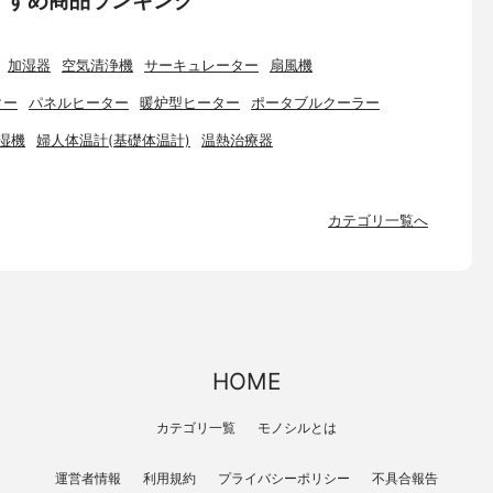
加湿器
空気清浄機
サーキュレーター
扇風機
ター
パネルヒーター
暖炉型ヒーター
ポータブルクーラー
湿機
婦人体温計(基礎体温計)
温熱治療器
カテゴリ一覧へ
HOME
カテゴリ一覧
モノシルとは
運営者情報
利用規約
プライバシーポリシー
不具合報告