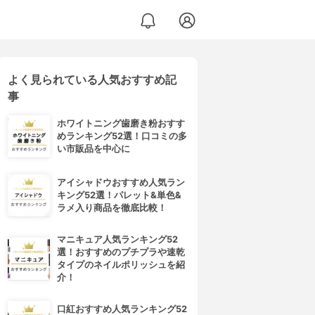
よく見られている人気おすすめ記
事
ホワイトニング歯磨き粉おすす
めランキング52選！口コミの多
い市販品を中心に
アイシャドウおすすめ人気ラン
キング52選！パレット&単色&
ラメ入り商品を徹底比較！
マニキュア人気ランキング52
選！おすすめのプチプラや速乾
タイプのネイルポリッシュを紹
介！
口紅おすすめ人気ランキング52