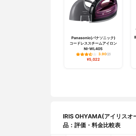
Panasonic(パナソニック)
コードレススチームアイロン
NI-WL405
3.90
(2)
¥5,022
IRIS OHYAMA(アイリス
品：評価・料金比較表