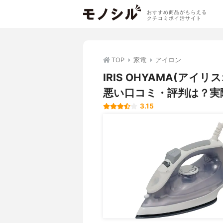
おすすめ商品がもらえる
クチコミポイ活サイト
TOP
家電
アイロン
IRIS OHYAMA(アイリ
悪い口コミ・評判は？実
3.15