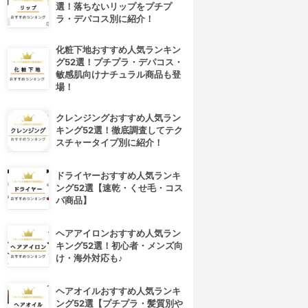
選！落ちないリップをプチプ
ラ・デパコス別に紹介！
化粧下地おすすめ人気ランキン
グ52選！プチプラ・デパコス・
敏感肌向けナチュラル商品も登
場！
クレンジングおすすめ人気ラン
キング52選！徹底調査してテク
スチャータイプ別に紹介！
ドライヤーおすすめ人気ランキ
ング52選【速乾・くせ毛・コス
パ商品】
ヘアアイロンおすすめ人気ラン
キング52選！初心者・メンズ向
け・海外対応も♪
ヘアオイルおすすめ人気ランキ
ング52選【プチプラ・髪質別や