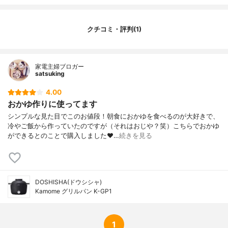
クチコミ・評判(1)
家電主婦ブロガー
satsuking
4.00
おかゆ作りに使ってます
シンプルな見た目でこのお値段！朝食におかゆを食べるのが大好きで、
冷やご飯から作っていたのですが（それはおじや？笑）こちらでおかゆ
ができるとのことで購入しました❤…
続きを見る
DOSHISHA(ドウシシャ)
Kamome グリルパン K-GP1
1