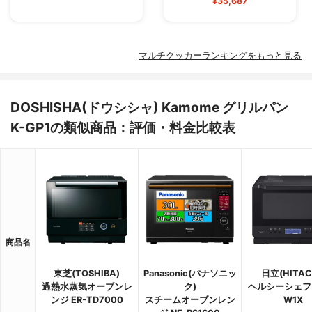
¥35,687
マルチクッカーランキングをもっと見る
DOSHISHA(ドウシシャ) Kamome グリルパン
K-GP1の類似商品：評価・料金比較表
商品名
東芝(TOSHIBA)
Panasonic(パナソニッ
日立(HITAC
過熱水蒸気オーブンレ
ク)
ヘルシーシェフ 
ンジ ER-TD7000
スチームオーブンレン
W1X