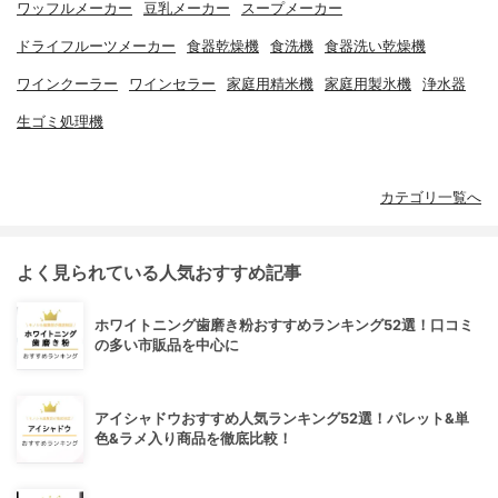
ワッフルメーカー
豆乳メーカー
スープメーカー
ドライフルーツメーカー
食器乾燥機
食洗機
食器洗い乾燥機
ワインクーラー
ワインセラー
家庭用精米機
家庭用製氷機
浄水器
生ゴミ処理機
カテゴリ一覧へ
よく見られている人気おすすめ記事
ホワイトニング歯磨き粉おすすめランキング52選！口コミ
の多い市販品を中心に
アイシャドウおすすめ人気ランキング52選！パレット&単
色&ラメ入り商品を徹底比較！