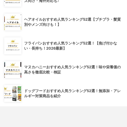
ズ向け・海外対応も♪
ヘアオイルおすすめ人気ランキング52選【プチプラ・髪質
別やメンズ向けも！】
フライパンおすすめ人気ランキング52選！【焦げ付かな
い・長持ち！2026最新】
マヌカハニーおすすめ人気ランキング52選！味や栄養価の
高さを徹底比較・検証
ドッグフードおすすめ人気ランキング52選！無添加・アレ
ルギー対策商品を紹介