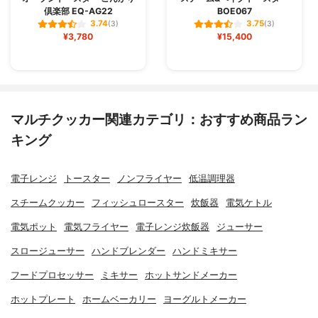
倶楽部 EQ-AG22
BOE067
3.74
3.75
(3)
(3)
¥3,780
¥15,400
マルチクッカー関連カテゴリ：おすすめ商品ラン
キング
電子レンジ
トースター
ノンフライヤー
低温調理器
スチームクッカー
フィッシュロースター
炊飯器
電気ケトル
電気ポット
電気フライヤー
電子レンジ炊飯器
ジューサー
スロージューサー
ハンドブレンダー
ハンドミキサー
フードプロセッサー
ミキサー
ホットサンドメーカー
ホットプレート
ホームベーカリー
ヨーグルトメーカー