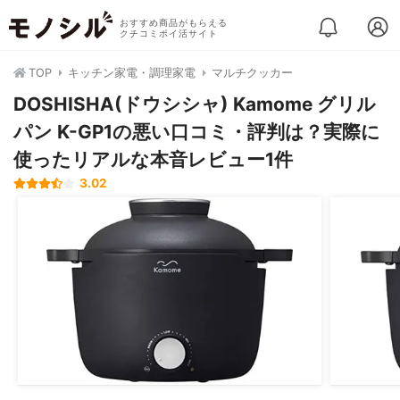
おすすめ商品がもらえる
クチコミポイ活サイト
TOP
キッチン家電・調理家電
マルチクッカー
DOSHISHA(ドウシシャ) Kamome グリル
パン K-GP1の悪い口コミ・評判は？実際に
使ったリアルな本音レビュー1件
3.02