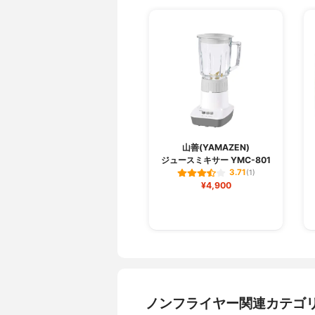
山善(YAMAZEN)
ジュースミキサー YMC-801
3.71
(1)
¥4,900
ノンフライヤー関連カテゴ