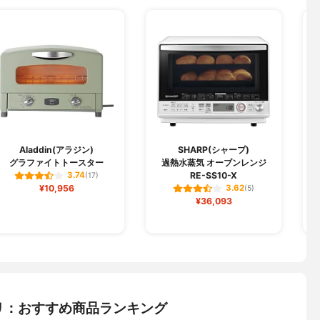
Aladdin(アラジン)
SHARP(シャープ)
グラファイトトースター
過熱水蒸気 オーブンレンジ
RE-SS10-X
3.74
(17)
¥10,956
3.62
(5)
¥36,093
リ：おすすめ商品ランキング