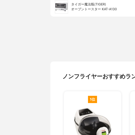
タイガー魔法瓶(TIGER)
オーブントースター KAT-A130
ノンフライヤーおすすめラ
1位