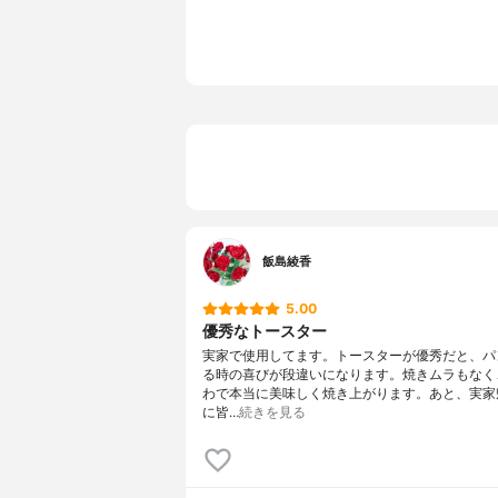
飯島綾香
5.00
優秀なトースター
実家で使用してます。トースターが優秀だと、パ
る時の喜びが段違いになります。焼きムラもなく
わで本当に美味しく焼き上がります。あと、実家
に皆…
続きを見る