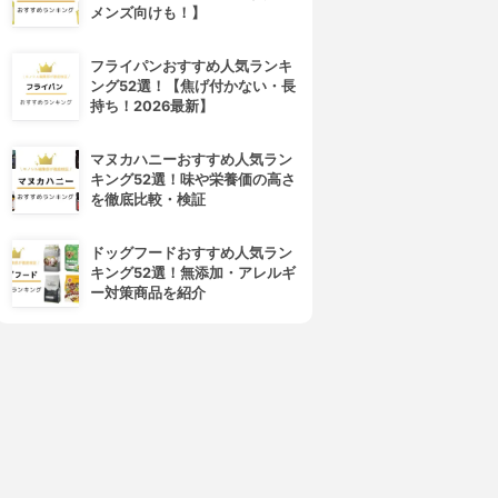
メンズ向けも！】
フライパンおすすめ人気ランキ
ング52選！【焦げ付かない・長
持ち！2026最新】
マヌカハニーおすすめ人気ラン
キング52選！味や栄養価の高さ
を徹底比較・検証
ドッグフードおすすめ人気ラン
キング52選！無添加・アレルギ
ー対策商品を紹介