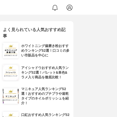
よく見られている人気おすすめ記
事
ホワイトニング歯磨き粉おすす
めランキング52選！口コミの多
い市販品を中心に
アイシャドウおすすめ人気ラン
キング52選！パレット&単色&
ラメ入り商品を徹底比較！
マニキュア人気ランキング52
選！おすすめのプチプラや速乾
タイプのネイルポリッシュを紹
介！
口紅おすすめ人気ランキング52