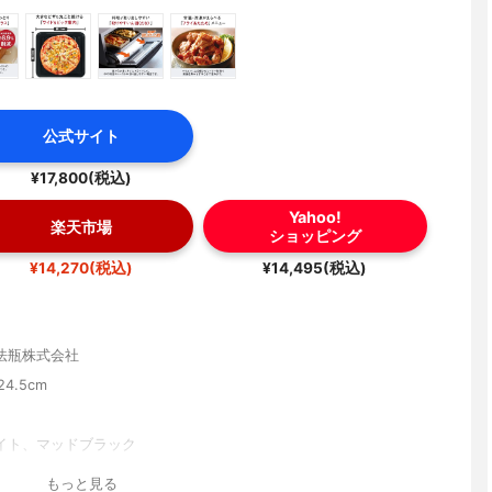
公式サイト
¥17,800(税込)
Yahoo!
楽天市場
ショッピング
¥14,270(税込)
¥14,495(税込)
法瓶株式会社
×24.5cm
イト、マッドブラック
もっと見る