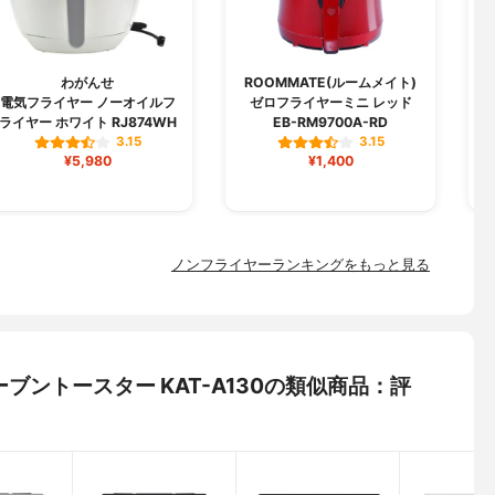
わがんせ
ROOMMATE(ルームメイト)
電気フライヤー ノーオイルフ
ゼロフライヤーミニ レッド
ライヤー ホワイト RJ874WH
EB-RM9700A-RD
3.15
3.15
¥5,980
¥1,400
ノンフライヤーランキングをもっと見る
オーブントースター KAT-A130の類似商品：評