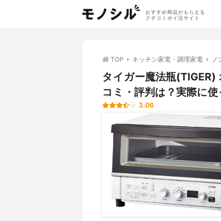
おすすめ商品がもらえる
クチコミポイ活サイト
TOP
キッチン家電・調理家電
ノ
タイガー魔法瓶(TIGER)
コミ・評判は？実際に使
3.06