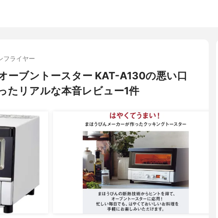
ンフライヤー
 オーブントースター KAT-A130の悪い口
ったリアルな本音レビュー1件