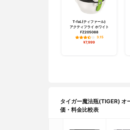
T-faL(ティファール)
アクティフライ ホワイト
FZ205088
3.15
¥7,999
タイガー魔法瓶(TIGER) 
価・料金比較表