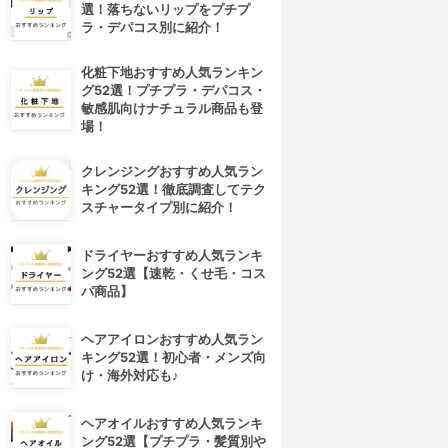
選！落ちないリップをプチプ
ラ・デパコス別に紹介！
化粧下地おすすめ人気ランキン
グ52選！プチプラ・デパコス・
敏感肌向けナチュラル商品も登
場！
クレンジングおすすめ人気ラン
キング52選！徹底調査してテク
スチャータイプ別に紹介！
ドライヤーおすすめ人気ランキ
ング52選【速乾・くせ毛・コス
パ商品】
ヘアアイロンおすすめ人気ラン
キング52選！初心者・メンズ向
け・海外対応も♪
ヘアオイルおすすめ人気ランキ
ング52選【プチプラ・髪質別や