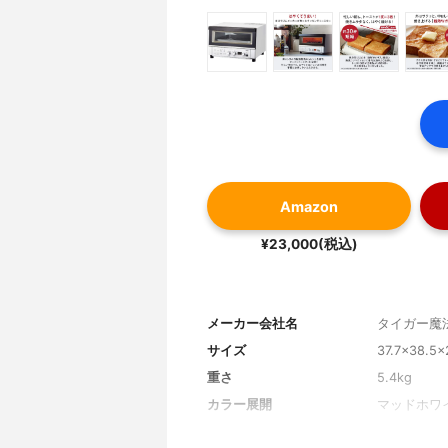
Amazon
¥23,000(税込)
メーカー会社名
タイガー魔
サイズ
37.7×38.5
重さ
5.4kg
カラー展開
マッドホワ