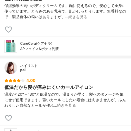
保湿効果の高いボディクリームです。顔に使えるので、安心して全身に
使っています。とろみのある乳液で、肌がしっとりします。無香料なの
で、製品自体の匂いはありますが、…
続きを見る
CareCera(ケアセラ)
APフェイス&ボディ乳液
ネイリスト
pal
4.00
低温だから髪が痛みにくいカールアイロン
温度が120°～130°と低温なので、温まりが早く、髪へのダメージを気
にせず使用できます。強いカールにしたい場合には向きませんが、ふん
わりした自然なカールが作れ…
続きを見る