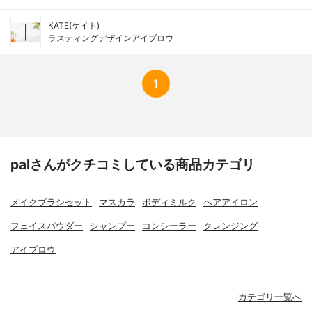
KATE(ケイト)
ラスティングデザインアイブロウ
1
palさんがクチコミしている商品カテゴリ
メイクブラシセット
マスカラ
ボディミルク
ヘアアイロン
フェイスパウダー
シャンプー
コンシーラー
クレンジング
アイブロウ
カテゴリ一覧へ