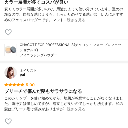
カラー展開が多くコスパが良い
安くてカラー展開が多いので、用途によって使い分けています。重めの
粉なので、自然な感じよりも、しっかりのせてる感が欲しい人におすす
めのフェイスパウダーです。マット…
続きを見る
CHACOTT FOR PROFESSIONALS(チャコット フォー プロフェッ
ショナルズ)
フィニッシングパウダー
ネイリスト
pal
5.00
ブリーチで傷んだ髪もサラサラになる
このシャンプーを使い始めてから、地肌が乾燥することがなくなりまし
た。洗浄力は優しめですが、泡立ちが良いのでしっかり洗えます。私の
髪はブリーチ毛で傷みがありますが…
続きを見る