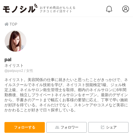
おすすめ商品がもらえる
クチコミポイ活サイト
TOP
pal
ネイリスト
@palpuyo2 / 女性
ネイリスト。美容関係の仕事に就きたいと思ったことがきっかけで、ネ
イルスクールでネイル技術を学び、ネイリスト技能検定1級、ジェル検
定上級、ネイルサロン衛生管理士を取得。都内のネイルサロンに6年間
勤務後、独立しプライベートネイルサロンをオープン。最新のデザイン
から、手書きのアートまで幅広くお客様の要望に応え、丁寧で早い施術
が好評を得ている。ネイルだけでなく、スキンケアやコスメなど美容に
かかわることが好きで日々探求している。
フォローする
フォロワー
シェア