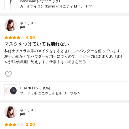
Panasonic(パナソニック)
カールアイロン 32mm イオニティ EHnullHT11
ネイリスト
pal
4.00
マスクをつけていても崩れない
私はナチュラル系のメイクをするときにこのパウダーを使っています。
粒子が細かくてパウダーが均一につくので、カバー力はあまりありませ
んが肌が綺麗に見えます。仕事中は…
続きを見る
CHANEL(シャネル)
プードゥル ユニヴェルセル リーブル N
ネイリスト
pal
3.00