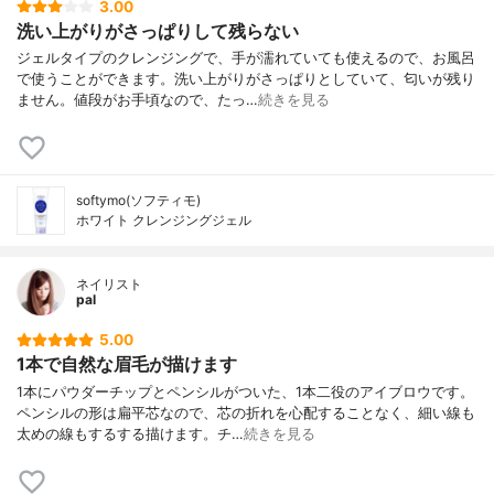
3.00
洗い上がりがさっぱりして残らない
ジェルタイプのクレンジングで、手が濡れていても使えるので、お風呂
で使うことができます。洗い上がりがさっぱりとしていて、匂いが残り
ません。値段がお手頃なので、たっ…
続きを見る
softymo(ソフティモ)
ホワイト クレンジングジェル
ネイリスト
pal
5.00
1本で自然な眉毛が描けます
1本にパウダーチップとペンシルがついた、1本二役のアイブロウです。
ペンシルの形は扁平芯なので、芯の折れを心配することなく、細い線も
太めの線もするする描けます。チ…
続きを見る