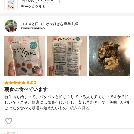
i factory(アイファクトリー)
デーツ＆クルミ
コスメと口コミが大好きな専業主婦
kirakiranoriko
5.00
朝食に食べています
新生活も始まって、バタバタと忙しくしている人も多くないですか？忙
しいからこそ、健康には気を付けたいし、朝も早起きして、美味しい朝
ごはんを食べて朝活を始めたいもの…
続きを見る