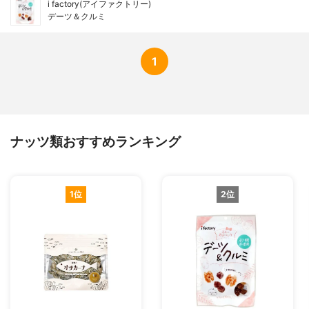
i factory(アイファクトリー)
デーツ＆クルミ
1
ナッツ類おすすめランキング
1位
2位