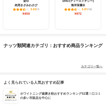
金印
DHC(ディーエイチシー)
肉用きざみわさび
海洋深層水
3.62
3.61
(1)
(16)
¥450
¥972
ナッツ類関連カテゴリ：おすすめ商品ランキング
カテゴリ一覧へ
よく見られている人気おすすめ記事
ホワイトニング歯磨き粉おすすめランキング52選！口コミ
の多い市販品を中心に