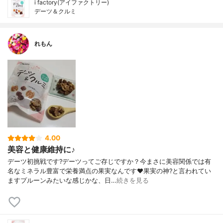
i factory(アイファクトリー)
デーツ＆クルミ
れもん
4.00
美容と健康維持に♪
デーツ初挑戦です?デーツってご存じですか？今まさに美容関係では有
名なミネラル豊富で栄養満点の果実なんです❤果実の神?と言われてい
ますプルーンみたいな感じかな、日…
続きを見る