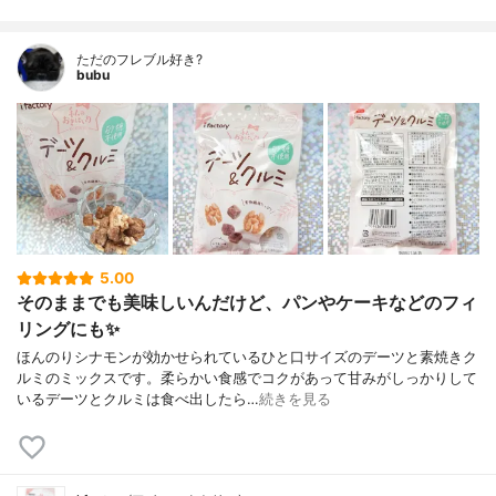
ただのフレブル好き?
bubu
5.00
そのままでも美味しいんだけど、パンやケーキなどのフィ
リングにも✨
ほんのりシナモンが効かせられているひと口サイズのデーツと素焼きク
ルミのミックスです。柔らかい食感でコクがあって甘みがしっかりして
いるデーツとクルミは食べ出したら…
続きを見る