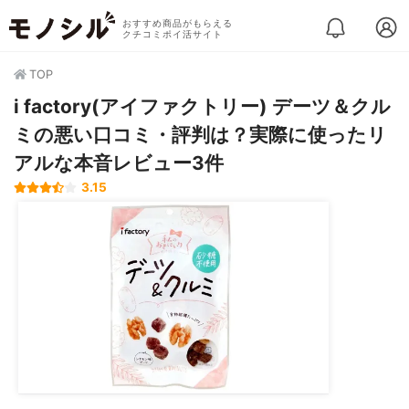
おすすめ商品がもらえる
クチコミポイ活サイト
TOP
i factory(アイファクトリー) デーツ＆クル
ミの悪い口コミ・評判は？実際に使ったリ
アルな本音レビュー3件
3.15