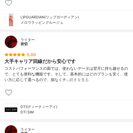
LIPGUARDIAN(リップガーディアン)
メロウラッピングルージュ
ライター
岩切
5.00
大手キャリア回線だから安心です
コストパフォーマンスの面では、使わないデータは翌月に持ち越せるの
で、とても便利な機能です。そして、基本的にはどのプランも安く、使
い方に応じて選べるので、損なくチ…
続きを見る
DTI(ディーティーアイ)
DTI SIM
ライター