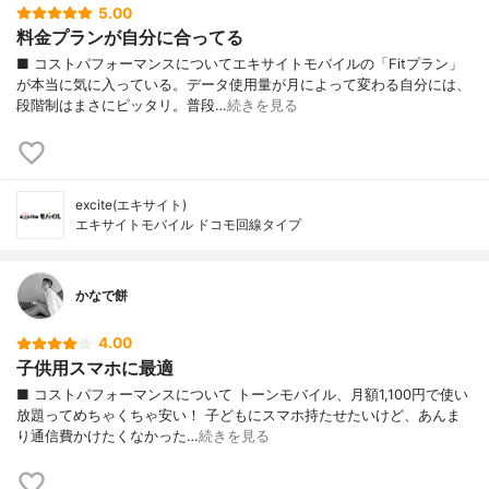
5.00
料金プランが自分に合ってる
■ コストパフォーマンスについてエキサイトモバイルの「Fitプラン」
が本当に気に入っている。データ使用量が月によって変わる自分には、
段階制はまさにピッタリ。普段…
続きを見る
excite(エキサイト)
エキサイトモバイル ドコモ回線タイプ
かなで餅
4.00
子供用スマホに最適
■ コストパフォーマンスについて トーンモバイル、月額1,100円で使い
放題ってめちゃくちゃ安い！ 子どもにスマホ持たせたいけど、あんま
り通信費かけたくなかった…
続きを見る