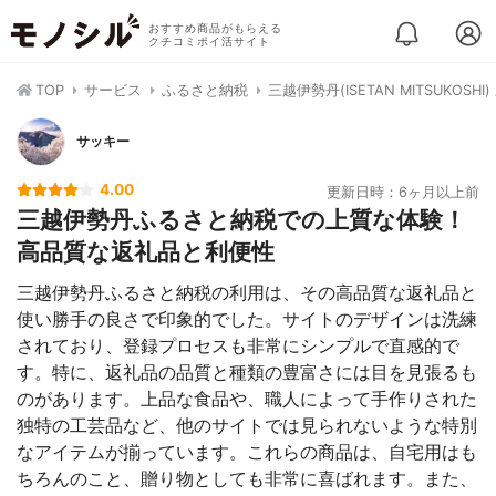
おすすめ商品がもらえる
クチコミポイ活サイト
TOP
サービス
ふるさと納税
三越伊勢丹(ISETAN MITSUKOS
サッキー
4.00
更新日時：6ヶ月以上前
三越伊勢丹ふるさと納税での上質な体験！
高品質な返礼品と利便性
三越伊勢丹ふるさと納税の利用は、その高品質な返礼品と
使い勝手の良さで印象的でした。サイトのデザインは洗練
されており、登録プロセスも非常にシンプルで直感的で
す。特に、返礼品の品質と種類の豊富さには目を見張るも
のがあります。上品な食品や、職人によって手作りされた
独特の工芸品など、他のサイトでは見られないような特別
なアイテムが揃っています。これらの商品は、自宅用はも
ちろんのこと、贈り物としても非常に喜ばれます。また、