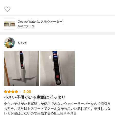
Cosmo Water(コスモウォーター)
smartプラス
りちゃ
4.00
小さい子供がいる家庭にピッタリ
小さい子供がいる家庭しか使用できないウォターサーバーなので割引き
もきき、見た目もスマートでクールなかっこいい感じです。長押ししな
いとお湯は出ないので火傷する心配…
続きを見る