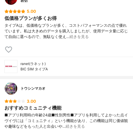
岩切
5.00
低価格プランが多くお得
タイプAは、低価格なプランが多く、コストパフォーマンスの点で優れ
ています。私は大きめのデータを購入しましたが、使用データ量に応じ
て自由に選べるので、無駄なく使え…
続きを見る
ranet(ラネット)
BIC SIM タイプA
トウシンマカオ
3.00
おすすめコミュニティ機能
■アプリ利用時の年齢24歳■性別男性■アプリを利用してよかった点イ
ヴイヴには「コミュニティ」という機能があり、この機能は同じ価値観
や趣味などをもった人と出会いや…
続きを見る