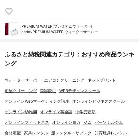
PREMIUM WATER(プレミアムウォーター)
cado×PREMIUM WATER ウォーターサーバー
ふるさと納税関連カテゴリ：おすすめ商品ランキ
ング
ウォーターサーバー
エアコンクリーニング
ネットプリント
宅配クリーニング
美容脱毛
WEBデザインスクール
オンラインWebマーケティング講座
オンラインビジネススクール
オンライン幼稚園
オンライン英会話
中学受験塾
オンラインフィットネス
オンラインヨガ
ジム
パーソナルジム
食材宅配
家具レンタル
服レンタル・サブスク
知育玩具レンタル