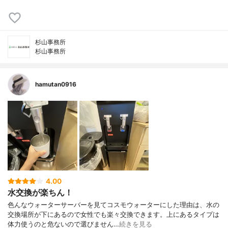
杉山事務所
杉山事務所
hamutan0916
4.00
水交換が楽ちん！
色んなウォーターサーバーを見てコスモウォーターにした理由は、水の
交換場所が下にあるので女性でも楽々交換できます。上にあるタイプは
体力使うのと危ないので選びません…
続きを見る