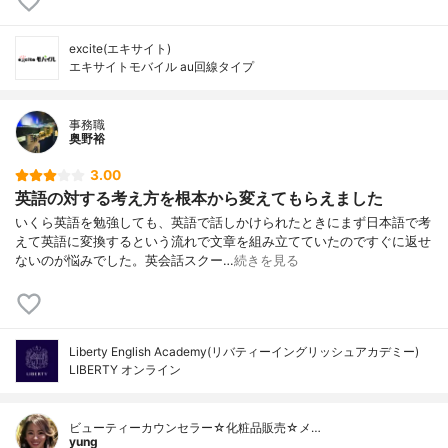
excite(エキサイト)
エキサイトモバイル au回線タイプ
事務職
奥野裕
3.00
英語の対する考え方を根本から変えてもらえました
いくら英語を勉強しても、英語で話しかけられたときにまず日本語で考
えて英語に変換するという流れで文章を組み立てていたのですぐに返せ
ないのが悩みでした。英会話スクー…
続きを見る
Liberty English Academy(リバティーイングリッシュアカデミー)
LIBERTY オンライン
ビューティーカウンセラー☆化粧品販売☆メ…
yung