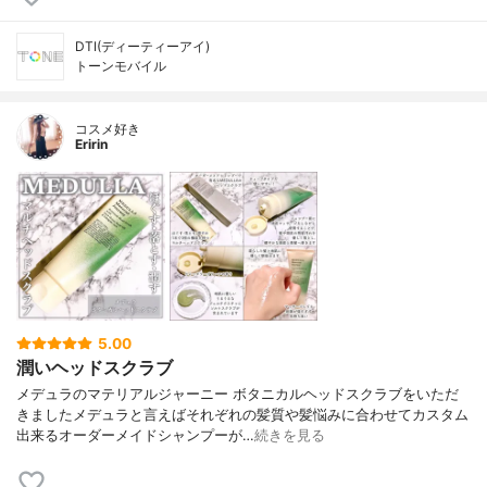
DTI(ディーティーアイ)
トーンモバイル
コスメ好き
Eririn
5.00
潤いヘッドスクラブ
メデュラのマテリアルジャーニー ボタニカルヘッドスクラブをいただ
きましたメデュラと言えばそれぞれの髪質や髪悩みに合わせてカスタム
出来るオーダーメイドシャンプーが…
続きを見る