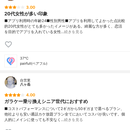
3.00
20代女性が多い印象
■アプリ利用時の年齢24■性別男性■アプリを利用してよかった点比較
的20代女性がとても多かったイメージがある。綺麗な方が多く、恋活
を目的でアプリを入れている女性…
続きを見る
37℃
pairfull(ペアフル)
自営業
八ヶ岳
4.00
ガラケー乗り換えシニア世代におすすめ
■コストパフォーマンスについて2ギガから50ギガまで選べるプラン、
他社よりも安い通話カケ放題プラン全てにおいてコスパが良いです。個
人的にメインに使っても不安なく…
続きを見る