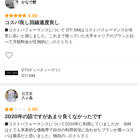
かなで餅
5.00
コスパ良し回線速度良し
■コストパフォーマンスについて DTI SIMはコストパフォーマンスが非
常に高いと感じました。これまで使っていた大手キャリアのプランと比
べて月額料金が圧倒的に…
続きを見る
DTI(ディーティーアイ)
DTI SIM
自営業
八ヶ岳
2.00
2020年の話ですがあまり良くなかったです
■コストパフォーマンスについて2020年に利用していましたが、当時
はとても革新的な価格帯で自分の利用状況に合わせたプランが選べコス
パは最高だと思いました。独自の…
続きを見る