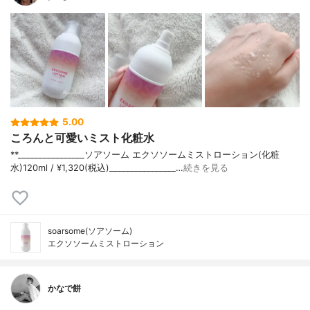
5.00
ころんと可愛いミスト化粧水
**⁡________________⁡ソアソーム ⁡エクソソームミストローション(化粧
水)120ml / ¥1,320(税込)________________…
続きを見る
soarsome(ソアソーム)
エクソソームミストローション
かなで餅