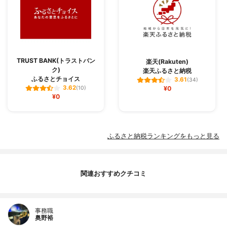
TRUST BANK(トラストバン
楽天(Rakuten)
ク)
楽天ふるさと納税
ふるさとチョイス
3.61
(34)
3.62
(10)
¥0
¥0
ふるさと納税ランキングをもっと見る
関連おすすめクチコミ
事務職
奥野裕