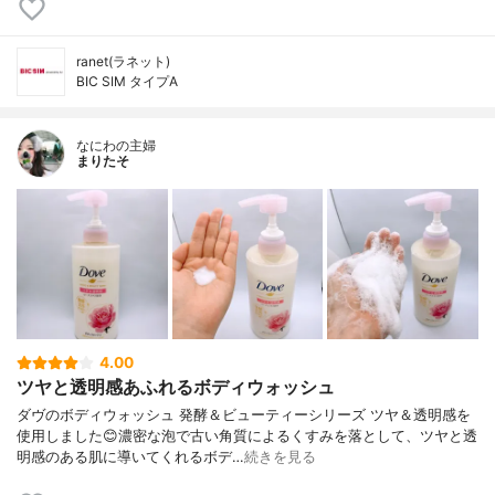
ranet(ラネット)
BIC SIM タイプA
なにわの主婦
まりたそ
4.00
ツヤと透明感あふれるボディウォッシュ
ダヴのボディウォッシュ 発酵＆ビューティーシリーズ ツヤ＆透明感を
使用しました😊濃密な泡で古い角質によるくすみを落として、ツヤと透
明感のある肌に導いてくれるボデ…
続きを見る