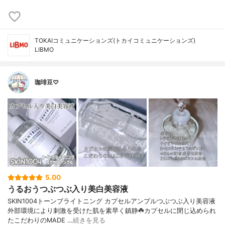
TOKAIコミュニケーションズ(トカイコミュニケーションズ)
LIBMO
珈琲豆♡
5.00
うるおうつぶつぶ入り美白美容液
SKIN1004トーンブライトニング カプセルアンプルつぶつぶ入り美容液
外部環境により刺激を受けた肌を素早く鎮静☘️カプセルに閉じ込められ
たこだわりのMADE …
続きを見る