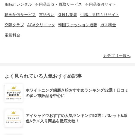
腕時計レンタル
不用品回収・買取サービス
不用品譲渡サイト
動画配信サービス
電話占い
引越し業者
引越し見積もりサイト
交際クラブ
AGAクリニック
韓国ファッション通販
ガス料金
電気料金
カテゴリ一覧へ
よく見られている人気おすすめ記事
ホワイトニング歯磨き粉おすすめランキング52選！口コミ
の多い市販品を中心に
アイシャドウおすすめ人気ランキング52選！パレット&単
色&ラメ入り商品を徹底比較！