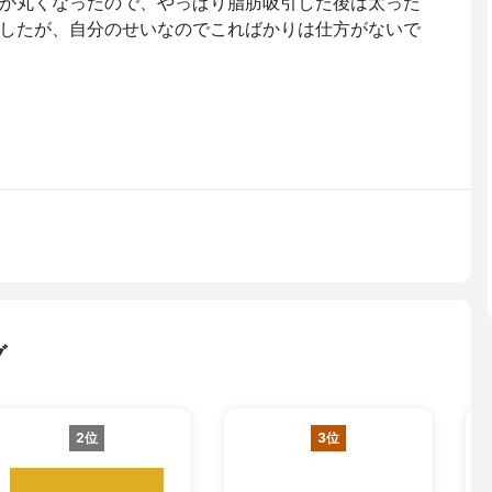
が丸くなったので、やっぱり脂肪吸引した後は太った
したが、自分のせいなのでこればかりは仕方がないで
グ
2位
3位