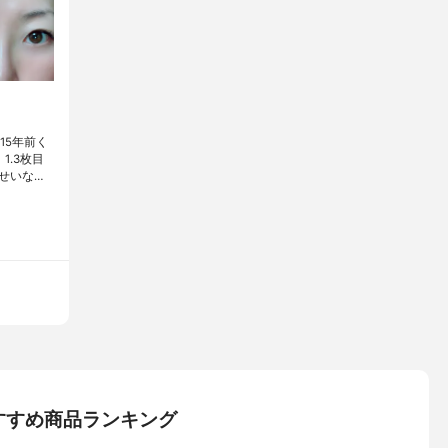
15年前く
.3枚目
せいな…
すすめ商品ランキング