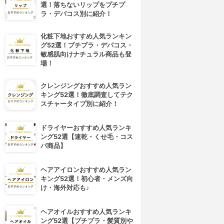
選！落ちないリップをプチプ
ラ・デパコス別に紹介！
化粧下地おすすめ人気ランキン
グ52選！プチプラ・デパコス・
敏感肌向けナチュラル商品も登
場！
クレンジングおすすめ人気ラン
キング52選！徹底調査してテク
スチャータイプ別に紹介！
ドライヤーおすすめ人気ランキ
ング52選【速乾・くせ毛・コス
パ商品】
ヘアアイロンおすすめ人気ラン
キング52選！初心者・メンズ向
け・海外対応も♪
ヘアオイルおすすめ人気ランキ
ング52選【プチプラ・髪質別や