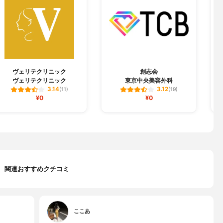
ヴェリテクリニック
創志会
ヴェリテクリニック
東京中央美容外科
3.14
3.12
(11)
(19)
¥0
¥0
関連おすすめクチコミ
ここあ