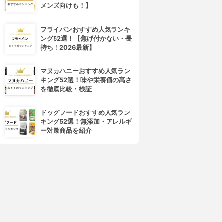
メンズ向けも！】
フライパンおすすめ人気ランキ
ング52選！【焦げ付かない・長
持ち！2026最新】
マヌカハニーおすすめ人気ラン
キング52選！味や栄養価の高さ
を徹底比較・検証
ドッグフードおすすめ人気ラン
キング52選！無添加・アレルギ
ー対策商品を紹介
4位
5位