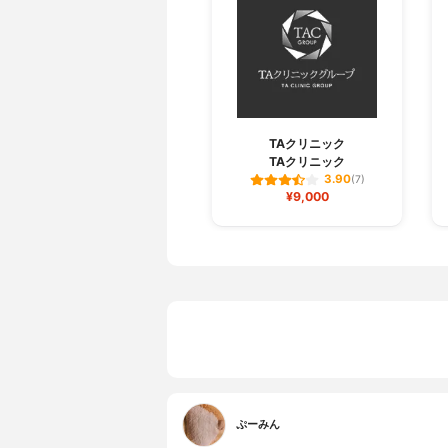
TAクリニック
TAクリニック
3.90
(7)
¥9,000
ぷーみん