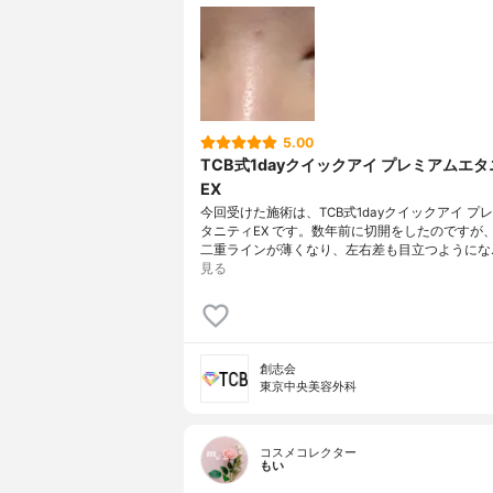
5.00
TCB式1dayクイックアイ プレミアムエ
EX
今回受けた施術は、TCB式1dayクイックアイ プ
タニティEX です。数年前に切開をしたのですが
二重ラインが薄くなり、左右差も目立つようにな
見る
創志会
東京中央美容外科
コスメコレクター
もい