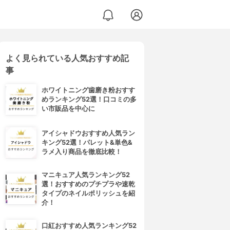
よく見られている人気おすすめ記
事
ホワイトニング歯磨き粉おすす
めランキング52選！口コミの多
い市販品を中心に
アイシャドウおすすめ人気ラン
キング52選！パレット&単色&
ラメ入り商品を徹底比較！
マニキュア人気ランキング52
選！おすすめのプチプラや速乾
タイプのネイルポリッシュを紹
介！
口紅おすすめ人気ランキング52