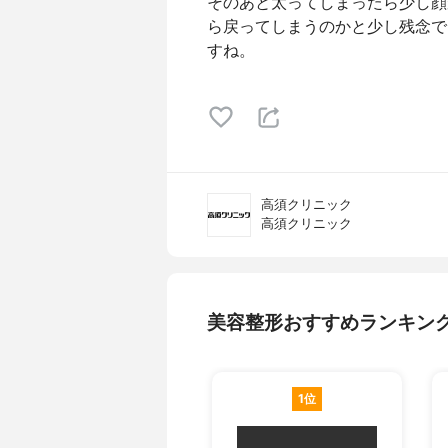
そのあと太ってしまったら少し顔
ら戻ってしまうのかと少し残念で
すね。
高須クリニック
高須クリニック
美容整形おすすめランキン
1位