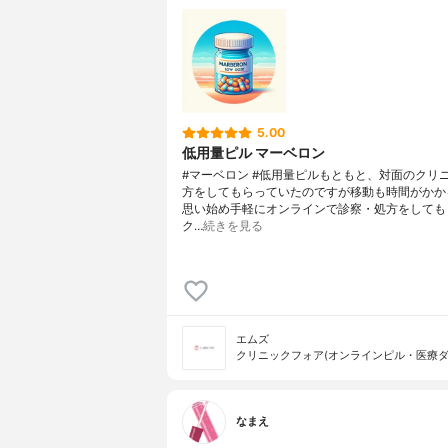
5.00
低用量ピル マーベロン
#マーベロン #低用量ピルもともと、対面のクリ
方をしてもらっていたのですが移動も時間がかか
思い始め手軽にオンラインで診察・処方をしても
ク…
続きを見る
エムズ
クリニックフォア(オンラインピル・医療ダ
なまえ