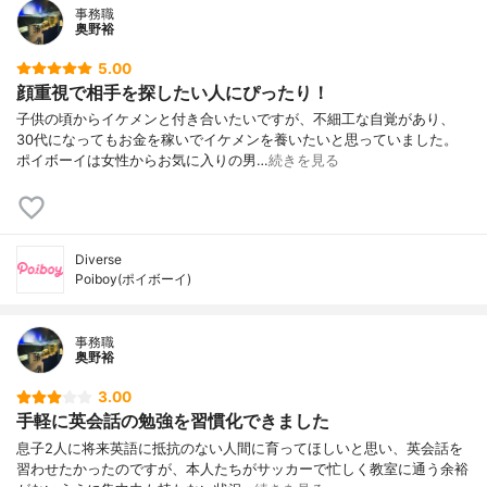
事務職
奥野裕
5.00
顔重視で相手を探したい人にぴったり！
子供の頃からイケメンと付き合いたいですが、不細工な自覚があり、
30代になってもお金を稼いでイケメンを養いたいと思っていました。
ポイボーイは女性からお気に入りの男…
続きを見る
Diverse
Poiboy(ポイボーイ)
事務職
奥野裕
3.00
手軽に英会話の勉強を習慣化できました
息子2人に将来英語に抵抗のない人間に育ってほしいと思い、英会話を
習わせたかったのですが、本人たちがサッカーで忙しく教室に通う余裕