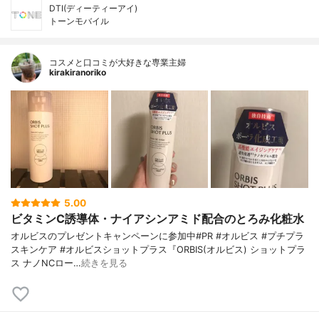
DTI(ディーティーアイ)
トーンモバイル
コスメと口コミが大好きな専業主婦
kirakiranoriko
5.00
ビタミンC誘導体・ナイアシンアミド配合のとろみ化粧水
オルビスのプレゼントキャンペーンに参加中#PR #オルビス #プチプラ
スキンケア #オルビスショットプラス『ORBIS(オルビス) ショットプラ
ス ナノNCロー…
続きを見る