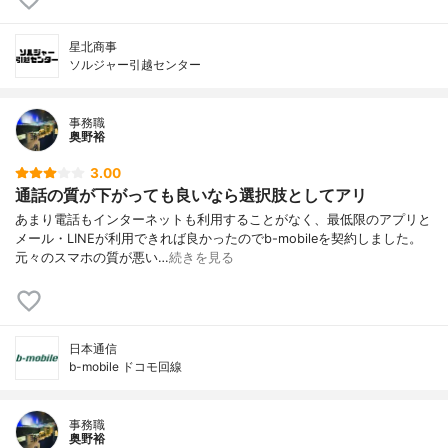
星北商事
ソルジャー引越センター
事務職
奥野裕
3.00
通話の質が下がっても良いなら選択肢としてアリ
あまり電話もインターネットも利用することがなく、最低限のアプリと
メール・LINEが利用できれば良かったのでb-mobileを契約しました。
元々のスマホの質が悪い…
続きを見る
日本通信
b-mobile ドコモ回線
事務職
奥野裕