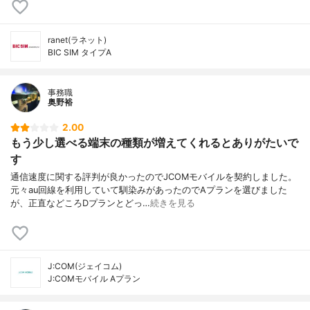
ranet(ラネット)
BIC SIM タイプA
事務職
奥野裕
2.00
もう少し選べる端末の種類が増えてくれるとありがたいで
す
通信速度に関する評判が良かったのでJCOMモバイルを契約しました。
元々au回線を利用していて馴染みがあったのでAプランを選びました
が、正直などころDプランとどっ…
続きを見る
J:COM(ジェイコム)
J:COMモバイル Aプラン