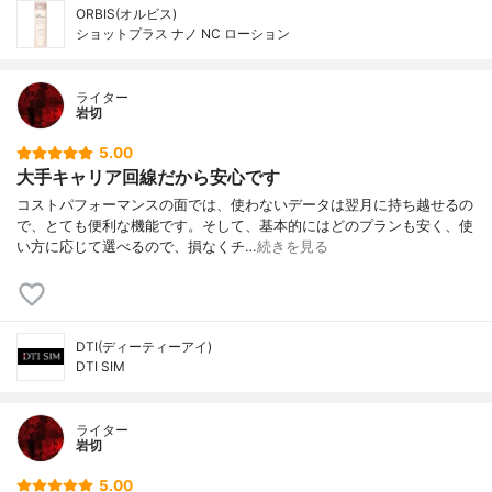
ORBIS(オルビス)
ショットプラス ナノ NC ローション
ライター
岩切
5.00
大手キャリア回線だから安心です
コストパフォーマンスの面では、使わないデータは翌月に持ち越せるの
で、とても便利な機能です。そして、基本的にはどのプランも安く、使
い方に応じて選べるので、損なくチ…
続きを見る
DTI(ディーティーアイ)
DTI SIM
ライター
岩切
5.00