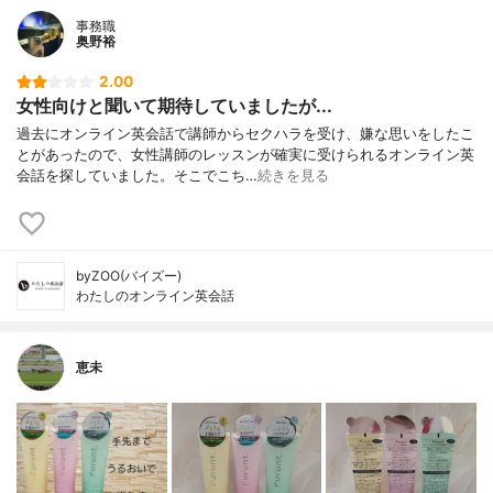
事務職
奥野裕
2.00
女性向けと聞いて期待していましたが...
過去にオンライン英会話で講師からセクハラを受け、嫌な思いをしたこ
とがあったので、女性講師のレッスンが確実に受けられるオンライン英
会話を探していました。そこでこち…
続きを見る
byZOO(バイズー)
わたしのオンライン英会話
恵未