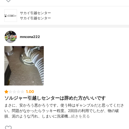
サカイ引越センター
サカイ引越センター
mncona222
1.00
ソルジャー引越しセンターは辞めた方がいいです
まさに、安かろう悪かろうです。使う時はギャンブルだと思ってくださ
い。問題がなかったらラッキー程度。2回目の利用でしたが、物の破
損、泥のような汚れ、しまいに洗濯機…
続きを見る