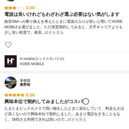
3.00
電波は良いけれどもわざわざ選ぶ必要はない気がします
格安SIMへの乗り換えを考えたときに電波の入りが良いと聞いてHORIE
MOBILEを選びました。ただ実質契約してみると、大手キャリアよりも
少し安い程度で、格安…
続きを見る
X-mobile(エックスモバイル)
HORIE MOBILE
事務職
奥野裕
5.00
興味本位で契約してみましたがコスパ◯
たまたまビックカメラで買い物をしたときに宣伝していて、料金もさほ
ど高くないので興味本位で契約しました。あまり電話をすることもな
く、SMSさえ利用できれば良いので…
続きを見る