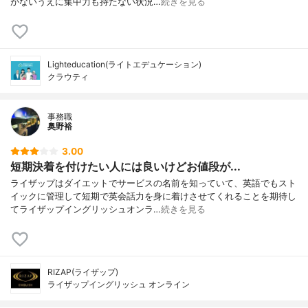
がないうえに集中力も持たない状況…
続きを見る
Lighteducation(ライトエデュケーション)
クラウティ
事務職
奥野裕
3.00
短期決着を付けたい人には良いけどお値段が...
ライザップはダイエットでサービスの名前を知っていて、英語でもスト
イックに管理して短期で英会話力を身に着けさせてくれることを期待し
てライザップイングリッシュオンラ…
続きを見る
RIZAP(ライザップ)
ライザップイングリッシュ オンライン