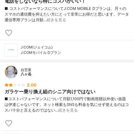
電話をしないなら特にコスパがいい！
■ コストパフォーマンスについてJ:COM MOBILE Dプランは、月々の
スマホの通信費を抑えたい方にとって非常にお得だと思います。データ
通信専用プランは月額…
続きを見る
J:COM(ジェイコム)
J:COMモバイル Dプラン
自営業
八ヶ岳
2.00
ガラケー乗り換え組のシニア向けではない
■コストパフォーマンスについて月額1,100円で動画視聴以外使い放題
は伊達じゃないです。ネット検索もSNSも料金を気にせず使えるのはコ
スパ十分と言えるのではない…
続きを見る