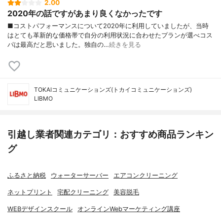
2.00
2020年の話ですがあまり良くなかったです
■コストパフォーマンスについて2020年に利用していましたが、当時
はとても革新的な価格帯で自分の利用状況に合わせたプランが選べコス
パは最高だと思いました。独自の…
続きを見る
TOKAIコミュニケーションズ(トカイコミュニケーションズ)
LIBMO
引越し業者関連カテゴリ：おすすめ商品ランキン
グ
ふるさと納税
ウォーターサーバー
エアコンクリーニング
ネットプリント
宅配クリーニング
美容脱毛
WEBデザインスクール
オンラインWebマーケティング講座