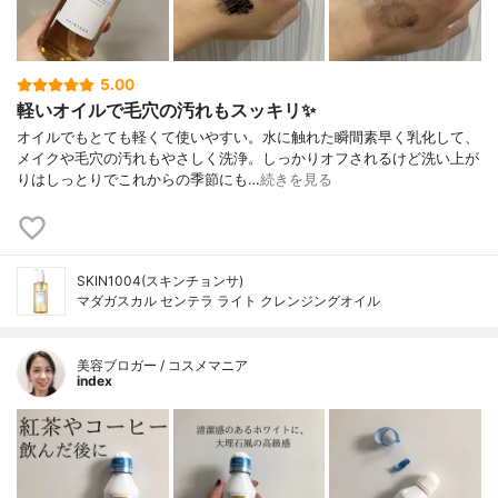
5.00
軽いオイルで毛穴の汚れもスッキリ✨
オイルでもとても軽くて使いやすい。水に触れた瞬間素早く乳化して、
メイクや毛穴の汚れもやさしく洗浄。しっかりオフされるけど洗い上が
りはしっとりでこれからの季節にも…
続きを見る
SKIN1004(スキンチョンサ)
マダガスカル センテラ ライト クレンジングオイル
美容ブロガー / コスメマニア
index