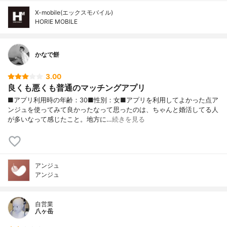
X-mobile(エックスモバイル)
HORIE MOBILE
かなで餅
3.00
良くも悪くも普通のマッチングアプリ
■アプリ利用時の年齢：30■性別：女■アプリを利用してよかった点ア
ンジュを使ってみて良かったなって思ったのは、ちゃんと婚活してる人
が多いなって感じたこと。地方に…
続きを見る
アンジュ
アンジュ
自営業
八ヶ岳