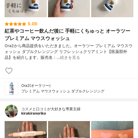
5.00
紅茶やコーヒー飲んだ後に 手軽にくちゅっと オーラツー
プレミアム マウスウォッシュ
Ora2から商品提供をいただきました。オーラツー プレミアム マウスウ
ォッシュ ダブルクレンジング リフレッシュクリアミント【医薬部外
品】を紹介します。販売名：…
続きを見る
Ora2(オーラツー)
プレミアム マウスウォッシュ ダブルクレンジング
コスメと口コミが大好きな専業主婦
kirakiranoriko