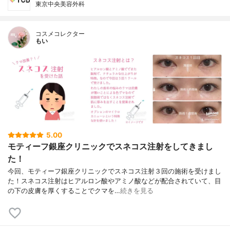
東京中央美容外科
コスメコレクター
もい
5.00
モティーフ銀座クリニックでスネコス注射をしてきまし
た！
今回、モティーフ銀座クリニックでスネコス注射３回の施術を受けまし
た！スネコス注射はヒアルロン酸やアミノ酸などが配合されていて、目
の下の皮膚を厚くすることでクマを…
続きを見る