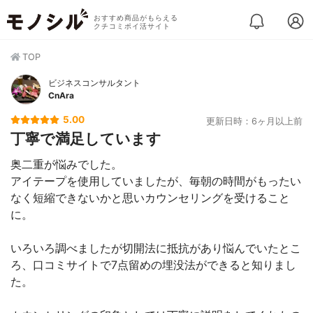
おすすめ商品がもらえる
クチコミポイ活サイト
TOP
ビジネスコンサルタント
CnAra
5.00
更新日時：6ヶ月以上前
丁寧で満足しています
奥二重が悩みでした。
アイテープを使用していましたが、毎朝の時間がもったい
なく短縮できないかと思いカウンセリングを受けること
に。
いろいろ調べましたが切開法に抵抗があり悩んでいたとこ
ろ、口コミサイトで7点留めの埋没法ができると知りまし
た。