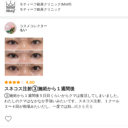
モティーフ銀座クリニック(Motif)
モティーフ銀座クリニック
コスメコレクター
もい
4.00
スネコス注射③施術から１週間後
③施術から１週間後５日目くらいからクマは復活してしまいました。
わたしのクマはなかなか手強いみたいです。スネコス注射、１クール
３〜４回が相場みたいだし、一度では効…
続きを見る