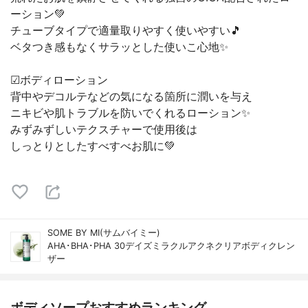
ーション💚
チューブタイプで適量取りやすく使いやすい🎵
ベタつき感もなくサラッとした使いこ心地✨️
︎︎︎︎☑︎ボディローション
背中やデコルテなどの気になる箇所に潤いを与え
ニキビや肌トラブルを防いでくれるローション✨️
みずみずしいテクスチャーで使用後は
しっとりとしたすべすべお肌に💚
SOME BY MI(サムバイミー)
AHA･BHA･PHA 30デイズミラクルアクネクリアボディクレン
ザー
ボディソープおすすめランキング