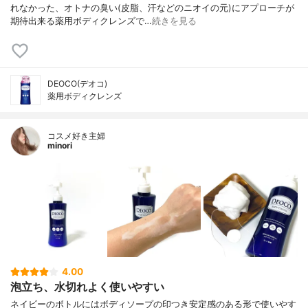
れなかった、オトナの臭い(皮脂、汗などのニオイの元)にアプローチが
期待出来る薬用ボディクレンズで…
続きを見る
DEOCO(デオコ)
薬用ボディクレンズ
コスメ好き主婦
minori
4.00
泡立ち、水切れよく使いやすい
ネイビーのボトルにはボディソープの印つき安定感のある形で使いやす