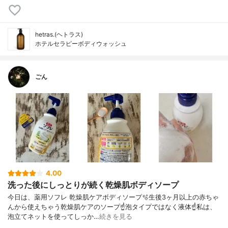
hetras.(ヘトラス)
ホテルセラピーボディウォッシュ
ごん
4.00
洗った後にしっとりが続く乾燥肌ボディソープ
今日は、薬用ソフレ 乾燥肌ケアボディソープ🫧生後3ヶ月以上の赤ちゃ
んから使えちゃう乾燥肌ケアのソープ☝️泡タイプではなく液体☝️私は、
泡立てネットを使ってしっか…
続きを見る