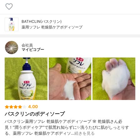
BATHCLIN(バスクリン)
薬用ソフレ 乾燥肌ケアボディソープ
会社員
マイピコブー
4.00
バスクリンのボディソープ
バスクリン薬用ソフレ 乾燥肌ケアボディソープ 🌸 乾燥肌さん必
見！“潤うボディケア”で肌荒れ知らずに✨洗うたびに肌がしっとりす
る、薬用ソフレ 乾燥肌ケアボディソ…
続きを見る