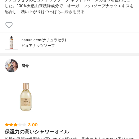
した。100%天然由来洗浄成分で、オーガニック•ソープナッツエキスを
配合し、洗い上がりはつっぱら…
続きを見る
natura cera(ナチュラセラ)
ピュアナッツソープ
肩せ
3.00
保湿力の高いシャワーオイル