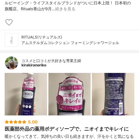
ルビーイング・ライフスタイルブランドがついに日本上陸！ 日本初の
旗艦店、Rituals青山が9月…
続きを見る
RITUALS(リチュアルズ)
アムステルダムコレクション フォーミングシャワージェル
コスメと口コミが大好きな専業主婦
kirakiranoriko
5.00
医薬部外品の薬用ボディソープで、ニオイまでキレイに
暖かくなってきて、気持ちの良い日も続きますが、汗をかくと気になる