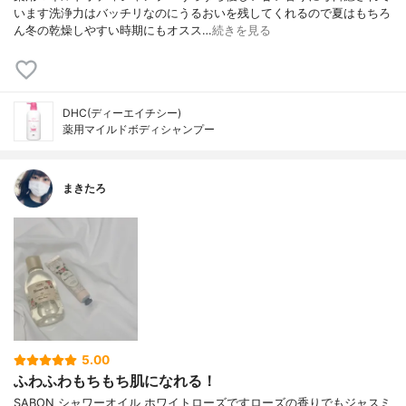
います洗浄力はバッチリなのにうるおいを残してくれるので夏はもちろ
ん冬の乾燥しやすい時期にもオスス…
続きを見る
DHC(ディーエイチシー)
薬用マイルドボディシャンプー
まきたろ
5.00
ふわふわもちもち肌になれる！
SABON シャワーオイル ホワイトローズですローズの香りでもジャスミ