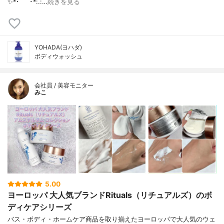
✨*･゜ﾟ･*:.:…
続きを見る
YOHADA(ヨハダ)
ボディウォッシュ
会社員 / 美容モニター
みこ
5.00
ヨーロッパ 大人気ブランドRituals（リチュアルズ）のボ
ディケアシリーズ
バス・ボディ・ホームケア商品を取り揃えたヨーロッパで大人気のウェ