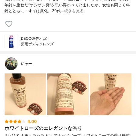
年齢を重ねた“オジサン臭”を思い浮かべていましたが、女性も同じく年
齢とともにニオイは変化。30代…
続きを見る
DEOCO(デオコ)
薬用ボディクレンズ
にゃー
4.00
ホワイトローズのエレガントな香り
❄️商品名 ナチュラセラ ピュアナッツソープ ホワイトローズの香り株式