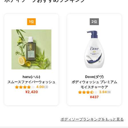
1位
2位
haru(ハル)
Dove(ダヴ)
スムースファイバーウォッシュ
ボディウォッシュ プレミアム
モイスチャーケア
4.00
(3)
¥2,420
3.94
(9)
¥437
ボディソープランキングをもっと見る