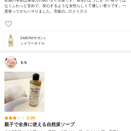
乾燥の季節は保湿力の高いオイル派です。香水のようにきつい香りでは
なくふわっと甘めで、安心するような女性らしくて優しい香りです。一
度使ってからハマりました。市販の…
続きを見る
SABON(サボン)
シャワーオイル
もも
3.00
親子で全身に使える自然派ソープ