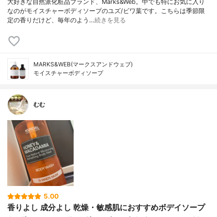
大好きな自然派化粧品ブランド、Marks&Web。中でも特にお気に入り
なのがモイスチャーボディソープのユズ/ビワ葉です。こちらは季節限
定の香りだけど、毎年のよう…
続きを見る
MARKS&WEB(マークスアンドウェブ)
モイスチャーボディソープ
むむ
5.00
香りよし 成分よし 乾燥・敏感肌におすすめボデイソープ