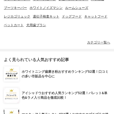
ブーツキーパー
ホワイトノイズマシン
ルームシューズ
レジカゴリュック
遺伝子検査キット
ドッグフード
キャットフード
ペットカート
犬用歯ブラシ
カテゴリ一覧へ
よく見られている人気おすすめ記事
ホワイトニング歯磨き粉おすすめランキング52選！口コミ
の多い市販品を中心に
アイシャドウおすすめ人気ランキング52選！パレット&単
色&ラメ入り商品を徹底比較！