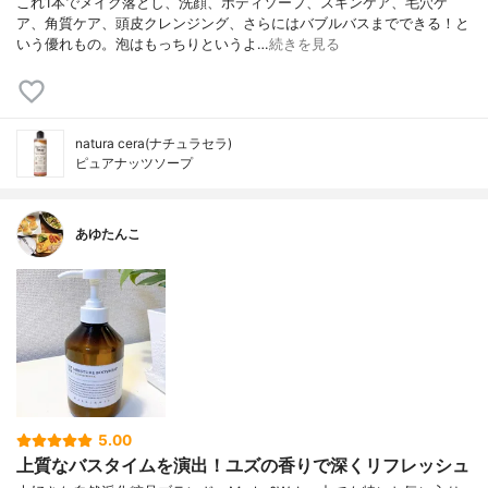
これ1本でメイク落とし、洗顔、ボディソープ、スキンケア、毛穴ケ
ア、角質ケア、頭皮クレンジング、さらにはバブルバスまでできる！と
いう優れもの。泡はもっちりというよ…
続きを見る
natura cera(ナチュラセラ)
ピュアナッツソープ
あゆたんこ
5.00
上質なバスタイムを演出！ユズの香りで深くリフレッシュ