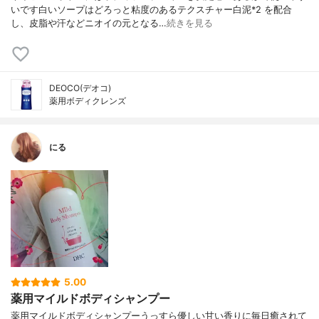
いです白いソープはどろっと粘度のあるテクスチャー白泥*2 を配合
し、皮脂や汗などニオイの元となる…
続きを見る
DEOCO(デオコ)
薬用ボディクレンズ
にる
5.00
薬用マイルドボディシャンプー
薬用マイルドボディシャンプーうっすら優しい甘い香りに毎日癒されて