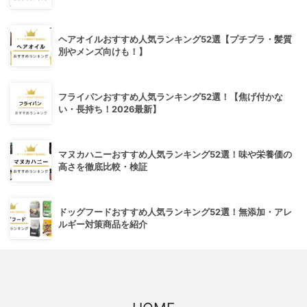
ヘアオイルおすすめ人気ランキング52選【プチプラ・髪質
別やメンズ向けも！】
フライパンおすすめ人気ランキング52選！【焦げ付かな
い・長持ち！2026最新】
マヌカハニーおすすめ人気ランキング52選！味や栄養価の
高さを徹底比較・検証
ドッグフードおすすめ人気ランキング52選！無添加・アレ
ルギー対策商品を紹介