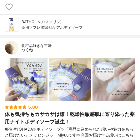
BATHCLIN(バスクリン)
薬用ソフレ 乾燥肌ケアボディソープ
化粧品好きな主婦
つくね
5.00
体も気持ちもカサカサは嫌！乾燥性敏感肌に寄り添った薬
用ナイトボディソープ誕生！
#PR #YOHADA✨ボディソープ✨「商品に込められた想いや魅力をもっ
と届けたい」メッセンジャーMiyuuです🫶今回お届けする想いはこちら