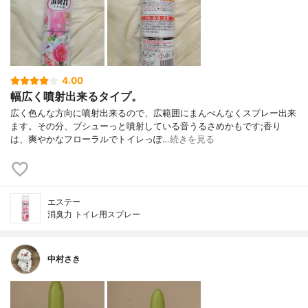
4.00
幅広く噴射出来るタイプ。
広く色んな方向に噴射出来るので、広範囲にまんべんなくスプレー出来
ます。その分、ブシューっと噴射している音うるさめかもです;香り
は、爽やかなフローラルでトイレっぽ…
続きを見る
エステー
消臭力 トイレ用スプレー
中村さき