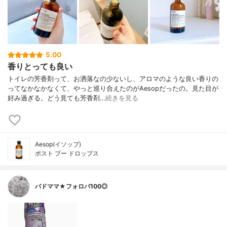
5.00
香りとっても良い
トイレの芳香剤って、お洒落なの少ないし、アロマのような良い香りの
ってなかなかなくて、やっと巡り合えたのがAesopだったの。見た目が
好み過ぎる。どう見ても芳香剤…
続きを見る
Aesop(イソップ)
ポスト プー ドロップス
バドママ★フォロバ100◎