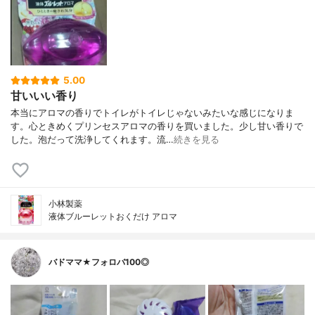
5.00
甘いいい香り
本当にアロマの香りでトイレがトイレじゃないみたいな感じになりま
す。心ときめくプリンセスアロマの香りを買いました。少し甘い香りで
した。泡だって洗浄してくれます。流…
続きを見る
小林製薬
液体ブルーレットおくだけ アロマ
バドママ★フォロバ100◎