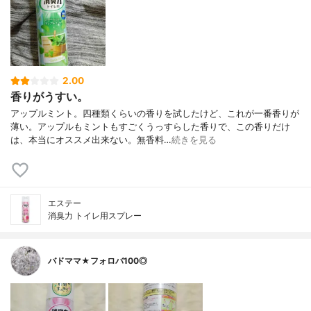
2.00
香りがうすい。
アップルミント。四種類くらいの香りを試したけど、これが一番香りが
薄い。アップルもミントもすごくうっすらした香りで、この香りだけ
は、本当にオススメ出来ない。無香料…
続きを見る
エステー
消臭力 トイレ用スプレー
バドママ★フォロバ100◎