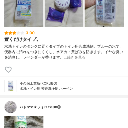
3.00
置くだけタイプ。
水洗トイレのタンクに置くタイプのトイレ用合成洗剤。ブルーの水で、
便器内に汚れをつきにくくし、水アカ・黄ばみを防ぎます。イヤな臭い
を消臭し、ラベンダーが香ります。…
続きを見る
小久保工業所(KOKUBO)
水洗トイレ用 芳香洗浄剤 ハーベン
バドママ★フォロバ100◎