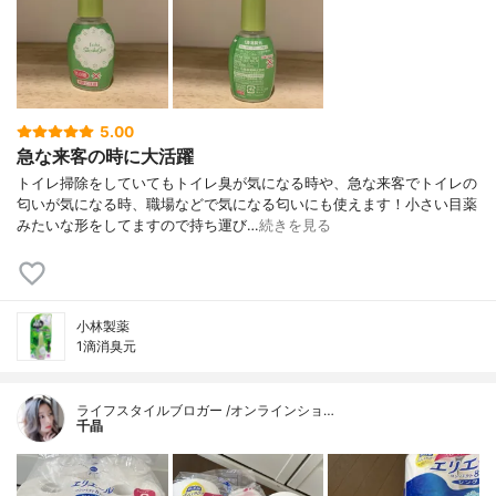
5.00
急な来客の時に大活躍
トイレ掃除をしていてもトイレ臭が気になる時や、急な来客でトイレの
匂いが気になる時、職場などで気になる匂いにも使えます！小さい目薬
みたいな形をしてますので持ち運び…
続きを見る
小林製薬
1滴消臭元
ライフスタイルブロガー /オンラインショ…
千晶