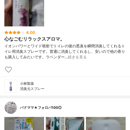
4.00
心なごむリラックスアロマ。
イオンパワーとワイド噴射でトイレの後の悪臭を瞬間消臭してくれるト
イレ用消臭スプレーです。普通に消臭してくれるし、安いので他の香り
も購入してみたいです。ラベンダー…
続きを見る
小林製薬
消臭元スプレー
バドママ★フォロバ100◎