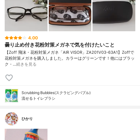
4.00
曇り止め付き花粉対策メガネで気を付けたいこと
【Zoff 飛沫・花粉対策メガネ「AIR VISOR」ZA201V03-63A1】Zoffで
花粉対策メガネを購入しました。カラーはグリーンです！他にはブラッ
ク・…
続きを見る
Scrubbing Bubbles(スクラビングバブル)
流せるトイレブラシ
ひかり