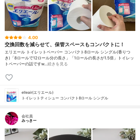
4.00
交換回数を減らせて、保管スペースもコンパクトに！
エリエール トイレットペーパー コンパクト8ロール シングル(香りつ
き)「8ロールで12ロール分の長さ」「1ロールの長さが1.5倍」トイレッ
トペーパーの話ですw…
続きを見る
elleair(エリエール)
トイレットティシュー コンパクト8ロール シングル
会社員
みっきー