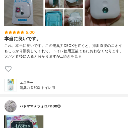
5.00
本当に良いです。
これ、本当に良いです。この消臭力DEOXを置くと、排泄直後のニオイ
もしっかり消臭してくれて、トイレ使用直後でもにおわなくなります。
大だと直後に入ると分かりますが…
続きを見る
エステー
消臭力 DEOX トイレ用
バドママ★フォロバ100◎