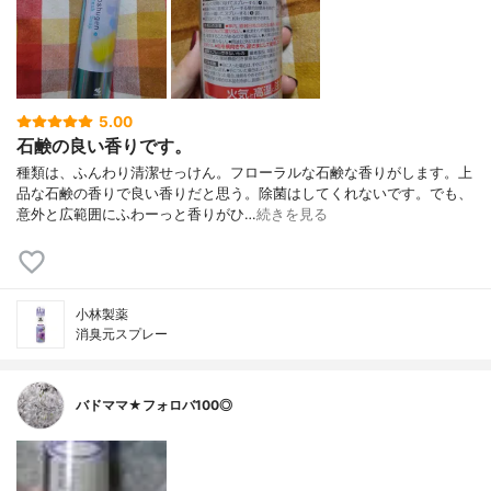
5.00
石鹸の良い香りです。
種類は、ふんわり清潔せっけん。フローラルな石鹸な香りがします。上
品な石鹸の香りで良い香りだと思う。除菌はしてくれないです。でも、
意外と広範囲にふわーっと香りがひ…
続きを見る
小林製薬
消臭元スプレー
バドママ★フォロバ100◎