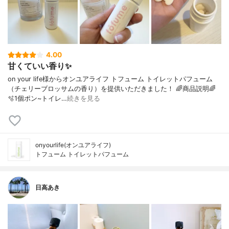
4.00
甘くていい香り✨
on your life様からオンユアライフ トフューム トイレットパフューム
（チェリーブロッサムの香り）を提供いただきました！ 🌈商品説明🌈
🫧1個ポン~トイレ…
続きを見る
onyourlife(オンユアライフ)
トフューム トイレットパフューム
日高あき