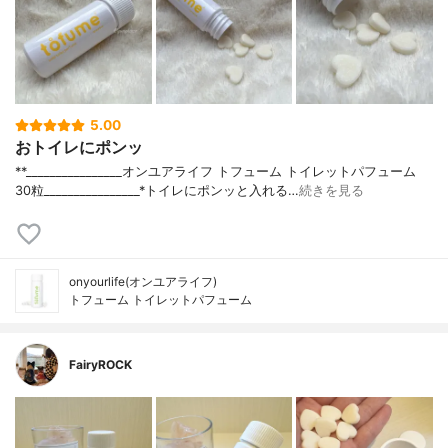
5.00
おトイレにポンッ
**________________⁡オンユアライフ ⁡トフューム トイレットパフューム
30粒________________⁡⁡⁡⁡*トイレにポンッと入れる…
続きを見る
onyourlife(オンユアライフ)
トフューム トイレットパフューム
FairyROCK