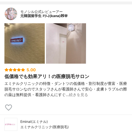
モノシル公式レビューアー
元韓国留学生 카나(kana)🧸🌸
5.00
低価格でも効果アリ！の医療脱毛サロン
エミナルクリニックの特徴・ダントツの低価格・割引制度が豊富・医療
脱毛サロンなのでスタッフさんが看護師さんで安心・皮膚トラブルの際
の薬は無料提供・看護師さんにすぐ…
続きを見る
Eminal(エミナル)
エミナルクリニック(医療脱毛)