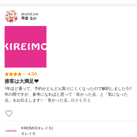
drum/Live
早坂 るか
4.00
接客は大満足❤️
1年ほど通って、予約がどんどん取りにくくなったので解約しました💦1
年の間ですが、参考になればと思って「良かった点」と「気になった
点」をお伝えします✨「良かった点…
続きを見る
KIREIMO(キレイモ)
キレイモ