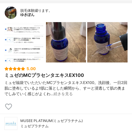
脱毛体験綴ります。
ゆきぽん
5.00
ミュゼのMCプラセンタエキスEX100
ミュゼ福袋でいただいたMCプラセンタエキスEX100。洗顔後、一日2回
肌に塗布しているよ‼︎肌に落とした瞬間から、すーと浸透して肌の奥ま
でしみていく感じがよくわ…
続きを見る
MUSEE PLATINUM(ミュゼプラチナム)
ミュゼプラチナム