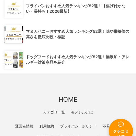
フライパンおすすめ人気ランキング52選！【焦げ付かな
い・長持ち！2026最新】
マヌカハニーおすすめ人気ランキング52選！味や栄養価の
高さを徹底比較・検証
ドッグフードおすすめ人気ランキング52選！無添加・アレ
ルギー対策商品を紹介
HOME
カテゴリ一覧
モノシルとは
運営者情報
利用規約
プライバシーポリシー
不具合報告
クチコミ