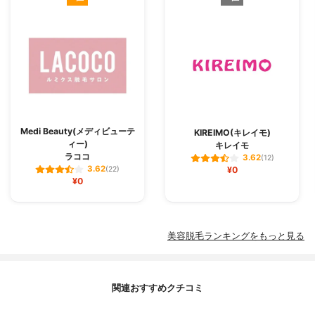
Medi Beauty(メディビューテ
KIREIMO(キレイモ)
ィー)
キレイモ
ラココ
3.62
(12)
3.62
(22)
¥0
¥0
美容脱毛ランキングをもっと見る
関連おすすめクチコミ