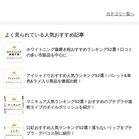
カテゴリ一覧へ
よく見られている人気おすすめ記事
ホワイトニング歯磨き粉おすすめランキング52選！口コミ
の多い市販品を中心に
アイシャドウおすすめ人気ランキング52選！パレット&単
色&ラメ入り商品を徹底比較！
マニキュア人気ランキング52選！おすすめのプチプラや速
乾タイプのネイルポリッシュを紹介！
口紅おすすめ人気ランキング52選！落ちないリップをプチ
プラ・デパコス別に紹介！