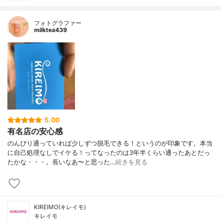
フォトグラファー
milktea439
5.00
有名店の安心感
のんびり通っていれば少しずつ脱毛できる！というのが印象です。本当
に自己処理なしでイケる！ってなったのは3年半くらい通ったあとだっ
たかな・・・。長いなあ〜と思った…
続きを見る
KIREIMO(キレイモ)
キレイモ