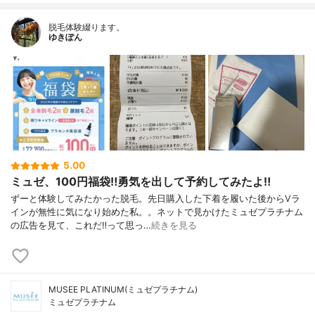
脱毛体験綴ります。
ゆきぽん
5.00
ミュゼ、100円福袋‼︎勇気を出して予約してみたよ‼︎
ずーと体験してみたかった脱毛。先日購入した下着を履いた後からVラ
インが無性に気になり始めた私。。ネットで見かけたミュゼプラチナム
の広告を見て、これだ‼︎って思っ…
続きを見る
MUSEE PLATINUM(ミュゼプラチナム)
ミュゼプラチナム