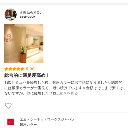
金融系会社OL
syu-cook
5.00
総合的に満足度高め！
TBCとミュゼを経験した後、銀座カラーにお世話になりました✨結果的
には銀座カラーが一番良く、通い続けています☺️金額はそこまで安くは
ないですが、他に経験したサロ…
続きを見る
エム・シーネットワークスジャパン
銀座カラー