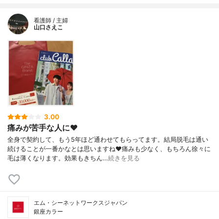
看護師 / 主婦
山口さえこ
3.00
痛みが苦手な人に❤️
全身で契約して、もう5年ほど通わせてもらってます。結局脱毛は通い
続けることが一番かなとは思いますね❤️痛みも少なく、もちろん徐々に
毛は薄くなります。効果もきちん…
続きを見る
エム・シーネットワークスジャパン
銀座カラー