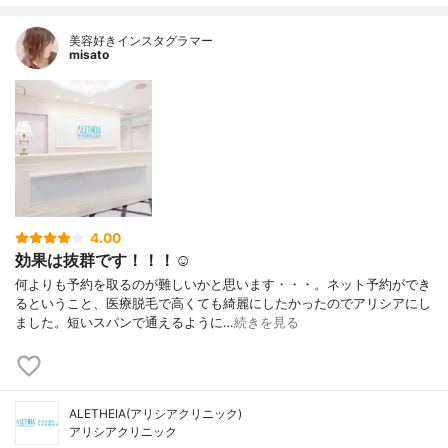
美容好きインスタグラマー
misato
4.00
効果は抜群です！！！☺️
何よりも予約を取るのが難しいかと思います・・・。ネット予約ができ
るということ、医療脱毛で高くても綺麗にしたかったのでアリシアにし
ました。短いスパンで通えるように…
続きを見る
ALETHEIA(アリシアクリニック)
アリシアクリニック