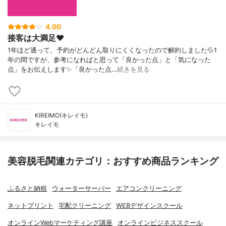
4.00
接客は大満足❤️
1年ほど通って、予約がどんどん取りにくくなったので解約しました💦1
年の間ですが、参考になればと思って「良かった点」と「気になった
点」をお伝えします✨「良かった点…
続きを見る
KIREIMO(キレイモ)
キレイモ
美容脱毛関連カテゴリ：おすすめ商品ランキング
ふるさと納税
ウォーターサーバー
エアコンクリーニング
ネットプリント
宅配クリーニング
WEBデザインスクール
オンラインWebマーケティング講座
オンラインビジネススクール