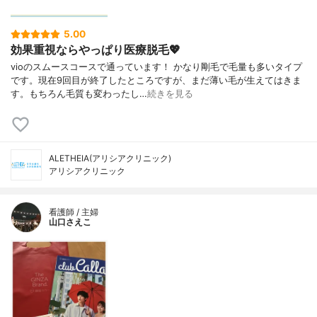
5.00
効果重視ならやっぱり医療脱毛💖
vioのスムースコースで通っています！ かなり剛毛で毛量も多いタイプ
です。現在9回目が終了したところですが、まだ薄い毛が生えてはきま
す。もちろん毛質も変わったし…
続きを見る
ALETHEIA(アリシアクリニック)
アリシアクリニック
看護師 / 主婦
山口さえこ