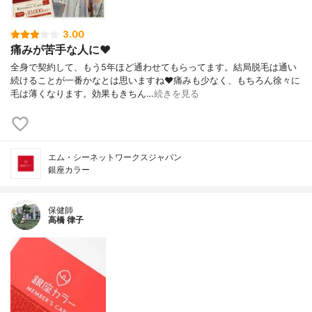
3.00
痛みが苦手な人に❤️
全身で契約して、もう5年ほど通わせてもらってます。結局脱毛は通い
続けることが一番かなとは思いますね❤️痛みも少なく、もちろん徐々に
毛は薄くなります。効果もきちん…
続きを見る
エム・シーネットワークスジャパン
銀座カラー
保健師
高橋 律子