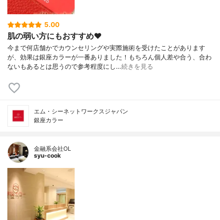
5.00
肌の弱い方にもおすすめ❤️
今まで何店舗かでカウンセリングや実際施術を受けたことがあります
が、効果は銀座カラーが一番ありました！もちろん個人差や合う、合わ
ないもあるとは思うので参考程度にし…
続きを見る
エム・シーネットワークスジャパン
銀座カラー
金融系会社OL
syu-cook