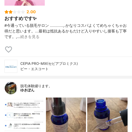
2.00
おすすめです✨
#今通っている脱毛サロン ...........,.かなりコスパよくてめちゃくちゃお
得だと思います。...最初は抵抗あるかもだけど入りやすいし接客も丁寧
です。,…
続きを見る
CEPIA PRO-MIX(セピアプロミクス)
ビー・エスコート
脱毛体験綴ります。
ゆきぽん