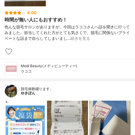
4.00
時間が無い人にもおすすめ！
色んな脱毛サロンがありますが、今回はラココさんへ話を聞きに行って
みました。担当してくれた方がとても気さくで、脱毛に関係ないプライ
ベートな話まで自らしてしまいまし…
続きを見る
Medi Beauty(メディビューティー)
ラココ
脱毛体験綴ります。
ゆきぽん