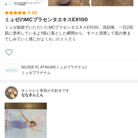
5.00
ミュゼのMCプラセンタエキスEX100
ミュゼ福袋でいただいたMCプラセンタエキスEX100。洗顔後、一日2回
肌に塗布しているよ‼︎肌に落とした瞬間から、すーと浸透して肌の奥ま
でしみていく感じがよくわ…
続きを見る
MUSEE PLATINUM(ミュゼプラチナム)
ミュゼプラチナム
オシャレと美容が大好きです
ななきんとん