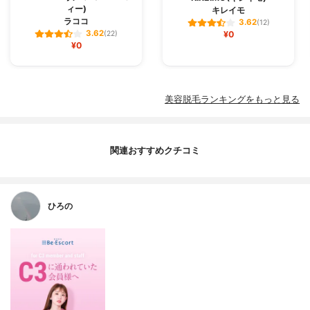
ィー)
キレイモ
ラココ
3.62
(12)
3.62
(22)
¥0
¥0
美容脱毛ランキングをもっと見る
関連おすすめクチコミ
ひろの