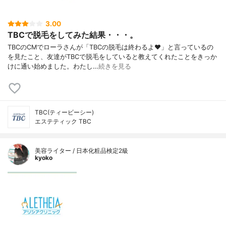
3.00
TBCで脱毛をしてみた結果・・・。
TBCのCMでローラさんが「TBCの脱毛は終わるよ♥」と言っているの
を見たこと、友達がTBCで脱毛をしていると教えてくれたことをきっか
けに通い始めました。わたし…
続きを見る
TBC(ティービーシー)
エステティック TBC
美容ライター / 日本化粧品検定2級
kyoko