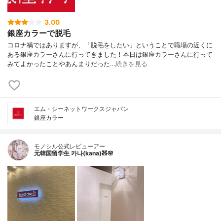
3.00
銀座カラーで脱毛
コロナ禍ではありますが、「脱毛をしたい」ということで職場の近くに
ある銀座カラーさんに行ってきました！本日は銀座カラーさんに行って
みてよかったことやあんまりだった…
続きを見る
エム・シーネットワークスジャパン
銀座カラー
モノシル公式レビューアー
元韓国留学生 카나(kana)🧸🌸