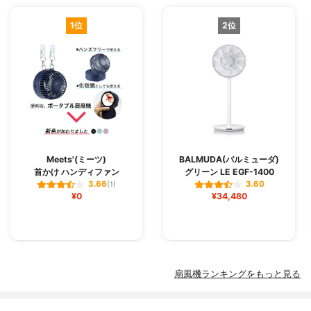
1位
2位
Meets'(ミーツ)
BALMUDA(バルミューダ)
首かけ ハンディファン
グリーン LE EGF-1400
3.66
3.60
(1)
¥0
¥34,480
扇風機ランキングをもっと見る