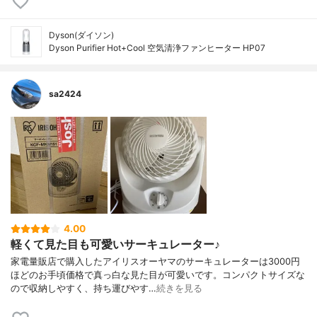
Dyson(ダイソン)
Dyson Purifier Hot+Cool 空気清浄ファンヒーター HP07
sa2424
4.00
軽くて見た目も可愛いサーキュレーター♪
家電量販店で購入したアイリスオーヤマのサーキュレーターは3000円
ほどのお手頃価格で真っ白な見た目が可愛いです。コンパクトサイズな
ので収納しやすく、持ち運びやす…
続きを見る