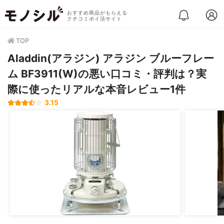
おすすめ商品がもらえる
クチコミポイ活サイト
TOP
Aladdin(アラジン) アラジン ブルーフレー
ム BF3911(W)の悪い口コミ・評判は？実
際に使ったリアルな本音レビュー1件
3.15