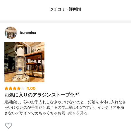
クチコミ・評判(1)
kuremina
4.00
お気に入りのアラジンストーブ✩.*˚
定期的に、芯のお手入れしなきゃいけないのと、灯油を本体に入れなき
ゃいけないのが手間だと感じるので…星は4つですが、インテリアを崩
さないデザインでめちゃくちゃお気…
続きを見る