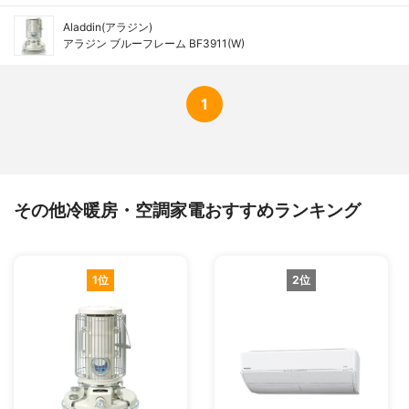
Aladdin(アラジン)
アラジン ブルーフレーム BF3911(W)
1
その他冷暖房・空調家電おすすめランキング
1位
2位