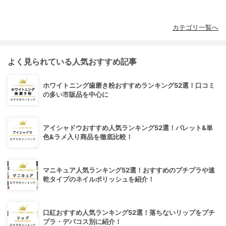
カテゴリ一覧へ
よく見られている人気おすすめ記事
ホワイトニング歯磨き粉おすすめランキング52選！口コミ
の多い市販品を中心に
アイシャドウおすすめ人気ランキング52選！パレット&単
色&ラメ入り商品を徹底比較！
マニキュア人気ランキング52選！おすすめのプチプラや速
乾タイプのネイルポリッシュを紹介！
口紅おすすめ人気ランキング52選！落ちないリップをプチ
プラ・デパコス別に紹介！