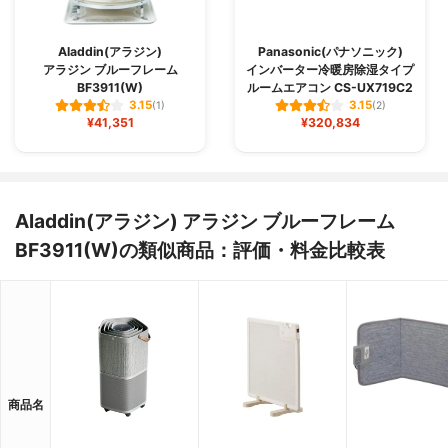
Aladdin(アラジン)
Panasonic(パナソニック)
アラジン ブルーフレーム
インバーター冷暖房除湿タイプ
BF3911(W)
ルームエアコン CS-UX719C2
3.15
3.15
(1)
(2)
¥41,351
¥320,834
Aladdin(アラジン) アラジン ブルーフレーム
BF3911(W)の類似商品：評価・料金比較表
商品名