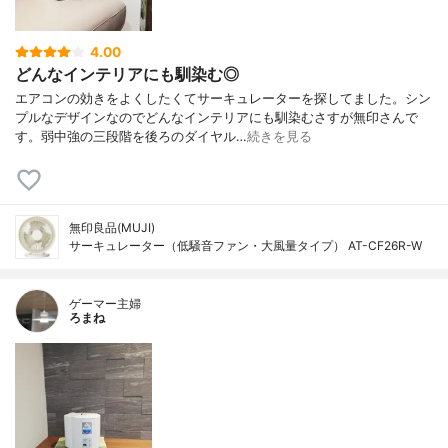
4.00
どんなインテリアにも馴染む◎
エアコンの効きをよくしたくてサーキュレーターを探してました。シン
プルなデザインなのでどんなインテリアにも馴染むさすが無印さんで
す。弱中強の三段階を後ろのダイヤル…
続きを見る
無印良品(MUJI)
サーキュレーター（低騒音ファン・大風量タイプ） AT-CF26R-W
ゲーマー主婦
ろまね