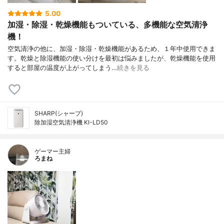
5.00
加湿・除湿・乾燥機能もついている、多機能な空気清浄
機！
空気清浄の他に、加湿・除湿・乾燥機能があるため、１年中使用できま
す。乾燥と除湿機能の使い分けを最初は悩みましたが、乾燥機能を使用
すると部屋の温度が上がってしまう…
続きを見る
SHARP(シャープ)
除加湿空気清浄機 KI-LD50
ゲーマー主婦
ろまね