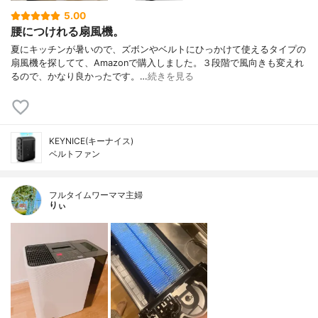
5.00
腰につけれる扇風機。
夏にキッチンが暑いので、ズボンやベルトにひっかけて使えるタイプの
扇風機を探してて、Amazonで購入しました。３段階で風向きも変えれ
るので、かなり良かったです。…
続きを見る
KEYNICE(キーナイス)
ベルトファン
フルタイムワーママ主婦
りぃ