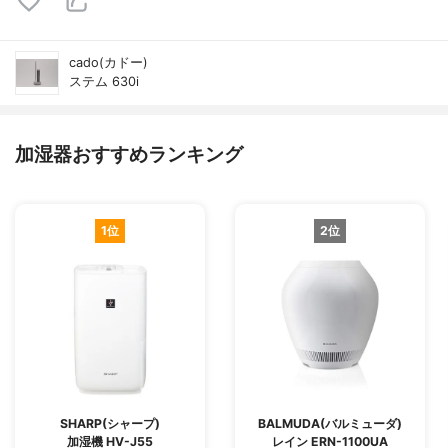
cado(カドー)
ステム 630i
加湿器おすすめランキング
1位
2位
SHARP(シャープ)
BALMUDA(バルミューダ)
加湿機 HV-J55
レイン ERN-1100UA