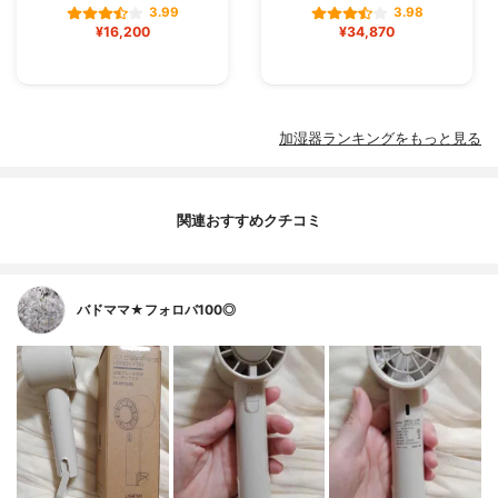
3.99
3.98
¥16,200
¥34,870
加湿器ランキングをもっと見る
関連おすすめクチコミ
バドママ★フォロバ100◎