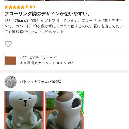
5.00
フローリング調のデザインが使いやすい。
128×176cmの1.5畳サイズを使用しています。フローリング調のデザイ
ンで、カバー(ラグ)を敷かずにそのまま使えるので、夏にも出しておい
ても違和感がない見た…
続きを見る
LIFE JOY(ライフジョイ)
木目調 電気カーペット JPJ151WB
バドママ★フォロバ100◎