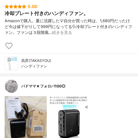
5.00
冷却プレート付きのハンディファン。
Amazonで購入。夏に活躍した💡自分が買った時は、1,680円だったけ
ど今は値下がりして999円になってる💦冷却プレート付きのハンディフ
ァン。ファンは３段階風…
続きを見る
高昇(TAKASYOU)
ハンディファン
バドママ★フォロバ100◎