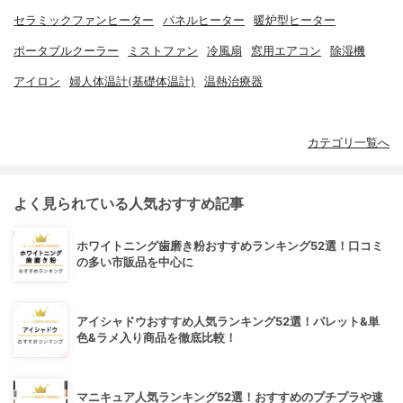
セラミックファンヒーター
パネルヒーター
暖炉型ヒーター
ポータブルクーラー
ミストファン
冷風扇
窓用エアコン
除湿機
アイロン
婦人体温計(基礎体温計)
温熱治療器
カテゴリ一覧へ
よく見られている人気おすすめ記事
ホワイトニング歯磨き粉おすすめランキング52選！口コミ
の多い市販品を中心に
アイシャドウおすすめ人気ランキング52選！パレット&単
色&ラメ入り商品を徹底比較！
マニキュア人気ランキング52選！おすすめのプチプラや速