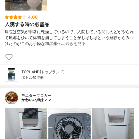
4.00
入院する時の必需品
病院は空気が非常に乾燥しているので、入院している間にのどがやられ
て風邪をひいて体調を崩してしまうことがしばしばという経験からみつ
けたのがこのお手軽な加湿器⑅︎◡…
続きを見る
TOPLAND(トップランド)
ボトル加湿器
モニターブロガー
かわいい姉妹ママ