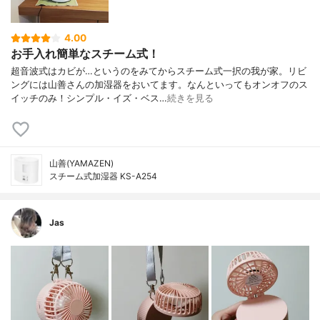
4.00
お手入れ簡単なスチーム式！
超音波式はカビが…というのをみてからスチーム式一択の我が家。リビ
ングには山善さんの加湿器をおいてます。なんといってもオンオフのス
イッチのみ！シンプル・イズ・ベス…
続きを見る
山善(YAMAZEN)
スチーム式加湿器 KS-A254
Jas