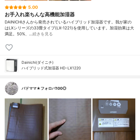
5.00
お手入れ楽ちんな高機能加湿器
DAINICHIさんから発売されているハイブリッド加湿器です。我が家の
はLXシリーズの33畳タイプ(LX-1221)を使用しています。加湿効果は大
満足。50%、…
続きを見る
Dainichi(ダイニチ)
ハイブリッド式加湿器 HD-LX1220
バドママ★フォロバ100◎