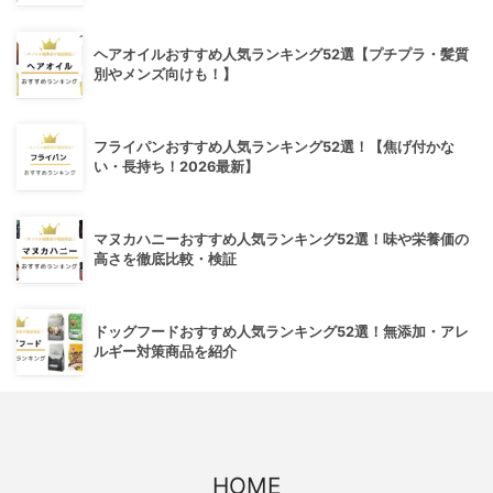
ヘアオイルおすすめ人気ランキング52選【プチプラ・髪質
別やメンズ向けも！】
フライパンおすすめ人気ランキング52選！【焦げ付かな
い・長持ち！2026最新】
マヌカハニーおすすめ人気ランキング52選！味や栄養価の
高さを徹底比較・検証
ドッグフードおすすめ人気ランキング52選！無添加・アレ
ルギー対策商品を紹介
HOME