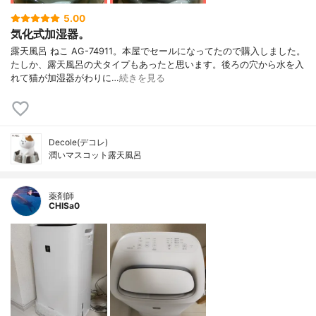
5.00
気化式加湿器。
露天風呂 ねこ AG-74911。本屋でセールになってたので購入しました。
たしか、露天風呂の犬タイプもあったと思います。後ろの穴から水を入
れて猫が加湿器がわりに…
続きを見る
Decole(デコレ)
潤いマスコット露天風呂
薬剤師
CHISa0