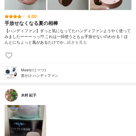
4.00
手放せなくなる夏の相棒
【ハンディファン】ずっと気になってたハンディファンようやく使って
みましたーーーっっ??.これは一回使うともぉ手放せないのわかる！ほ
んとにちょっと風があるたけでか…
続きを見る
Meets'(ミーツ)
首かけ ハンディファン
木村 紀子