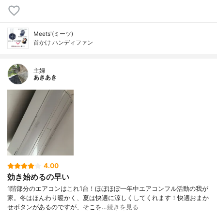
Meets'(ミーツ)
首かけ ハンディファン
主婦
あきあき
4.00
効き始めるの早い
1階部分のエアコンはこれ1台！ほぼほぼ一年中エアコンフル活動の我が
家。冬はほんわり暖かく、夏は快適に涼しくしてくれます！快適おまか
せボタンがあるのですが、そこを…
続きを見る