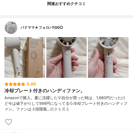
関連おすすめクチコミ
バドママ★フォロバ100◎
5.00
冷却プレート付きのハンディファン。
Amazonで購入。夏に活躍した💡自分が買った時は、1,680円だったけ
ど今は値下がりして999円になってる💦冷却プレート付きのハンディフ
ァン。ファンは３段階風…
続きを見る