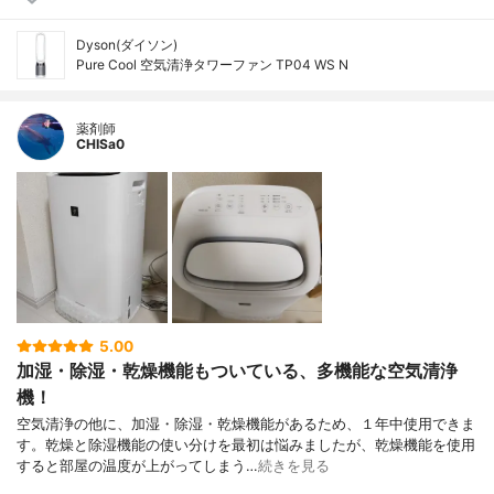
Dyson(ダイソン)
Pure Cool 空気清浄タワーファン TP04 WS N
薬剤師
CHISa0
5.00
加湿・除湿・乾燥機能もついている、多機能な空気清浄
機！
空気清浄の他に、加湿・除湿・乾燥機能があるため、１年中使用できま
す。乾燥と除湿機能の使い分けを最初は悩みましたが、乾燥機能を使用
すると部屋の温度が上がってしまう…
続きを見る