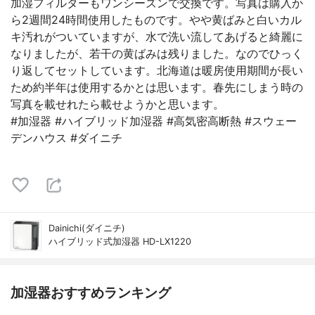
加湿フィルターもワンシーズンで交換です。写真は購入か
ら2週間24時間使用したものです。やや黄ばみと白いカル
キ汚れがついていますが、水で洗い流してあげると綺麗に
なりましたが、若干の黄ばみは残りました。なのでひっく
り返してセットしています。北海道は暖房使用期間が長い
ため約半年は使用するかとは思います。春先にしまう時の
写真を載せれたら載せようかと思います。
#加湿器 #ハイブリッド加湿器 #高気密高断熱 #スウェー
デンハウス #ダイニチ
Dainichi(ダイニチ)
ハイブリッド式加湿器 HD-LX1220
加湿器おすすめランキング