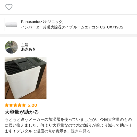
Panasonic(パナソニック)
インバーター冷暖房除湿タイプ ルームエアコン CS-UX719C2
主婦
あきあき
5.00
大容量が助かる
もともと違うメーカーの加湿器を使っていましたが、今回大容量のもの
に買い換えました。何より大容量なので水の減りが前より減って助かり
ます！デジタルで湿度の%が表示さ…
続きを見る