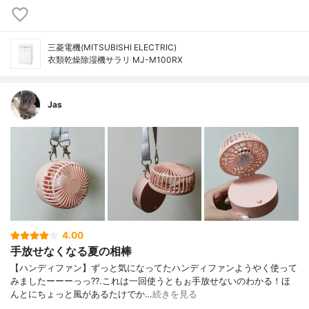
三菱電機(MITSUBISHI ELECTRIC)
衣類乾燥除湿機サラリ MJ-M100RX
Jas
4.00
手放せなくなる夏の相棒
【ハンディファン】ずっと気になってたハンディファンようやく使って
みましたーーーっっ??.これは一回使うともぉ手放せないのわかる！ほ
んとにちょっと風があるたけでか…
続きを見る