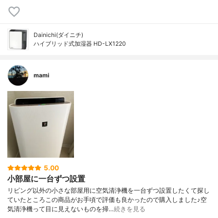
Dainichi(ダイニチ)
ハイブリッド式加湿器 HD-LX1220
mami
5.00
小部屋に一台ずつ設置
リビング以外の小さな部屋用に空気清浄機を一台ずつ設置したくて探し
ていたところこの商品がお手頃で評価も良かったので購入しました♪空
気清浄機って目に見えないものを掃…
続きを見る