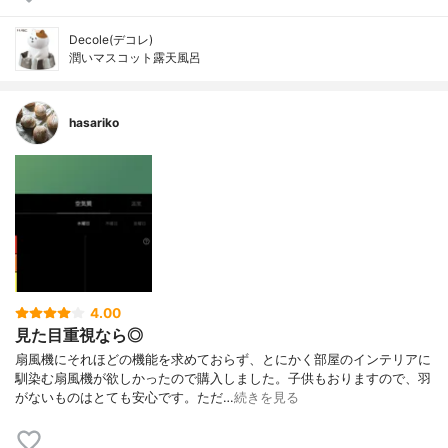
Decole(デコレ)
潤いマスコット露天風呂
hasariko
4.00
見た目重視なら◎
扇風機にそれほどの機能を求めておらず、とにかく部屋のインテリアに
馴染む扇風機が欲しかったので購入しました。子供もおりますので、羽
がないものはとても安心です。ただ…
続きを見る