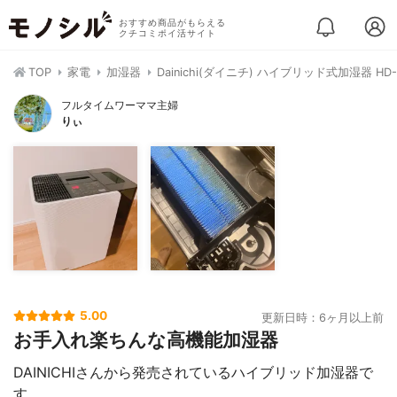
おすすめ商品がもらえる
クチコミポイ活サイト
TOP
家電
加湿器
Dainichi(ダイニチ) ハイブリッド式加湿器 HD-L
フルタイムワーママ主婦
りぃ
5.00
更新日時：6ヶ月以上前
お手入れ楽ちんな高機能加湿器
DAINICHIさんから発売されているハイブリッド加湿器で
す。