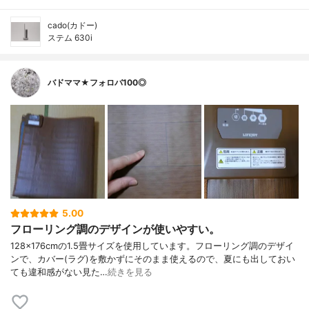
cado(カドー)
ステム 630i
バドママ★フォロバ100◎
5.00
フローリング調のデザインが使いやすい。
128×176cmの1.5畳サイズを使用しています。フローリング調のデザイ
ンで、カバー(ラグ)を敷かずにそのまま使えるので、夏にも出しておい
ても違和感がない見た…
続きを見る