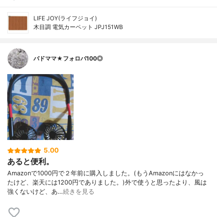
LIFE JOY(ライフジョイ)
木目調 電気カーペット JPJ151WB
バドママ★フォロバ100◎
5.00
あると便利。
Amazonで1000円で２年前に購入しました。(もうAmazonにはなかっ
たけど、楽天には1200円でありました。)外で使うと思ったより、風は
強くないけど、あ…
続きを見る