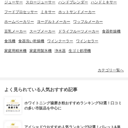
ジューサー
スロージューサー
ハンドブレンダー
ハンドミキサー
フードプロセッサー
ミキサー
ホットサンドメーカー
ホームベーカリー
ヨーグルトメーカー
ワッフルメーカー
豆乳メーカー
スープメーカー
ドライフルーツメーカー
食器乾燥機
食洗機
食器洗い乾燥機
ワインクーラー
ワインセラー
家庭用精米機
家庭用製氷機
浄水器
生ゴミ処理機
カテゴリ一覧へ
よく見られている人気おすすめ記事
ホワイトニング歯磨き粉おすすめランキング52選！口コミ
の多い市販品を中心に
アイシャドウおすすめ人気ランキング52選！パレット&単