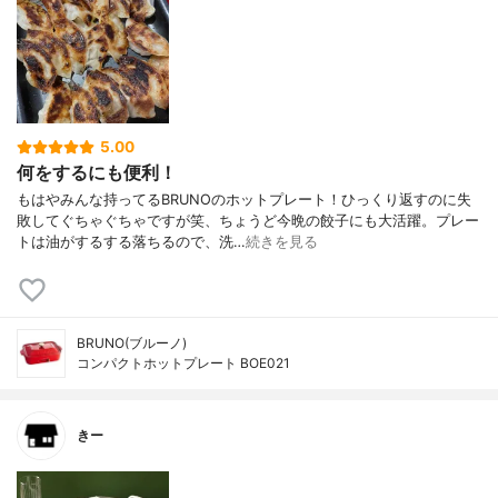
5.00
何をするにも便利！
もはやみんな持ってるBRUNOのホットプレート！ひっくり返すのに失
敗してぐちゃぐちゃですが笑、ちょうど今晩の餃子にも大活躍。プレー
トは油がするする落ちるので、洗…
続きを見る
BRUNO(ブルーノ)
コンパクトホットプレート BOE021
きー