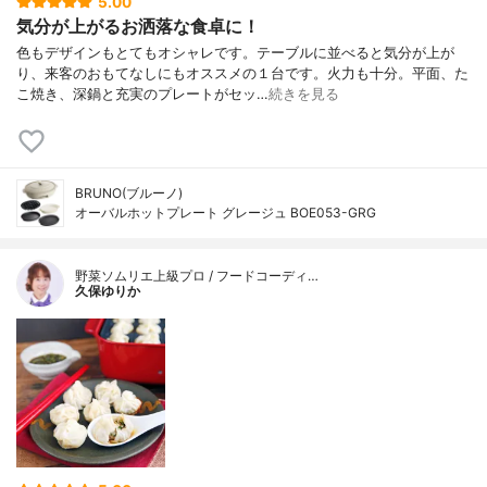
5.00
気分が上がるお洒落な食卓に！
色もデザインもとてもオシャレです。テーブルに並べると気分が上が
り、来客のおもてなしにもオススメの１台です。火力も十分。平面、た
こ焼き、深鍋と充実のプレートがセッ…
続きを見る
BRUNO(ブルーノ)
オーバルホットプレート グレージュ BOE053-GRG
野菜ソムリエ上級プロ / フードコーディ…
久保ゆりか