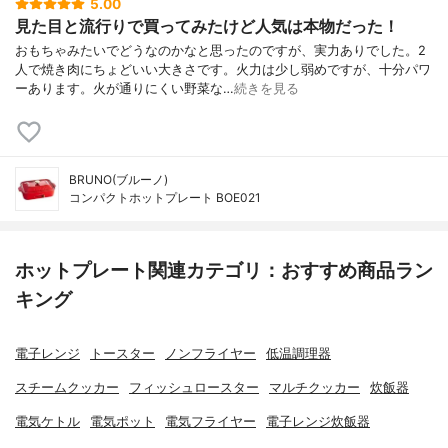
5.00
見た目と流行りで買ってみたけど人気は本物だった！
おもちゃみたいでどうなのかなと思ったのですが、実力ありでした。2
人で焼き肉にちょどいい大きさです。火力は少し弱めですが、十分パワ
ーあります。火が通りにくい野菜な…
続きを見る
BRUNO(ブルーノ)
コンパクトホットプレート BOE021
ホットプレート関連カテゴリ：おすすめ商品ラン
キング
電子レンジ
トースター
ノンフライヤー
低温調理器
スチームクッカー
フィッシュロースター
マルチクッカー
炊飯器
電気ケトル
電気ポット
電気フライヤー
電子レンジ炊飯器