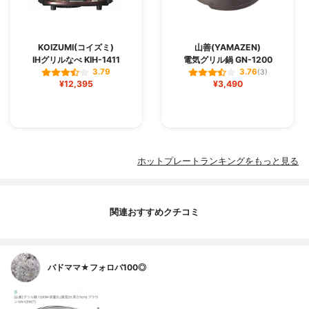
KOIZUMI(コイズミ)
山善(YAMAZEN)
IHグリルなべ KIH-1411
電気グリル鍋 GN-1200
3.79
3.76
(3)
¥12,395
¥3,490
ホットプレートランキングをもっと見る
関連おすすめクチコミ
バドママ★フォロバ100◎