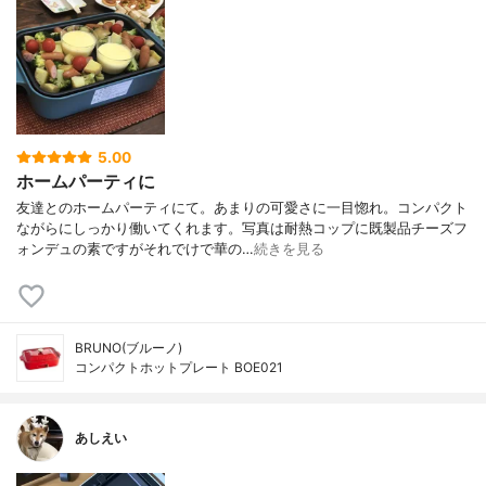
5.00
ホームパーティに
友達とのホームパーティにて。あまりの可愛さに一目惚れ。コンパクト
ながらにしっかり働いてくれます。写真は耐熱コップに既製品チーズフ
ォンデュの素ですがそれでけで華の…
続きを見る
BRUNO(ブルーノ)
コンパクトホットプレート BOE021
あしえい