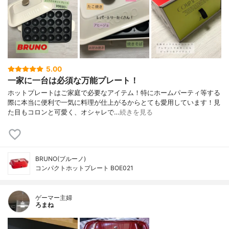
5.00
一家に一台は必須な万能プレート！
ホットプレートはご家庭で必要なアイテム！特にホームパーティ等する
際に本当に便利で一気に料理が仕上がるからとても愛用しています！見
た目もコロンと可愛く、オシャレで…
続きを見る
BRUNO(ブルーノ)
コンパクトホットプレート BOE021
ゲーマー主婦
ろまね