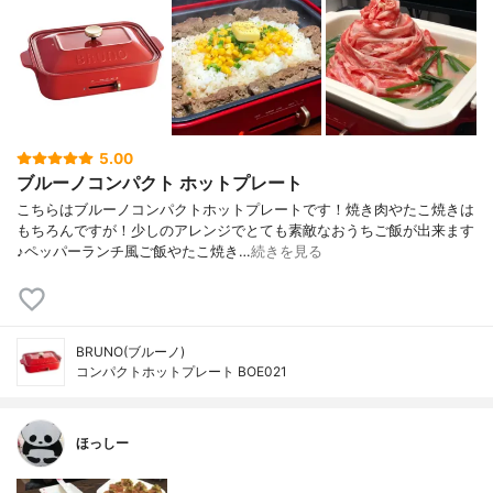
5.00
ブルーノコンパクト ホットプレート
こちらはブルーノコンパクトホットプレートです！焼き肉やたこ焼きは
もちろんですが！少しのアレンジでとても素敵なおうちご飯が出来ます
♪ペッパーランチ風ご飯やたこ焼き…
続きを見る
BRUNO(ブルーノ)
コンパクトホットプレート BOE021
ほっしー