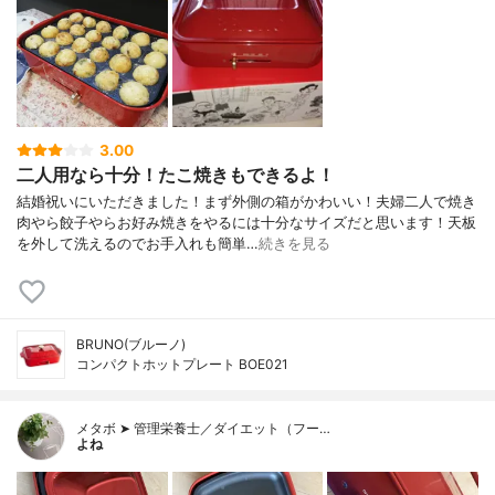
3.00
二人用なら十分！たこ焼きもできるよ！
結婚祝いにいただきました！まず外側の箱がかわいい！夫婦二人で焼き
肉やら餃子やらお好み焼きをやるには十分なサイズだと思います！天板
を外して洗えるのでお手入れも簡単…
続きを見る
BRUNO(ブルーノ)
コンパクトホットプレート BOE021
メタボ ➤ 管理栄養士／ダイエット（フー…
よね