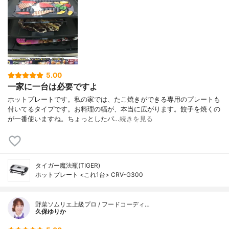
5.00
一家に一台は必要ですよ
ホットプレートです。私の家では、たこ焼きができる専用のプレートも
付いてるタイプです。お料理の幅が、本当に広がります。餃子を焼くの
が一番使いますね。ちょっとしたパ…
続きを見る
タイガー魔法瓶(TIGER)
ホットプレート <これ1台> CRV-G300
野菜ソムリエ上級プロ / フードコーディ…
久保ゆりか