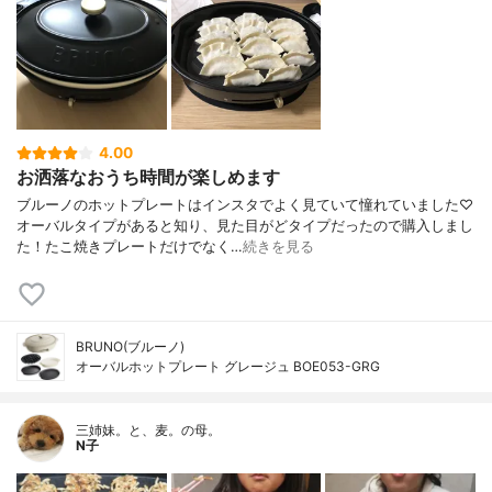
4.00
お洒落なおうち時間が楽しめます
ブルーノのホットプレートはインスタでよく見ていて憧れていました♡
オーバルタイプがあると知り、見た目がどタイプだったので購入しまし
た！たこ焼きプレートだけでなく…
続きを見る
BRUNO(ブルーノ)
オーバルホットプレート グレージュ BOE053-GRG
三姉妹。と、麦。の母。
N子