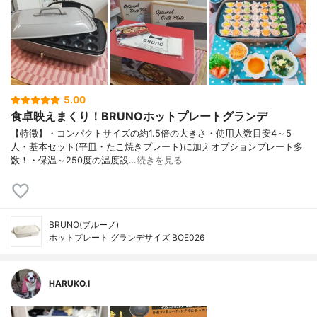
5.00
食卓映えまくり！BRUNOホットプレートグランデ
【特徴】・コンパクトサイズの約1.5倍の大きさ・使用人数目安4～5
人・基本セット(平皿・たこ焼きプレート)に加えオプションプレート多
数！・保温～250度の温度設…
続きを見る
BRUNO(ブルーノ)
ホットプレート グランデサイズ BOE026
HARUKO.I