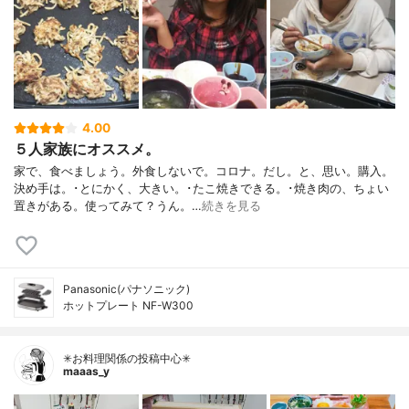
4.00
５人家族にオススメ。
家で、食べましょう。外食しないで。コロナ。だし。と、思い。購入。
決め手は。･とにかく、大きい。･たこ焼きできる。･焼き肉の、ちょい
置きがある。使ってみて？うん。…
続きを見る
Panasonic(パナソニック)
ホットプレート NF-W300
✳お料理関係の投稿中心✳
maaas_y