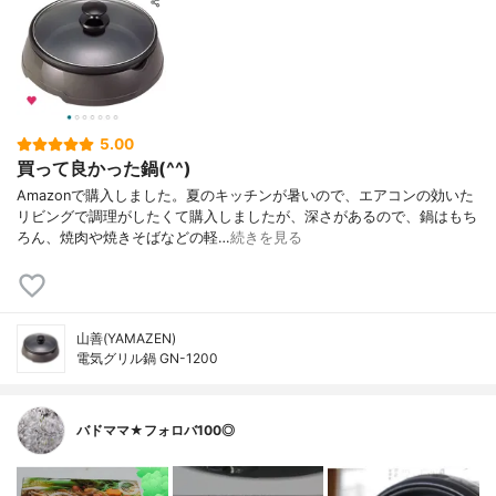
5.00
買って良かった鍋(^^)
Amazonで購入しました。夏のキッチンが暑いので、エアコンの効いた
リビングで調理がしたくて購入しましたが、深さがあるので、鍋はもち
ろん、焼肉や焼きそばなどの軽…
続きを見る
山善(YAMAZEN)
電気グリル鍋 GN-1200
バドママ★フォロバ100◎