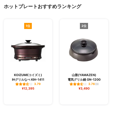
ホットプレートおすすめランキング
1位
2位
KOIZUMI(コイズミ)
山善(YAMAZEN)
IHグリルなべ KIH-1411
電気グリル鍋 GN-1200
3.79
3.76
(3)
¥12,395
¥3,490