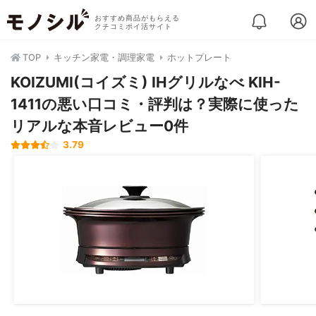
おすすめ商品がもらえる
クチコミポイ活サイト
TOP
キッチン家電・調理家電
ホットプレート
KOIZUMI(コイズミ) IHグリルなべ KIH-
1411の悪い口コミ・評判は？実際に使った
リアルな本音レビュー0件
3.79