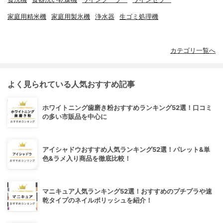
家庭用精米機
家庭用製氷機
浄水器
生ゴミ処理機
カテゴリ一覧へ
よく見られている人気おすすめ記事
ホワイトニング歯磨き粉おすすめランキング52選！口コミ
の多い市販品を中心に
アイシャドウおすすめ人気ランキング52選！パレット&単
色&ラメ入り商品を徹底比較！
マニキュア人気ランキング52選！おすすめのプチプラや速
乾タイプのネイルポリッシュを紹介！