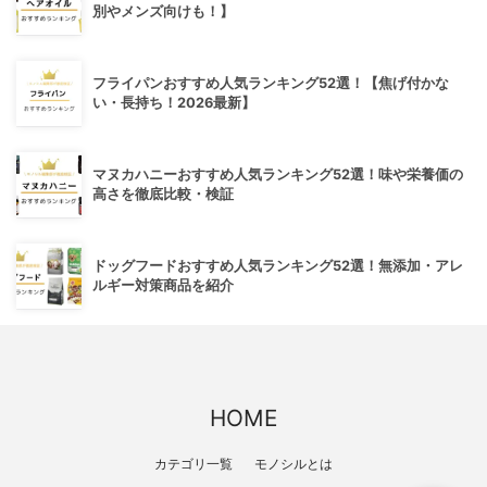
別やメンズ向けも！】
フライパンおすすめ人気ランキング52選！【焦げ付かな
い・長持ち！2026最新】
マヌカハニーおすすめ人気ランキング52選！味や栄養価の
高さを徹底比較・検証
ドッグフードおすすめ人気ランキング52選！無添加・アレ
ルギー対策商品を紹介
HOME
カテゴリ一覧
モノシルとは