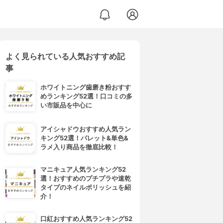
よく見られている人気おすすめ記
0
事
ホワイトニング歯磨き粉おすす
めランキング52選！口コミの多
い市販品を中心に
アイシャドウおすすめ人気ラン
キング52選！パレット&単色&
ラメ入り商品を徹底比較！
マニキュア人気ランキング52
選！おすすめのプチプラや速乾
タイプのネイルポリッシュを紹
介！
口紅おすすめ人気ランキング52