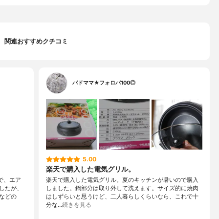
関連おすすめクチコミ
バドママ★フォロバ100◎
5.00
楽天で購入した電気グリル。
で、エア
楽天で購入した電気グリル。夏のキッチンが暑いので購入
したが、
しました。鍋部分は取り外して洗えます。サイズ的に焼肉
などの
はしずらいと思うけど、二人暮らしくらいなら、これで十
分な…
続きを見る