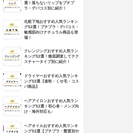
選！落ちないリップをプチプ
ラ・デパコス別に紹介！
化粧下地おすすめ人気ランキン
グ52選！プチプラ・デパコス・
敏感肌向けナチュラル商品も登
場！
クレンジングおすすめ人気ラン
キング52選！徹底調査してテク
スチャータイプ別に紹介！
ドライヤーおすすめ人気ランキ
ング52選【速乾・くせ毛・コス
パ商品】
ヘアアイロンおすすめ人気ラン
キング52選！初心者・メンズ向
け・海外対応も♪
ヘアオイルおすすめ人気ランキ
ング52選【プチプラ・髪質別や