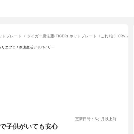
ットプレート
タイガー魔法瓶(TIGER) ホットプレート〈これ1台〉CRV-A30
リエプロ / 冷凍生活アドバイザー
更新日時：6ヶ月以上前
で子供がいても安心