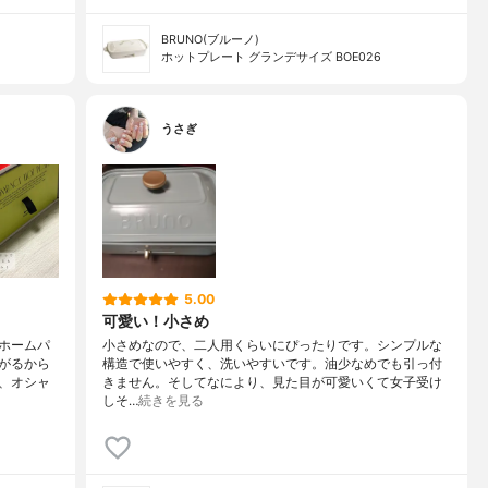
BRUNO(ブルーノ)
ホットプレート グランデサイズ BOE026
うさぎ
5.00
可愛い！小さめ
ホームパ
小さめなので、二人用くらいにぴったりです。シンプルな
がるから
構造で使いやすく、洗いやすいです。油少なめでも引っ付
、オシャ
きません。そしてなにより、見た目が可愛いくて女子受け
しそ…
続きを見る