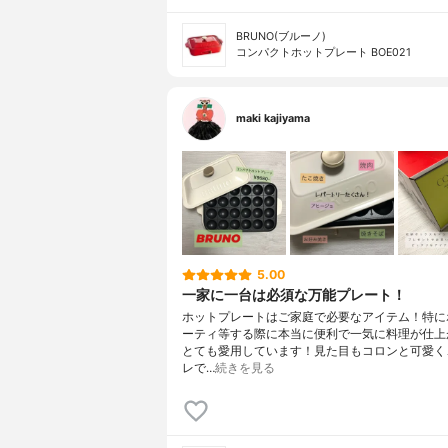
BRUNO(ブルーノ)
コンパクトホットプレート BOE021
maki kajiyama
5.00
一家に一台は必須な万能プレート！
ホットプレートはご家庭で必要なアイテム！特に
ーティ等する際に本当に便利で一気に料理が仕上
とても愛用しています！見た目もコロンと可愛く
レで…
続きを見る