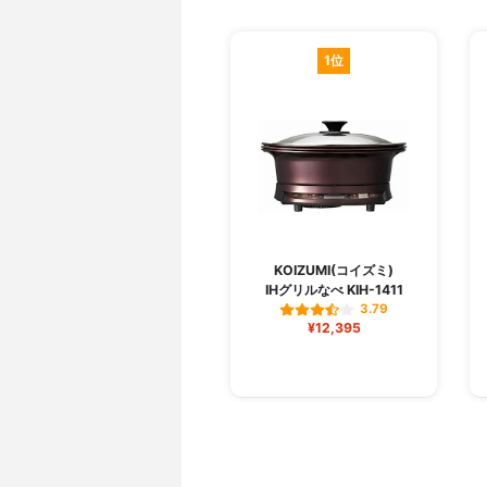
1位
KOIZUMI(コイズミ)
IHグリルなべ KIH-1411
3.79
¥12,395