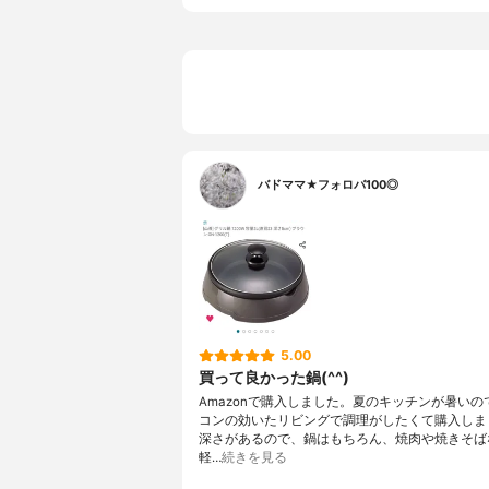
バドママ★フォロバ100◎
5.00
買って良かった鍋(^^)
Amazonで購入しました。夏のキッチンが暑いの
コンの効いたリビングで調理がしたくて購入しま
深さがあるので、鍋はもちろん、焼肉や焼きそば
軽…
続きを見る