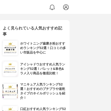
よく見られている人気おすすめ記
33
事
ホワイトニング歯磨き粉おすす
めランキング52選！口コミの多
い市販品を中心に
アイシャドウおすすめ人気ラン
キング52選！パレット&単色&
ラメ入り商品を徹底比較！
マニキュア人気ランキング52
選！おすすめのプチプラや速乾
タイプのネイルポリッシュを紹
介！
口紅おすすめ人気ランキング52