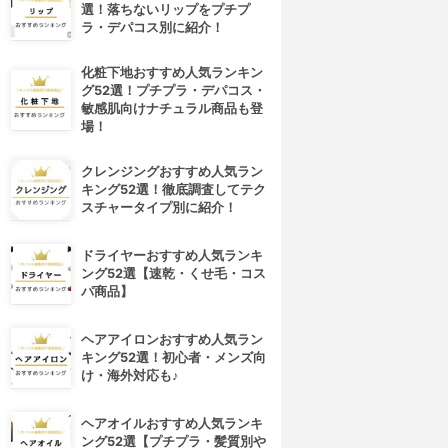
選！落ちないリップをプチプ
ラ・デパコス別に紹介！
化粧下地おすすめ人気ランキン
グ52選！プチプラ・デパコス・
敏感肌向けナチュラル商品も登
場！
クレンジングおすすめ人気ラン
キング52選！徹底調査してテク
スチャータイプ別に紹介！
ドライヤーおすすめ人気ランキ
ング52選【速乾・くせ毛・コス
パ商品】
ヘアアイロンおすすめ人気ラン
キング52選！初心者・メンズ向
け・海外対応も♪
ヘアオイルおすすめ人気ランキ
ング52選【プチプラ・髪質別や