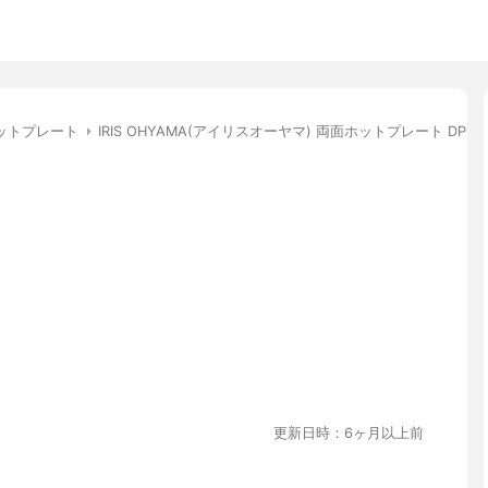
ットプレート
IRIS OHYAMA(アイリスオーヤマ) 両面ホットプレート DPO-1
更新日時：6ヶ月以上前