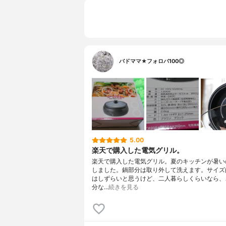
バドママ★フォロバ100◎
5.00
楽天で購入した電気グリル。
楽天で購入した電気グリル。夏のキッチンが暑い
しました。鍋部分は取り外して洗えます。サイズ
はしずらいと思うけど、二人暮らしくらいなら、
分な…
続きを見る