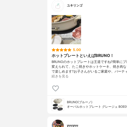
ユキリンゴ
5.00
ホットプレートといえばBRUNO！
BRUNOのホットプレートは王道ですね?簡単に
変えられて、たこ焼きやホットケーキ、焼き肉な
で楽しめます?お子さんがいるご家庭や、パーテ
続きを見る
BRUNO(ブルーノ)
オーバルホットプレート グレージュ BOE05
yuuyuu