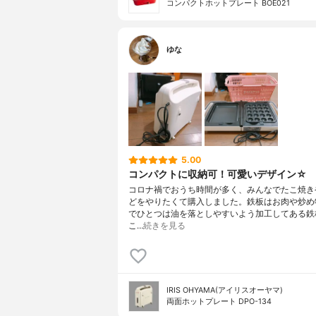
コンパクトホットプレート BOE021
ゆな
5.00
コンパクトに収納可！可愛いデザイン☆
コロナ禍でおうち時間が多く、みんなでたこ焼き
どをやりたくて購入しました。鉄板はお肉や炒め
でひとつは油を落としやすいよう加工してある鉄
こ…
続きを見る
IRIS OHYAMA(アイリスオーヤマ)
両面ホットプレート DPO-134