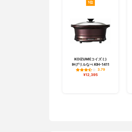
1位
KOIZUMI(コイズミ)
IHグリルなべ KIH-1411
3.79
¥12,395