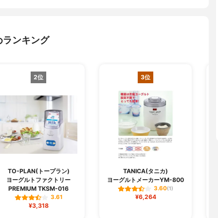
めランキング
2位
3位
TO-PLAN(トープラン)
TANICA(タニカ)
ヨーグルトファクトリー
ヨーグルトメーカーYM-800
PREMIUM TKSM-016
3.60
(1)
¥6,264
3.61
¥3,318