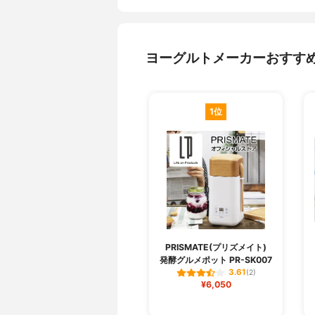
ヨーグルトメーカーおすす
1位
PRISMATE(プリズメイト)
発酵グルメポット PR-SK007
3.61
(2)
¥6,050