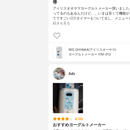
🉐
アイリスオオヤマヨーグルトメーカー買いました
ってるのもあるんだけど。。いまは安くて機能が
ててすごい👍🏻✨タイマーもついてるし、メニュー
続きを見る
IRIS OHYAMA(アイリスオーヤマ)
ヨーグルトメーカー IYM-013
ねね
4.00
おすすめヨーグルトメーカー