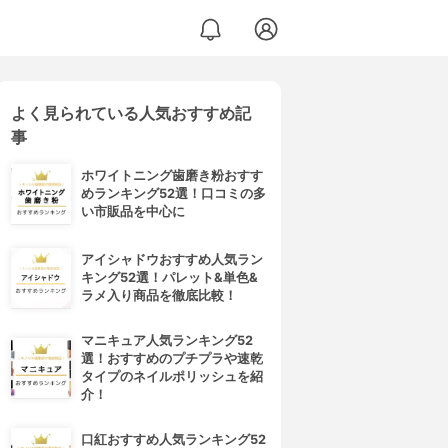
よく見られている人気おすすめ記
) LOE037
事
ホワイトニング歯磨き粉おすす
めランキング52選！口コミの多
い市販品を中心に
アイシャドウおすすめ人気ラン
キング52選！パレット&単色&
ラメ入り商品を徹底比較！
マニキュア人気ランキング52
選！おすすめのプチプラや速乾
タイプのネイルポリッシュを紹
介！
口紅おすすめ人気ランキング52