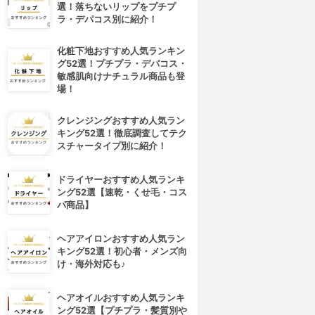
選！落ちないリップをプチプ
ラ・デパコス別に紹介！
化粧下地おすすめ人気ランキン
グ52選！プチプラ・デパコス・
敏感肌向けナチュラル商品も登
場！
クレンジングおすすめ人気ラン
キング52選！徹底調査してテク
スチャータイプ別に紹介！
ドライヤーおすすめ人気ランキ
ング52選【速乾・くせ毛・コス
パ商品】
ヘアアイロンおすすめ人気ラン
キング52選！初心者・メンズ向
け・海外対応も♪
ヘアオイルおすすめ人気ランキ
ング52選【プチプラ・髪質別や