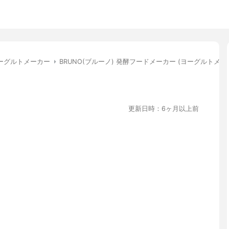
ーグルトメーカー
BRUNO(ブルーノ) 発酵フードメーカー (ヨーグルトメーカー
更新日時：6ヶ月以上前