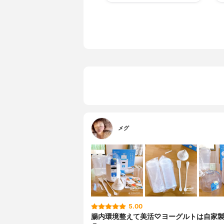
メグ
5.00
腸内環境整えて美活♡ヨーグルトは自家