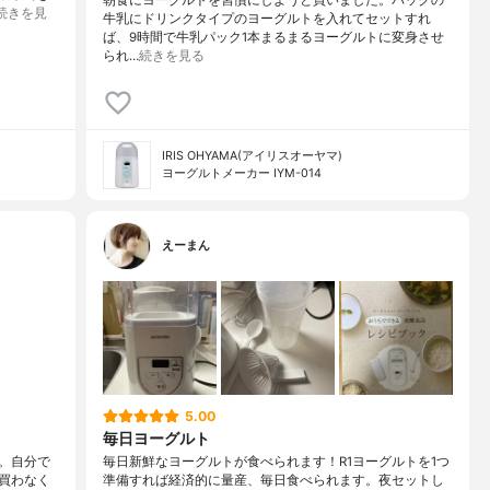
続きを見
牛乳にドリンクタイプのヨーグルトを入れてセットすれ
ば、9時間で牛乳パック1本まるまるヨーグルトに変身させ
られ…
続きを見る
IRIS OHYAMA(アイリスオーヤマ)
ヨーグルトメーカー IYM-014
えーまん
5.00
毎日ヨーグルト
。自分で
毎日新鮮なヨーグルトが食べられます！R1ヨーグルトを1つ
買わなく
準備すれば経済的に量産、毎日食べられます。夜セットし