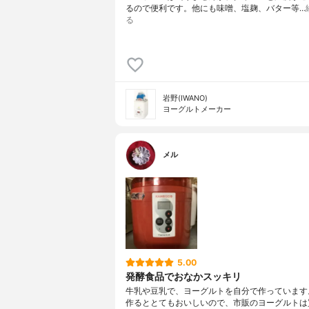
るので便利です。他にも味噌、塩麹、バター等…
る
岩野(IWANO)
ヨーグルトメーカー
メル
5.00
発酵食品でおなかスッキリ
牛乳や豆乳で、ヨーグルトを自分で作っています
作るととてもおいしいので、市販のヨーグルトは