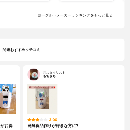
ヨーグルトメーカーランキングをもっと見る
関連おすすめクチコミ
元スタイリスト
もちきち
3.00
製がお得
発酵食品作りが好きな方に?