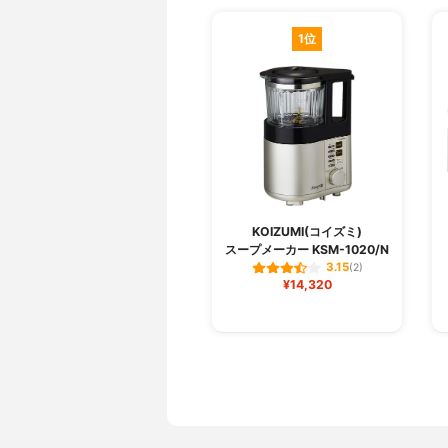
1位
KOIZUMI(コイズミ)
スープメーカー KSM-1020/N
3.15
(2)
¥14,320