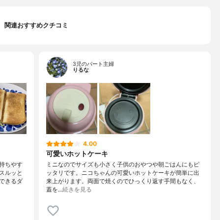
関連おすすめクチコミ
3児のパート主婦
りるな
4.00
可愛いホットケーキ
持ちやす
ミニなのでサイズも小さく子供のおやつや朝ごはんにもピ
スルッと
ッタリです。ニコちゃんの可愛いホットケーキが簡単に出
できるダ
来上がります。両面で焼くのでひっくり返す手間もなく、
蓋を…
続きを見る