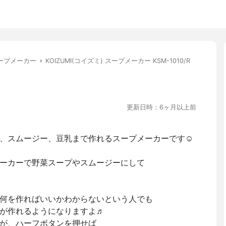
ープメーカー
KOIZUMI(コイズミ) スープメーカー KSM-1010/R
更新日時：6ヶ月以上前
、スムージー、豆乳まで作れるスープメーカーです☺︎
ーカーで野菜スープやスムージーにして
何を作ればいいかわからないという人でも
が作れるようになりますよ♬
が、ハーフボタンを押せば