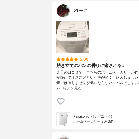
グレープ
5.00
焼き立てのパンの香りに癒される♬
楽天の口コミで、こちらのホームベーカリーが作
が静かでオススメという声が多く、購入しました
音では有りませんが気にならないレベルでしす。
ム…
続きを見る
Panasonic(パナソニック)
ホームベーカリー SD-SB1