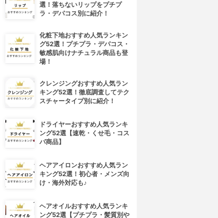
選！落ちないリップをプチプ
ラ・デパコス別に紹介！
化粧下地おすすめ人気ランキン
グ52選！プチプラ・デパコス・
敏感肌向けナチュラル商品も登
場！
クレンジングおすすめ人気ラン
キング52選！徹底調査してテク
スチャータイプ別に紹介！
ドライヤーおすすめ人気ランキ
ング52選【速乾・くせ毛・コス
パ商品】
ヘアアイロンおすすめ人気ラン
キング52選！初心者・メンズ向
け・海外対応も♪
ヘアオイルおすすめ人気ランキ
ング52選【プチプラ・髪質別や