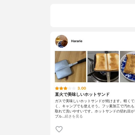
Hararie
3.00
直火で美味しいホットサンド
ガスで美味しいホットサンドが焼けます。軽くて
く、キャンプでも使えそう。フッ素加工で汚れも
取れて洗いやすいです。ホットサンドの切れ目が
ブル…
続きを見る