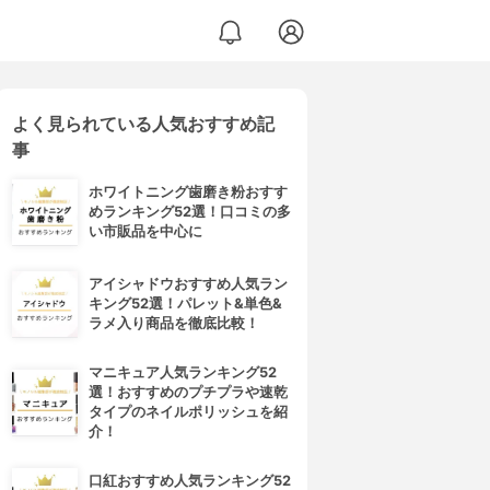
よく見られている人気おすすめ記
事
ホワイトニング歯磨き粉おすす
めランキング52選！口コミの多
い市販品を中心に
アイシャドウおすすめ人気ラン
キング52選！パレット&単色&
ラメ入り商品を徹底比較！
マニキュア人気ランキング52
選！おすすめのプチプラや速乾
タイプのネイルポリッシュを紹
介！
口紅おすすめ人気ランキング52