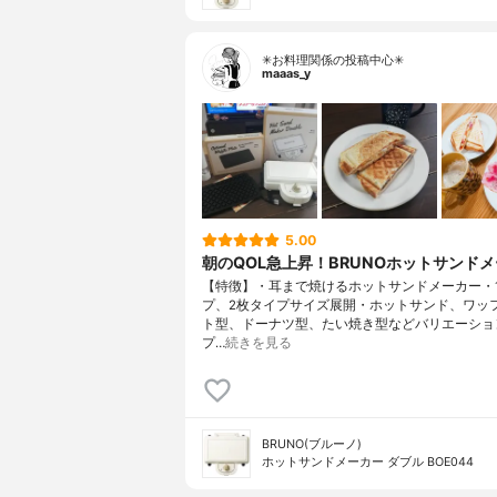
✳お料理関係の投稿中心✳
maaas_y
5.00
朝のQOL急上昇！BRUNOホットサンド
【特徴】・耳まで焼けるホットサンドメーカー・
プ、2枚タイプサイズ展開・ホットサンド、ワッ
ト型、ドーナツ型、たい焼き型などバリエーショ
プ…
続きを見る
BRUNO(ブルーノ)
ホットサンドメーカー ダブル BOE044