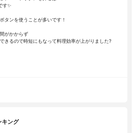
です✨
ボタンを使うことが多いです！
間がかからず
できるので時短にもなって料理効率が上がりました?
ンキング