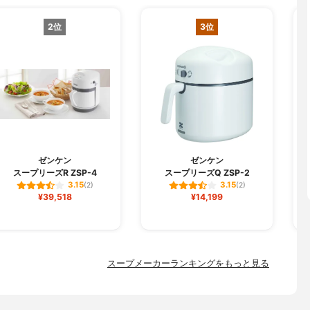
2位
3位
ゼンケン
ゼンケン
スープリーズR ZSP-4
スープリーズQ ZSP-2
ス
3.15
3.15
(2)
(2)
¥39,518
¥14,199
スープメーカーランキングをもっと見る