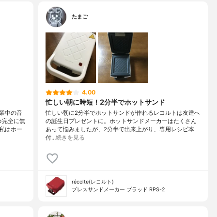
たまご
4.00
忙しい朝に時短！2分半でホットサンド
業中の音
忙しい朝に2分半でホットサンドが作れるレコルトは友達へ
♪完全に無
の誕生日プレゼントに。ホットサンドメーカーはたくさん
私はホー
あって悩みましたが、2分半で出来上がり、専用レシピ本
付…
続きを見る
récolte(レコルト)
プレスサンドメーカー プラッド RPS-2