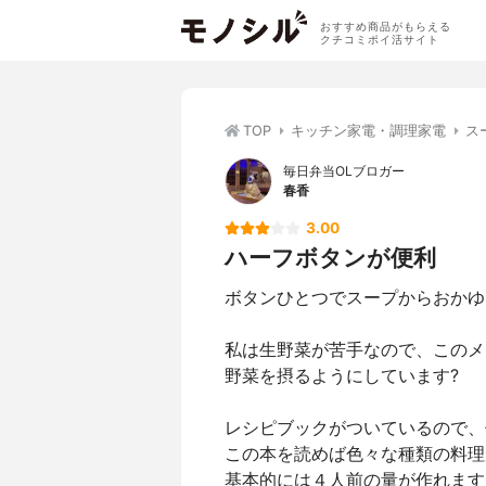
おすすめ商品がもらえる
クチコミポイ活サイト
TOP
キッチン家電・調理家電
ス
毎日弁当OLブロガー
春香
3.00
ハーフボタンが便利
ボタンひとつでスープからおかゆ
私は生野菜が苦手なので、このメ
野菜を摂るようにしています?
レシピブックがついているので、
この本を読めば色々な種類の料理
基本的には４人前の量が作れます