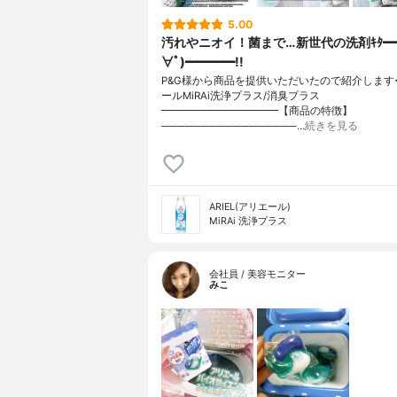
5.00
汚れやニオイ！菌まで…新世代の洗剤ｷﾀ━
∀ﾟ)━━━━!!
P&G様から商品を提供いただいたので紹介します
ールMiRAi洗浄プラス/消臭プラス
━━━━━━━━━━━【商品の特徴】
─────────────────…
続きを見る
ARIEL(アリエール)
MiRAi 洗浄プラス
会社員 / 美容モニター
みこ