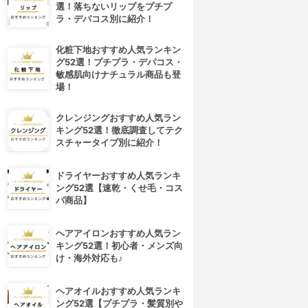
選！落ちないリップをプチプ
ラ・デパコス別に紹介！
化粧下地おすすめ人気ランキン
グ52選！プチプラ・デパコス・
敏感肌向けナチュラル商品も登
場！
クレンジングおすすめ人気ラン
キング52選！徹底調査してテク
スチャータイプ別に紹介！
4位
5位
ドライヤーおすすめ人気ランキ
ング52選【速乾・くせ毛・コス
パ商品】
ヘアアイロンおすすめ人気ラン
キング52選！初心者・メンズ向
け・海外対応も♪
ヘアオイルおすすめ人気ランキ
Attack(アタック)
Attack(アタック)
ング52選【プチプラ・髪質別や