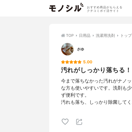
おすすめ商品がもらえる
クチコミポイ活サイト
TOP
日用品
洗濯用洗剤
トップ
さゆ
5.00
汚れがしっかり落ちる！
今まで落ちなかった汚れがナノッ
な方も使いやすいです。洗剤も少
ず便利です。
汚れも落ち、しっかり除菌してく