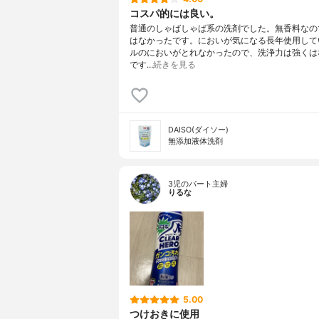
コスパ的には良い。
普通のしゃばしゃば系の洗剤でした。無香料なの
はなかったです。においが気になる長年使用して
ルのにおいがとれなかったので、洗浄力は強くは
です…
続きを見る
DAISO(ダイソー)
無添加液体洗剤
3児のパート主婦
りるな
5.00
つけおきに使用