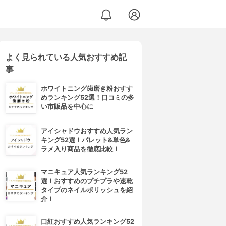
よく見られている人気おすすめ記
事
ホワイトニング歯磨き粉おすす
めランキング52選！口コミの多
い市販品を中心に
アイシャドウおすすめ人気ラン
キング52選！パレット&単色&
ラメ入り商品を徹底比較！
マニキュア人気ランキング52
選！おすすめのプチプラや速乾
タイプのネイルポリッシュを紹
介！
口紅おすすめ人気ランキング52