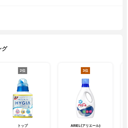
ング
2位
3位
トップ
ARIEL(アリエール)