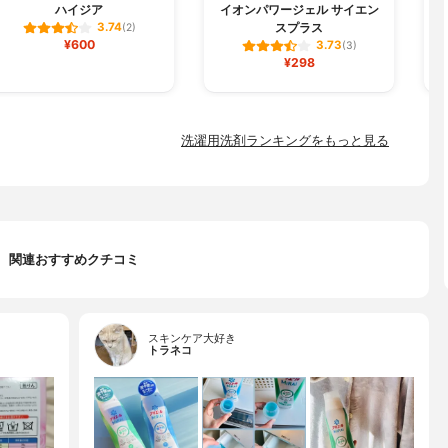
ハイジア
イオンパワージェル サイエン
スプラス
3.74
(2)
¥600
3.73
(3)
¥298
洗濯用洗剤ランキングをもっと見る
関連おすすめクチコミ
スキンケア大好き
トラネコ