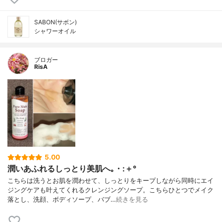
SABON(サボン)
シャワーオイル
ブロガー
RisA
5.00
潤いあふれるしっとり美肌へ｡・:＋°
こちらは洗うとお肌を潤わせて、しっとりをキープしながら同時にエイ
ジングケアも叶えてくれるクレンジングソープ。こちらひとつでメイク
落とし、洗顔、ボディソープ、バブ…
続きを見る