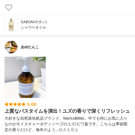
SABON(サボン)
シャワーオイル
あゆたんこ
5.00
上質なバスタイムを演出！ユズの香りで深くリフレッシュ
大好きな自然派化粧品ブランド、Marks&Web。中でも特にお気に入り
なのがモイスチャーボディソープのユズ/ビワ葉です。こちらは季節限
定の香りだけど、毎年のよう…
続きを見る