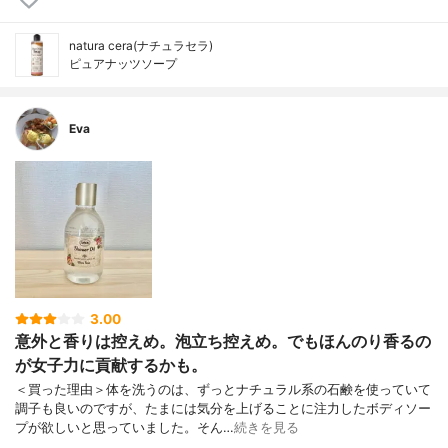
natura cera(ナチュラセラ)
ピュアナッツソープ
Eva
3.00
意外と香りは控えめ。泡立ち控えめ。でもほんのり香るの
が女子力に貢献するかも。
＜買った理由＞体を洗うのは、ずっとナチュラル系の石鹸を使っていて
調子も良いのですが、たまには気分を上げることに注力したボディソー
プが欲しいと思っていました。そん…
続きを見る