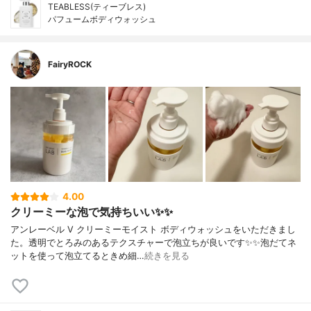
TEABLESS(ティーブレス)
パフュームボディウォッシュ
FairyROCK
4.00
クリーミーな泡で気持ちいい✨✨
アンレーベル V クリーミーモイスト ボディウォッシュをいただきまし
た。透明でとろみのあるテクスチャーで泡立ちが良いです✨✨泡だてネ
ットを使って泡立てるときめ細…
続きを見る