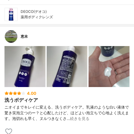
DEOCO(デオコ)
薬用ボディクレンズ
恵未
4.00
洗うボディケア
ニオイまでキレイに変える、洗うボディケア。乳液のような白い液体で
驚き笑泡立つのー？と心配したけど、ほどよい泡立ちで心地よく洗えま
す。泡切れも早く、ヌルつきなくさ…
続きを見る