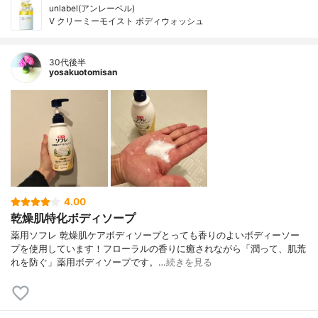
unlabel(アンレーベル)
V クリーミーモイスト ボディウォッシュ
30代後半
yosakuotomisan
4.00
乾燥肌特化ボディソープ
薬用ソフレ 乾燥肌ケアボディソープとっても香りのよいボディーソー
プを使用しています！フローラルの香りに癒されながら「潤って、肌荒
れを防ぐ」薬用ボディソープです。…
続きを見る