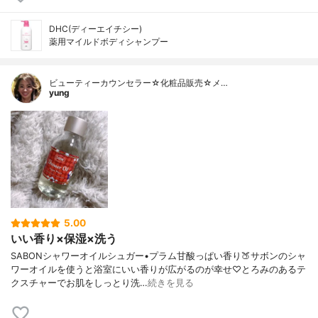
DHC(ディーエイチシー)
薬用マイルドボディシャンプー
ビューティーカウンセラー☆化粧品販売☆メ…
yung
5.00
いい香り×保湿×洗う
SABONシャワーオイルシュガー•プラム甘酸っぱい香り🍑サボンのシャ
ワーオイルを使うと浴室にいい香りが広がるのが幸せ♡とろみのあるテ
クスチャーでお肌をしっとり洗…
続きを見る