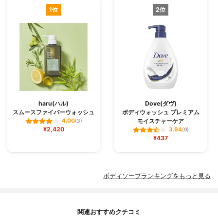
1位
2位
haru(ハル)
Dove(ダヴ)
スムースファイバーウォッシュ
ボディウォッシュ プレミアム
モイスチャーケア
4.00
(3)
¥2,420
3.94
(9)
¥437
ボディソープランキングをもっと見る
関連おすすめクチコミ