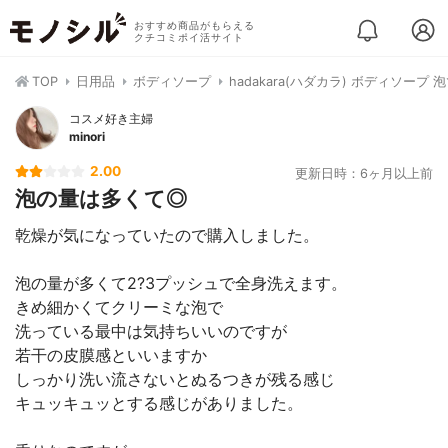
おすすめ商品がもらえる
クチコミポイ活サイト
TOP
日用品
ボディソープ
hadakara(ハダカラ) ボディソープ
コスメ好き主婦
minori
2.00
更新日時：6ヶ月以上前
泡の量は多くて◎
乾燥が気になっていたので購入しました。
泡の量が多くて2?3プッシュで全身洗えます。
きめ細かくてクリーミな泡で
洗っている最中は気持ちいいのですが
若干の皮膜感といいますか
しっかり洗い流さないとぬるつきが残る感じ
キュッキュッとする感じがありました。