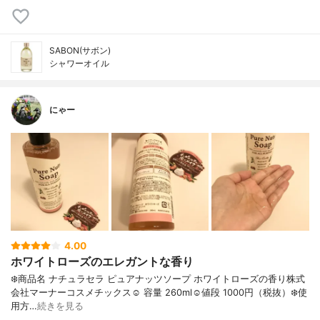
SABON(サボン)
シャワーオイル
にゃー
4.00
ホワイトローズのエレガントな香り
❄️商品名 ナチュラセラ ピュアナッツソープ ホワイトローズの香り株式
会社マーナーコスメチックス☺︎︎ 容量 260ml☺︎︎値段 1000円（税抜）❄️使
用方…
続きを見る