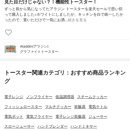
見た目だけじゃない？！機能性トースター！
ずっと前から気になってたアラジン トースターを楽天セールで思い切
って購入しました♪ホワイトにしましたが、キッチンを白で統一したか
ったので、置いただけで一気にお洒…
続きを見る
Aladdin(アラジン)
グラファイトトースター
トースター関連カテゴリ：おすすめ商品ランキン
グ
電子レンジ
ノンフライヤー
低温調理器
スチームクッカー
フィッシュロースター
マルチクッカー
炊飯器
電気ケトル
電気ポット
電気フライヤー
電子レンジ炊飯器
ジューサー
スロージューサー
ハンドブレンダー
ハンドミキサー