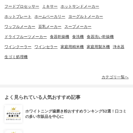
フードプロセッサー
ミキサー
ホットサンドメーカー
ホットプレート
ホームベーカリー
ヨーグルトメーカー
ワッフルメーカー
豆乳メーカー
スープメーカー
ドライフルーツメーカー
食器乾燥機
食洗機
食器洗い乾燥機
ワインクーラー
ワインセラー
家庭用精米機
家庭用製氷機
浄水器
生ゴミ処理機
カテゴリ一覧へ
よく見られている人気おすすめ記事
ホワイトニング歯磨き粉おすすめランキング52選！口コミ
の多い市販品を中心に