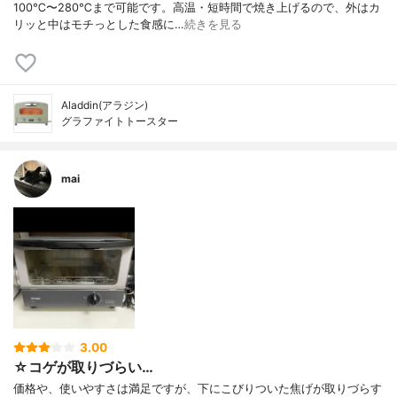
100℃〜280℃まで可能です。高温・短時間で焼き上げるので、外はカ
リッと中はモチっとした食感に…
続きを見る
Aladdin(アラジン)
グラファイトトースター
mai
3.00
☆コゲが取りづらい…
価格や、使いやすさは満足ですが、下にこびりついた焦げが取りづらす