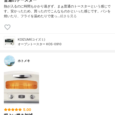
普通のトースター
熱が入るのに時間もかかり過ぎず、まぁ普通のトースターという感じで
す。安かったため、買ったのでこんなものかといった感じです。パンを
焼いたり、フライを温めたりで使っ…
続きを見る
KOIZUMI(コイズミ)
オーブントースター KOS-0910
ホトメキ
5.00