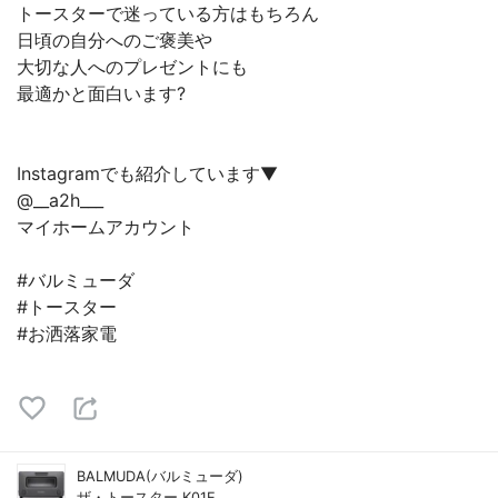
トースターで迷っている方はもちろん
日頃の自分へのご褒美や
大切な人へのプレゼントにも
最適かと面白います?
Instagramでも紹介しています▼
@__a2h___
マイホームアカウント
#バルミューダ
#トースター
#お洒落家電
BALMUDA(バルミューダ)
ザ・トースター K01E