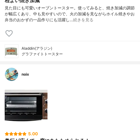
程よい焼き加減
見た目にも可愛いオーブントースター。使ってみると、焼き加減の調節
が幅広くあり、中も見やすいので、火の加減を見ながらホイル焼きやお
弁当のおかずの一品作りにも活躍し…
続きを見る
Aladdin(アラジン)
グラファイトトースター
noix
5.00