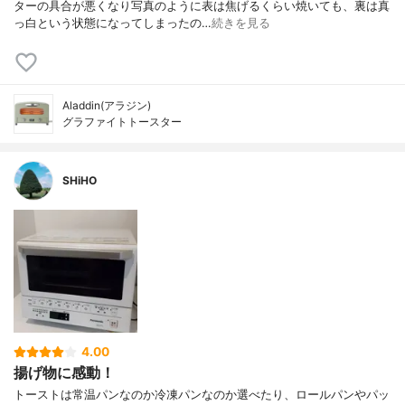
ターの具合が悪くなり写真のように表は焦げるくらい焼いても、裏は真
っ白という状態になってしまったの…
続きを見る
Aladdin(アラジン)
グラファイトトースター
SHiHO
4.00
揚げ物に感動！
トーストは常温パンなのか冷凍パンなのか選べたり、ロールパンやパッ