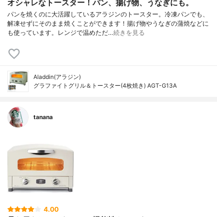
オシャレなトースター！パン、揚げ物、うなぎにも。
パンを焼くのに大活躍しているアラジンのトースター。冷凍パンでも、
解凍せずにそのまま焼くことができます！揚げ物やうなぎの蒲焼などに
も使っています。レンジで温めただ…
続きを見る
Aladdin(アラジン)
グラファイトグリル＆トースター(4枚焼き) AGT-G13A
tanana
4.00