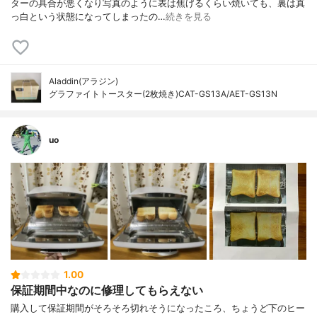
ターの具合が悪くなり写真のように表は焦げるくらい焼いても、裏は真
っ白という状態になってしまったの…
続きを見る
Aladdin(アラジン)
グラファイトトースター(2枚焼き)CAT-GS13A/AET-GS13N
uo
1.00
保証期間中なのに修理してもらえない
購入して保証期間がそろそろ切れそうになったころ、ちょうど下のヒー