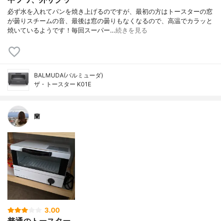
必ず水を入れてパンを焼き上げるのですが、最初の方はトースターの窓
が曇りスチームの音、最後は窓の曇りもなくなるので、高温でカラッと
焼いているようです！毎回スーパー…
続きを見る
BALMUDA(バルミューダ)
ザ・トースター K01E
蘭
3.00