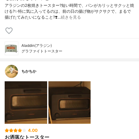
アラジンの2枚焼きトースター?短い時間で、パンがカリッとサクッと焼
ける?✨特に気に入ってるのは、前の日の揚げ物がサクサクで、まるで
揚げたてみたいになること?❣️…
続きを見る
Aladdin(アラジン)
グラファイトトースター
ちかちか
4.00
お洒落なトースター