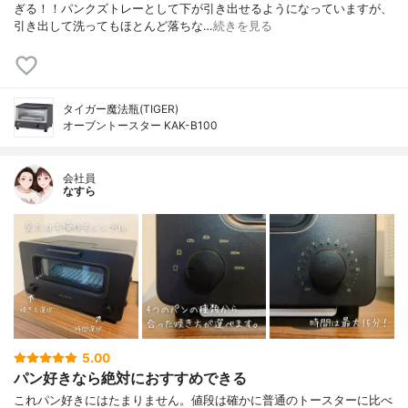
ぎる！！パンクズトレーとして下が引き出せるようになっていますが、
引き出して洗ってもほとんど落ちな…
続きを見る
タイガー魔法瓶(TIGER)
オーブントースター KAK-B100
会社員
なすら
5.00
パン好きなら絶対におすすめできる
これパン好きにはたまりません。値段は確かに普通のトースターに比べ