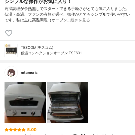
シンプルな操作がお気に入り！
高温調理が余熱無しでスタートできる手軽さがとても気に入りました。
低温・高温、ファンの有無が選べ、操作がとてもシンプルで使いやすい
です。私は主に高温調理（オーブン…
続きを見る
TESCOM(テスコム)
低温コンベクションオーブン TSF601
mtamoris
5.00