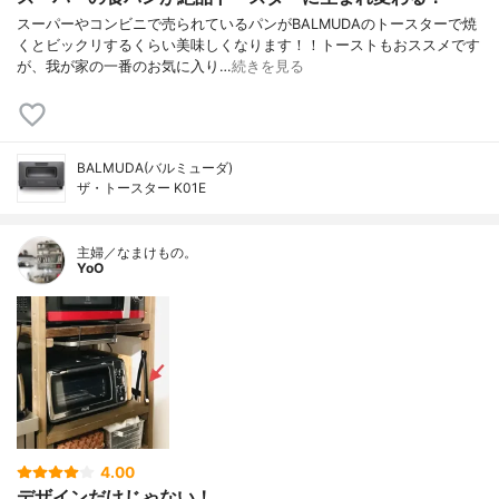
スーパーやコンビニで売られているパンがBALMUDAのトースターで焼
くとビックリするくらい美味しくなります！！トーストもおススメです
が、我が家の一番のお気に入り…
続きを見る
BALMUDA(バルミューダ)
ザ・トースター K01E
主婦／なまけもの。
YoO
4.00
デザインだけじゃない！