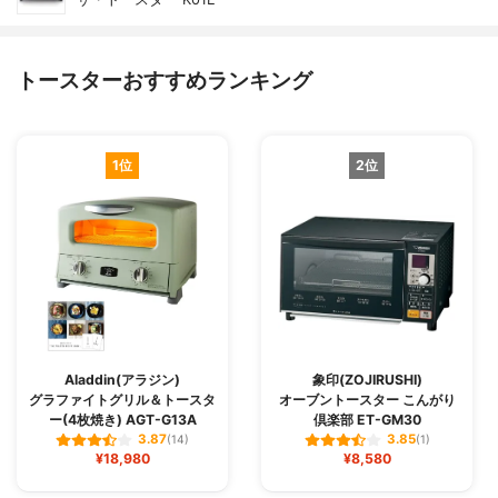
トースターおすすめランキング
1位
2位
Aladdin(アラジン)
象印(ZOJIRUSHI)
グラファイトグリル＆トースタ
オーブントースター こんがり
ー(4枚焼き) AGT-G13A
倶楽部 ET-GM30
3.87
3.85
(14)
(1)
¥18,980
¥8,580