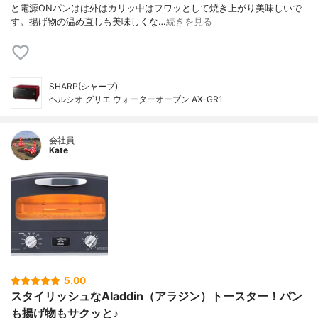
と電源ONパンはは外はカリッ中はフワッとして焼き上がり美味しいで
す。揚げ物の温め直しも美味しくな…
続きを見る
SHARP(シャープ)
ヘルシオ グリエ ウォーターオーブン AX-GR1
会社員
Kate
5.00
スタイリッシュなAladdin（アラジン）トースター！パン
も揚げ物もサクッと♪