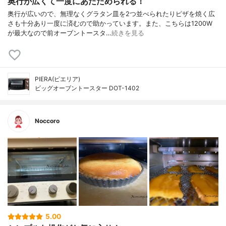
奥行が広くて一度にあたためられる！
奥行が広いので、無理なくグラタン皿を2つ並べられたりピザを焼く広
さも十分あり一度に済むので助かっています。また、こちらは1200W
が最大なので前オーブントースタ…
続きを見る
PIERA(ピエリア)
ビッグオーブントースター DOT-1402
Noccoro
5.00