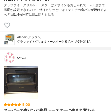
グラファイトグリル&トースターはデザインもおしゃれで、280度まで
温度が設定できるので、外はカリッと中はモチモチの食パンが焼けるよ
⑅︎◡̈︎*1回に4枚同時に焼…
続きを見る
Aladdin(アラジン)
グラファイトグリル＆トースター(4枚焼き) AGT-G13A
いちご
5.00
スーパーの食パンが絶品トースターに生まれ変わる！