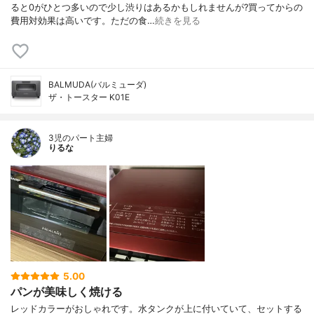
ると0がひとつ多いので少し渋りはあるかもしれませんが?買ってからの
費用対効果は高いです。ただの食…
続きを見る
BALMUDA(バルミューダ)
ザ・トースター K01E
3児のパート主婦
りるな
5.00
パンが美味しく焼ける
レッドカラーがおしゃれです。水タンクが上に付いていて、セットする