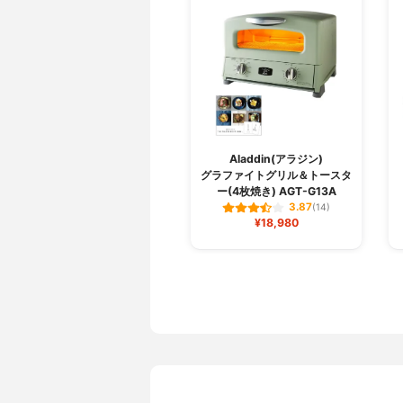
Aladdin(アラジン)
グラファイトグリル＆トースタ
ー(4枚焼き) AGT-G13A
3.87
(14)
¥18,980