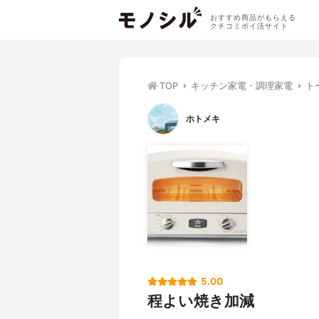
おすすめ商品がもらえる
クチコミポイ活サイト
TOP
キッチン家電・調理家電
ト
ホトメキ
5.00
程よい焼き加減