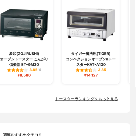
象印(ZOJIRUSHI)
タイガー魔法瓶(TIGER)
オーブントースター こんがり
コンベクションオーブン&トー
倶楽部 ET-GM30
スターKAT-A130
3.85
3.85
(1)
¥8,580
¥14,127
トースターランキングをもっと見る
関連おすすめクチコミ