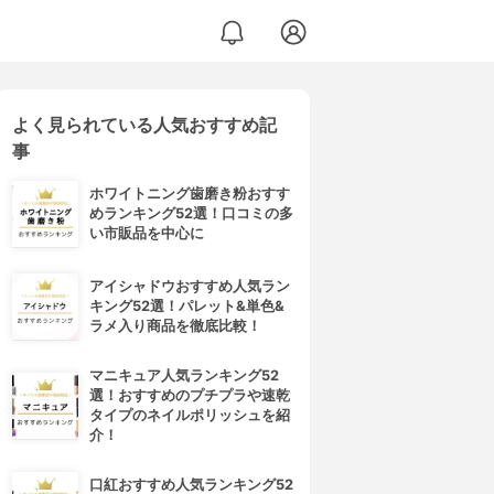
よく見られている人気おすすめ記
事
ホワイトニング歯磨き粉おすす
めランキング52選！口コミの多
い市販品を中心に
アイシャドウおすすめ人気ラン
キング52選！パレット&単色&
ラメ入り商品を徹底比較！
マニキュア人気ランキング52
選！おすすめのプチプラや速乾
タイプのネイルポリッシュを紹
介！
口紅おすすめ人気ランキング52