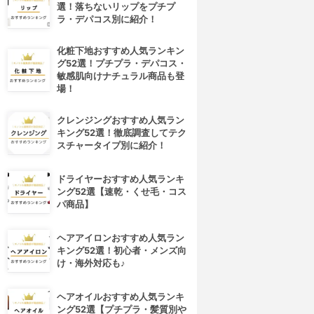
選！落ちないリップをプチプ
ラ・デパコス別に紹介！
化粧下地おすすめ人気ランキン
グ52選！プチプラ・デパコス・
敏感肌向けナチュラル商品も登
場！
クレンジングおすすめ人気ラン
キング52選！徹底調査してテク
スチャータイプ別に紹介！
ドライヤーおすすめ人気ランキ
ング52選【速乾・くせ毛・コス
パ商品】
ヘアアイロンおすすめ人気ラン
キング52選！初心者・メンズ向
け・海外対応も♪
ヘアオイルおすすめ人気ランキ
4位
5位
ング52選【プチプラ・髪質別や