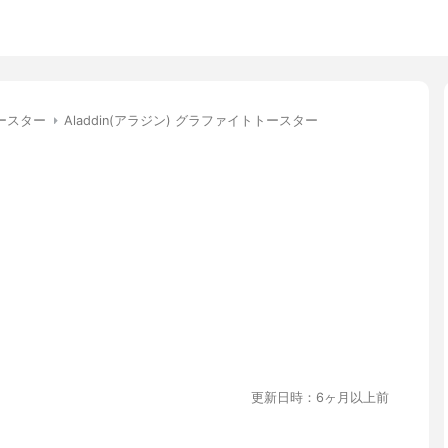
ースター
Aladdin(アラジン) グラファイトトースター
更新日時：6ヶ月以上前