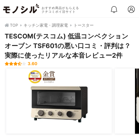
おすすめ商品がもらえる
クチコミポイ活サイト
TOP
キッチン家電・調理家電
トースター
TESCOM(テスコム) 低温コンベクション
オーブン TSF601の悪い口コミ・評判は？
実際に使ったリアルな本音レビュー2件
3.60