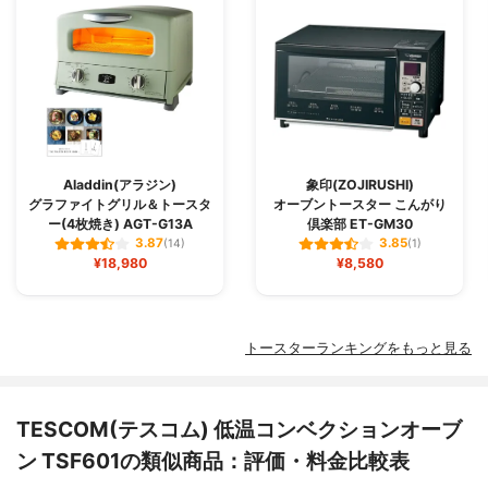
Aladdin(アラジン)
象印(ZOJIRUSHI)
グラファイトグリル＆トースタ
オーブントースター こんがり
ー(4枚焼き) AGT-G13A
倶楽部 ET-GM30
3.87
3.85
(14)
(1)
¥18,980
¥8,580
トースターランキングをもっと見る
TESCOM(テスコム) 低温コンベクションオーブ
ン TSF601の類似商品：評価・料金比較表