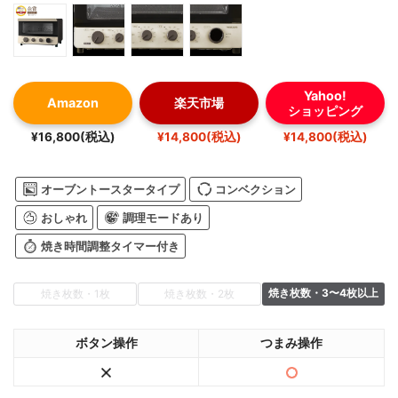
Yahoo!
Amazon
楽天市場
ショッピング
¥16,800(税込)
¥14,800(税込)
¥14,800(税込)
オーブントースタータイプ
コンベクション
おしゃれ
調理モードあり
焼き時間調整タイマー付き
焼き枚数・3〜4枚以上
焼き枚数・1枚
焼き枚数・2枚
ボタン操作
つまみ操作