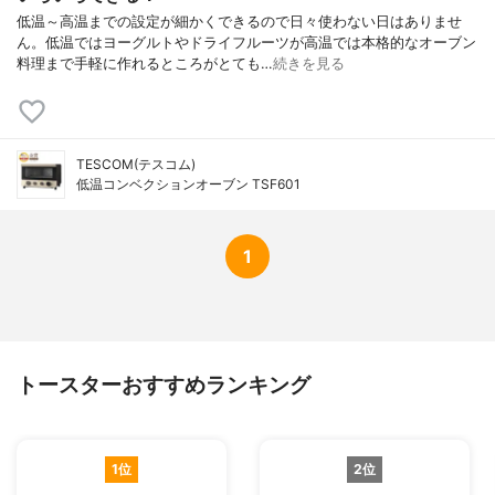
低温～高温までの設定が細かくできるので日々使わない日はありませ
ん。低温ではヨーグルトやドライフルーツが高温では本格的なオーブン
料理まで手軽に作れるところがとても…
続きを見る
TESCOM(テスコム)
低温コンベクションオーブン TSF601
1
トースターおすすめランキング
1位
2位