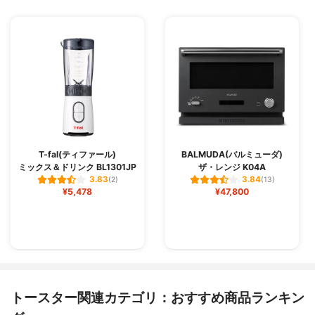
T-fal(ティファール)
BALMUDA(バルミューダ)
ミックス＆ドリンク BL1301JP
ザ・レンジ K04A
3.83
3.84
(2)
(13)
¥5,478
¥47,800
トースター関連カテゴリ：おすすめ商品ランキン