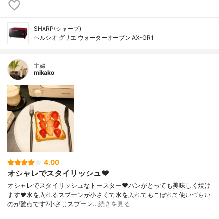
SHARP(シャープ)
ヘルシオ グリエ ウォーターオーブン AX-GR1
主婦
mikako
4.00
オシャレでスタイリッシュ❤️
オシャレでスタイリッシュなトースター❤️パンがとっても美味しく焼け
ます❤️水を入れるスプーンが小さくて水を入れてもこぼれて使いづらい
のが難点です?小さじスプーン…
続きを見る