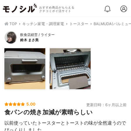
おすすめ商品がもらえる
クチコミポイ活サイト
TOP
キッチン家電・調理家電
トースター
BALMUDA(バルミュ
飲食店経営 / ライター
鈴木 まさ美
5.00
更新日時：6ヶ月以上前
食パンの焼き加減が素晴らしい
以前使っていたトースターとトーストの味が全然違うので
びっくりしました。