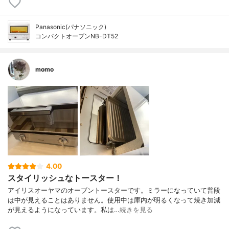
Panasonic(パナソニック)
コンパクトオーブンNB-DT52
momo
4.00
スタイリッシュなトースター！
アイリスオーヤマのオーブントースターです。ミラーになっていて普段
は中が見えることはありません。使用中は庫内が明るくなって焼き加減
が見えるようになっています。私は…
続きを見る