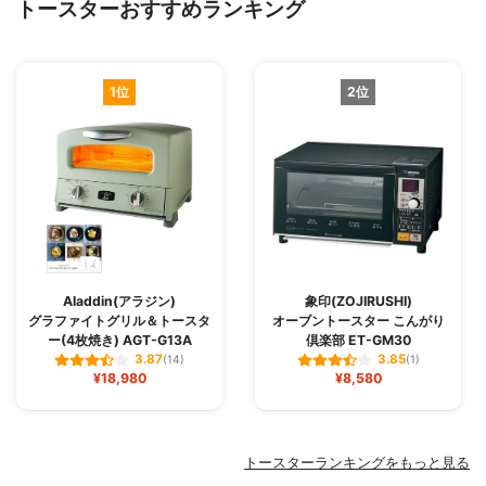
トースターおすすめランキング
1位
2位
Aladdin(アラジン)
象印(ZOJIRUSHI)
グラファイトグリル＆トースタ
オーブントースター こんがり
ー(4枚焼き) AGT-G13A
倶楽部 ET-GM30
3.87
3.85
(14)
(1)
¥18,980
¥8,580
トースターランキングをもっと見る