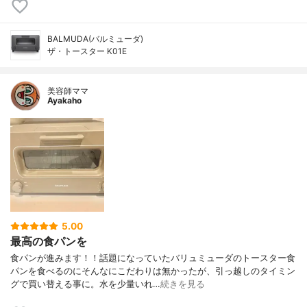
BALMUDA(バルミューダ)
ザ・トースター K01E
美容師ママ
Ayakaho
5.00
最高の食パンを
食パンが進みます！！話題になっていたバリュミューダのトースター食
パンを食べるのにそんなにこだわりは無かったが、引っ越しのタイミン
グで買い替える事に。水を少量いれ…
続きを見る