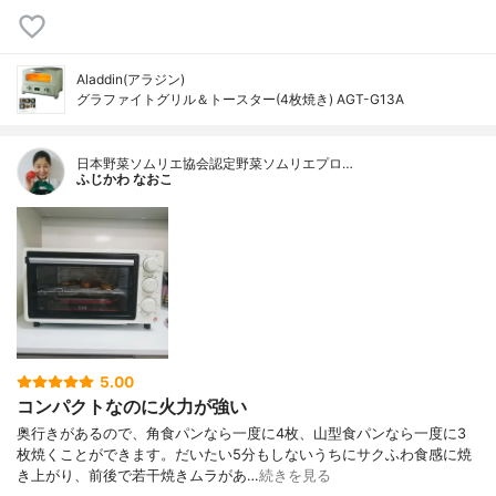
Aladdin(アラジン)
グラファイトグリル＆トースター(4枚焼き) AGT-G13A
日本野菜ソムリエ協会認定野菜ソムリエプロ…
ふじかわ なおこ
5.00
コンパクトなのに火力が強い
奥行きがあるので、角食パンなら一度に4枚、山型食パンなら一度に3
枚焼くことができます。だいたい5分もしないうちにサクふわ食感に焼
き上がり、前後で若干焼きムラがあ…
続きを見る