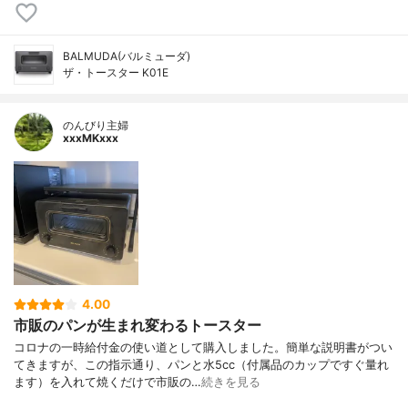
BALMUDA(バルミューダ)
ザ・トースター K01E
のんびり主婦
xxxMKxxx
4.00
市販のパンが生まれ変わるトースター
コロナの一時給付金の使い道として購入しました。簡単な説明書がつい
てきますが、この指示通り、パンと水5cc（付属品のカップですぐ量れ
ます）を入れて焼くだけで市販の…
続きを見る