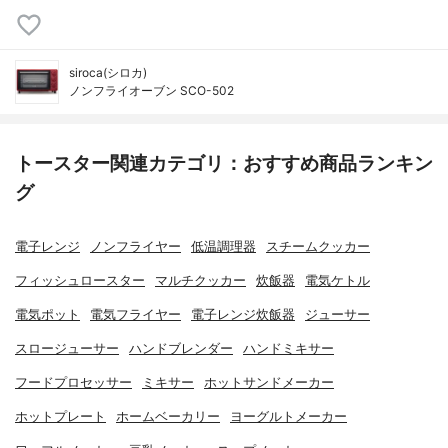
siroca(シロカ)
ノンフライオーブン SCO-502
トースター関連カテゴリ：おすすめ商品ランキン
グ
電子レンジ
ノンフライヤー
低温調理器
スチームクッカー
フィッシュロースター
マルチクッカー
炊飯器
電気ケトル
電気ポット
電気フライヤー
電子レンジ炊飯器
ジューサー
スロージューサー
ハンドブレンダー
ハンドミキサー
フードプロセッサー
ミキサー
ホットサンドメーカー
ホットプレート
ホームベーカリー
ヨーグルトメーカー