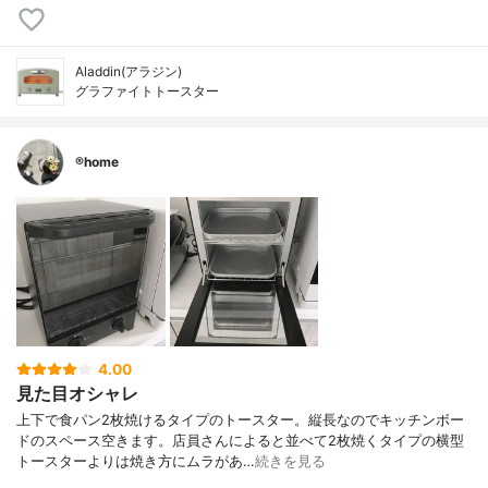
Aladdin(アラジン)
グラファイトトースター
®️home
4.00
見た目オシャレ
上下で食パン2枚焼けるタイプのトースター。縦長なのでキッチンボー
ドのスペース空きます。店員さんによると並べて2枚焼くタイプの横型
トースターよりは焼き方にムラがあ…
続きを見る