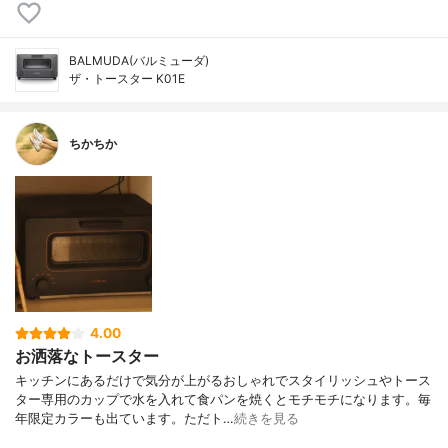
BALMUDA(バルミューダ)
ザ・トースター K01E
ちかちか
4.00
お洒落なトースター
キッチンにあるだけで気分が上がるおしゃれでスタイリッシュやトース
ター専用のカップで水を入れて食パンを焼くとモチモチになります。毎
年限定カラーも出ています。ただト…
続きを見る