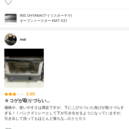
IRIS OHYAMA(アイリスオーヤマ)
オーブントースター KMT-021
mai
3.00
☆コゲが取りづらい…
価格や、使いやすさは満足ですが、下にこびりついた焦げが取りづらす
ぎる！！パンクズトレーとして下が引き出せるようになっていますが、
引き出して洗ってもほとんど落ちな…
続きを見る