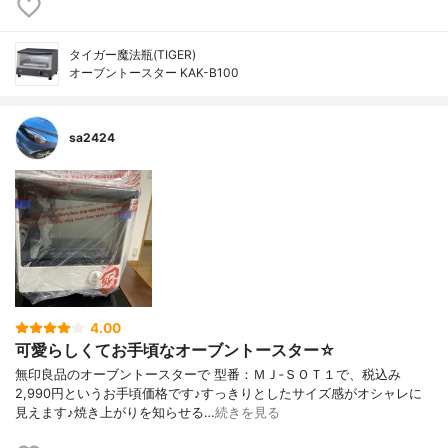
タイガー魔法瓶(TIGER)
オーブントースター KAK-B100
sa2424
4.00
可愛らしくてお手頃なオーブントースター☆
無印良品のオーブントースターで 型番：ＭＪ‐ＳＯＴ１で、税込み
2,990円というお手頃価格です♪すっきりとしたサイズ感がオシャレに
見えます♪焼き上がりを知らせる…
続きを見る