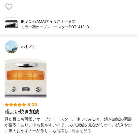
IRIS OHYAMA(アイリスオーヤマ)
ミラー調オーブントースターPOT-413-B
ホトメキ
5.00
程よい焼き加減
見た目にも可愛いオーブントースター。使ってみると、焼き加減の調節
が幅広くあり、中も見やすいので、火の加減を見ながらホイル焼きやお
弁当のおかずの一品作りにも活躍し…
続きを見る