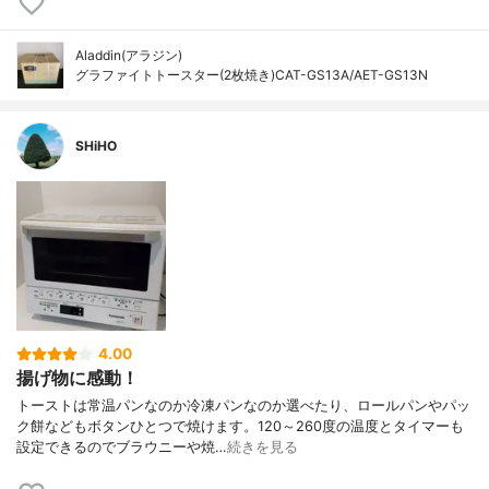
Aladdin(アラジン)
グラファイトトースター(2枚焼き)CAT-GS13A/AET-GS13N
SHiHO
4.00
揚げ物に感動！
トーストは常温パンなのか冷凍パンなのか選べたり、ロールパンやパッ
ク餅などもボタンひとつで焼けます。120～260度の温度とタイマーも
設定できるのでブラウニーや焼…
続きを見る