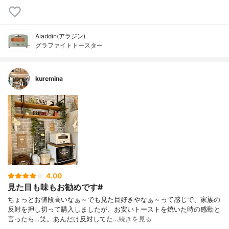
Aladdin(アラジン)
グラファイトトースター
kuremina
4.00
見た目も味もお勧めです#
ちょっとお値段高いなぁ～でも見た目好きやなぁ～って感じで、家族の
反対を押し切って購入しましたが、お安いトーストを焼いた時の感動と
言ったら…笑。あんだけ反対してた…
続きを見る