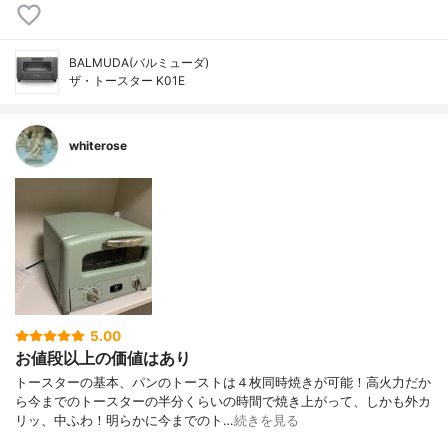
BALMUDA(バルミューダ)
ザ・トースター K01E
whiterose
5.00
お値段以上の価値はあり
トースターの基本、パンのトーストは４枚同時焼きが可能！高火力だか
ら今までのトースターの半分くらいの時間で焼き上がって、しかも外カ
リッ、中ふわ！明らかに今までのト…
続きを見る