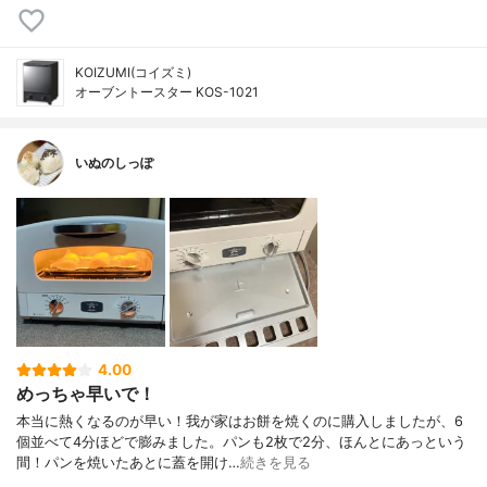
KOIZUMI(コイズミ)
オーブントースター KOS-1021
いぬのしっぽ
4.00
めっちゃ早いで！
本当に熱くなるのが早い！我が家はお餅を焼くのに購入しましたが、6
個並べて4分ほどで膨みました。パンも2枚で2分、ほんとにあっという
間！パンを焼いたあとに蓋を開け…
続きを見る