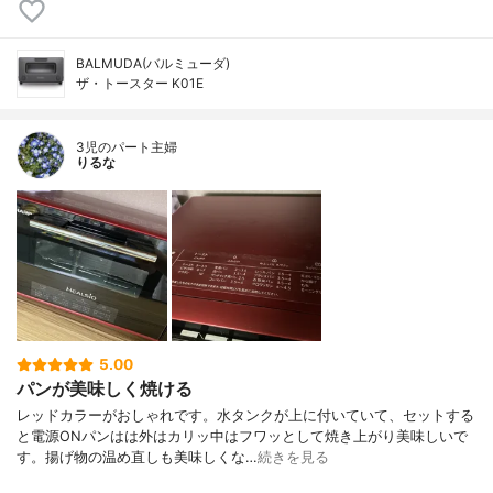
BALMUDA(バルミューダ)
ザ・トースター K01E
3児のパート主婦
りるな
5.00
パンが美味しく焼ける
レッドカラーがおしゃれです。水タンクが上に付いていて、セットする
と電源ONパンはは外はカリッ中はフワッとして焼き上がり美味しいで
す。揚げ物の温め直しも美味しくな…
続きを見る