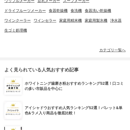
ワッフルメーカー
豆乳メーカー
スープメーカー
ドライフルーツメーカー
食器乾燥機
食洗機
食器洗い乾燥機
ワインクーラー
ワインセラー
家庭用精米機
家庭用製氷機
浄水器
生ゴミ処理機
カテゴリ一覧へ
よく見られている人気おすすめ記事
ホワイトニング歯磨き粉おすすめランキング52選！口コミ
の多い市販品を中心に
アイシャドウおすすめ人気ランキング52選！パレット&単
色&ラメ入り商品を徹底比較！