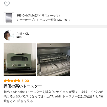
IRIS OHYAMA(アイリスオーヤマ)
ミラーオーブントースター縦型 MOT-012
主婦・OL
kimi
5.00
評価の高いトースター
初めてAladdinのトースターを購入(o^∀^o)点火が早く、美味しくパンが
焼けると聞いて気になってました?Aladdinトースターには2枚焼きと4枚
焼きと2…
続きを見る