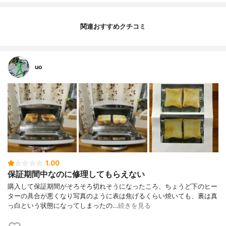
関連おすすめクチコミ
uo
1.00
保証期間中なのに修理してもらえない
購入して保証期間がそろそろ切れそうになったころ、ちょうど下のヒー
ターの具合が悪くなり写真のように表は焦げるくらい焼いても、裏は真
っ白という状態になってしまったの…
続きを見る