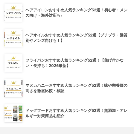
ヘアアイロンおすすめ人気ランキング52選！初心者・メン
ズ向け・海外対応も♪
ヘアオイルおすすめ人気ランキング52選【プチプラ・髪質
別やメンズ向けも！】
フライパンおすすめ人気ランキング52選！【焦げ付かな
い・長持ち！2026最新】
マヌカハニーおすすめ人気ランキング52選！味や栄養価の
高さを徹底比較・検証
ドッグフードおすすめ人気ランキング52選！無添加・アレ
ルギー対策商品を紹介