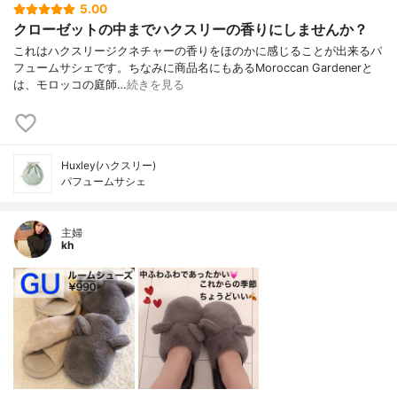
5.00
クローゼットの中までハクスリーの香りにしませんか？
これはハクスリージクネチャーの香りをほのかに感じることが出来るパ
フュームサシェです。ちなみに商品名にもあるMoroccan Gardenerと
は、モロッコの庭師…
続きを見る
Huxley(ハクスリー)
パフュームサシェ
主婦
kh