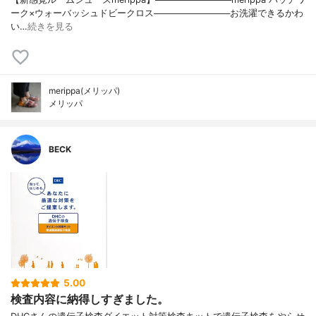
ーク×ウォーバッシュドビークロス────────────お洗濯できるかわ
い…
続きを見る
merippa(メリッパ)
メリッパ
BECK
5.00
検査内容に納得しすぎました。