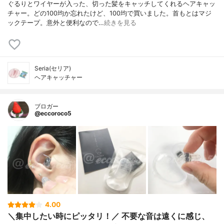
ぐるりとワイヤーが入った、切った髪をキャッチしてくれるヘアキャッ
チャー。どの100均か忘れたけど、100均で買いました。首もとはマジ
ックテープ。意外と便利なので…
続きを見る
Seria(セリア)
ヘアキャッチャー
ブロガー
@eccoroco5
4.00
＼集中したい時にピッタリ！／ 不要な音は遠くに感じ、