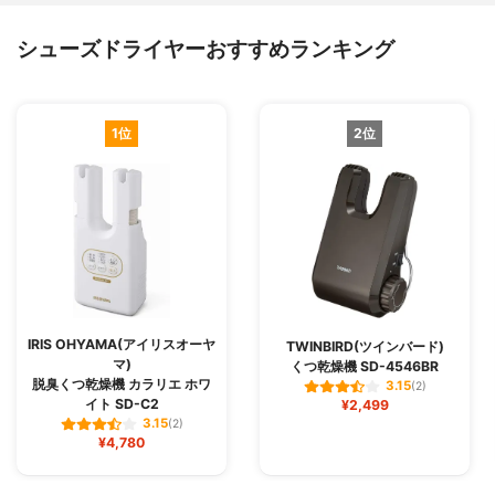
シューズドライヤーおすすめランキング
1位
2位
IRIS OHYAMA(アイリスオーヤ
TWINBIRD(ツインバード)
マ)
くつ乾燥機 SD-4546BR
脱臭くつ乾燥機 カラリエ ホワ
3.15
(2)
イト SD-C2
¥2,499
3.15
(2)
¥4,780