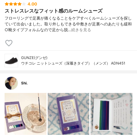
4.00
ストレスレスなフィット感のルームシューズ
フローリングで足裏が痛くなることをケアすべくルームシューズを探し
ていて出会いました。取り外しもできる中敷きが足裏へのあたりも緩和
○靴タイプフォルムなので足から脱…
続きを見る
GUNZE(グンゼ)
ウチコレ ニットシューズ（深履きタイプ）（メンズ） ADN451
Shi.