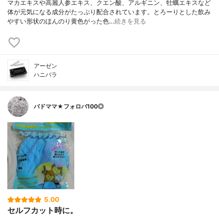
マカエキスや高麗人参エキス、クエン酸、アルギニン、牡蠣エキスなど
体が元気になる成分がたっぷり配合されています。とろーりとした飲み
やすい形状のほんのり黄色がった色…
続きを見る
アーゼン
ハニパラ
バドママ★フォロバ100◎
5.00
セルフカット時に。