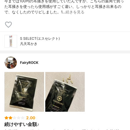
今までは100均の耳掻きを使用していたんですが、こちらの薬局で買っ
た耳掻きを使ったら使用感がすごく違い、しっかりと耳掻き出来るの
で、なくしたのでリピしました。1…
続きを見る
S SELECT(エスセレクト)
凡天耳かき
FairyROCK
2.00
続けやすい金額♪