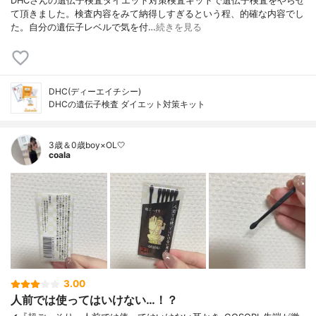
DHCさんの遺伝子検査ダイエット対策検査キットで遺伝子検査をやらせ
て頂きました。検査内容をみて納得しすぎるという程、的確な内容でし
た。自分の遺伝子レベルで気を付…
続きを見る
DHC(ディーエイチシー)
DHCの遺伝子検査 ダイエット対策キット
3歳＆0歳boy×OL🤍
coala
3.00
人前では使ってはいけない…！？