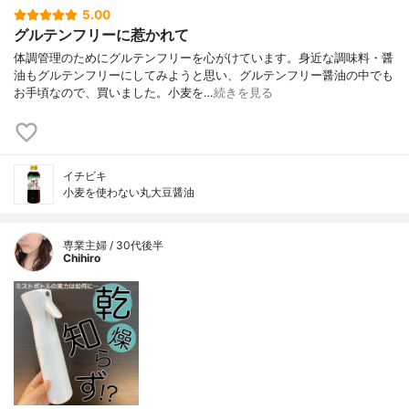
5.00
グルテンフリーに惹かれて
体調管理のためにグルテンフリーを心がけています。身近な調味料・醤
油もグルテンフリーにしてみようと思い、グルテンフリー醤油の中でも
お手頃なので、買いました。小麦を…
続きを見る
イチビキ
小麦を使わない丸大豆醤油
専業主婦 / 30代後半
Chihiro