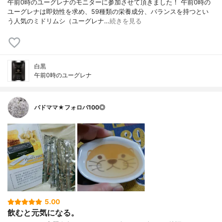
午前0時のユーグレナのモニターに参加させて頂きました！ 午前0時の
ユーグレナは即効性を求め、59種類の栄養成分、バランスを持つとい
う人気のミドリムシ（ユーグレナ…
続きを見る
白黒
午前0時のユーグレナ
バドママ★フォロバ100◎
5.00
飲むと元気になる。