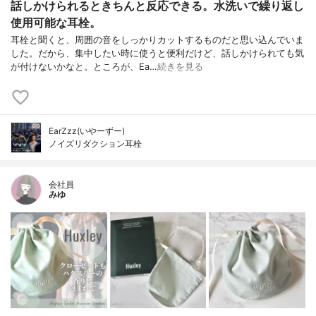
話しかけられるときちんと反応できる。水洗いで繰り返し
使用可能な耳栓。
耳栓と聞くと、周囲の音をしっかりカットするものだと思い込んでいま
した。だから、集中したい時に使うと便利だけど、話しかけられても気
が付けないかなと。ところが、Ea…
続きを見る
EarZzz(いやーずー)
ノイズリダクション耳栓
会社員
みゆ