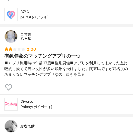
37℃
pairfull(ペアフル)
自営業
八ヶ岳
2.00
有象無象のマッチングアプリの一つ
■アプリ利用時の年齢37歳■性別男性■アプリを利用してよかった点比
較的可愛くて若い女性が多い印象を受けました。関東民ですが知名度の
あまりないマッチングアプリなの…
続きを見る
Diverse
Poiboy(ポイボーイ)
かなで餅