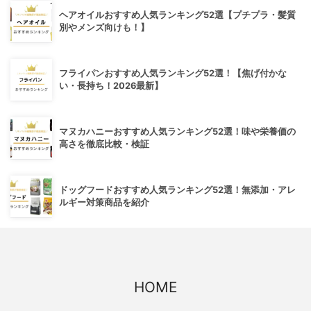
ヘアオイルおすすめ人気ランキング52選【プチプラ・髪質
別やメンズ向けも！】
フライパンおすすめ人気ランキング52選！【焦げ付かな
い・長持ち！2026最新】
マヌカハニーおすすめ人気ランキング52選！味や栄養価の
高さを徹底比較・検証
ドッグフードおすすめ人気ランキング52選！無添加・アレ
ルギー対策商品を紹介
HOME