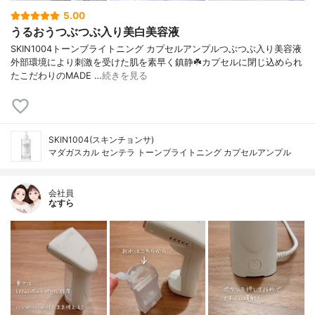
5.00
うるおうつぶつぶ入り美白美容液
SKIN1004トーンブライトニング カプセルアンプルつぶつぶ入り美容液
外部環境により刺激を受けた肌を素早く鎮静☘️カプセルに閉じ込められ
たこだわりのMADE …
続きを見る
SKIN1004(スキンチョンサ)
マダガスカル センテラ トーンブライトニング カプセルアンプル
会社員
なすら