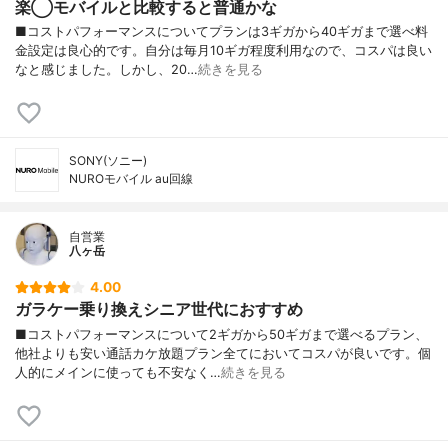
楽◯モバイルと比較すると普通かな
■コストパフォーマンスについてプランは3ギガから40ギガまで選べ料
金設定は良心的です。自分は毎月10ギガ程度利用なので、コスパは良い
なと感じました。しかし、20…
続きを見る
SONY(ソニー)
NUROモバイル au回線
自営業
八ヶ岳
4.00
ガラケー乗り換えシニア世代におすすめ
■コストパフォーマンスについて2ギガから50ギガまで選べるプラン、
他社よりも安い通話カケ放題プラン全てにおいてコスパが良いです。個
人的にメインに使っても不安なく…
続きを見る