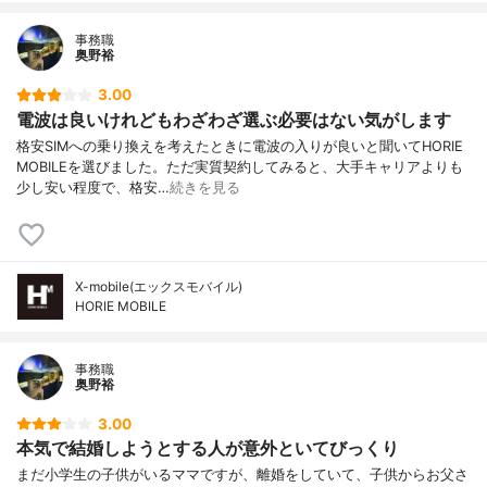
事務職
奥野裕
3.00
電波は良いけれどもわざわざ選ぶ必要はない気がします
格安SIMへの乗り換えを考えたときに電波の入りが良いと聞いてHORIE
MOBILEを選びました。ただ実質契約してみると、大手キャリアよりも
少し安い程度で、格安…
続きを見る
X-mobile(エックスモバイル)
HORIE MOBILE
事務職
奥野裕
3.00
本気で結婚しようとする人が意外といてびっくり
まだ小学生の子供がいるママですが、離婚をしていて、子供からお父さ