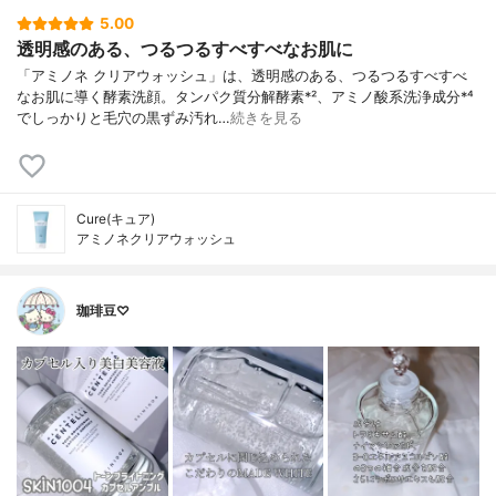
5.00
透明感のある、つるつるすべすべなお肌に
「アミノネ クリアウォッシュ」は、透明感のある、つるつるすべすべ
なお肌に導く酵素洗顔。タンパク質分解酵素*²、アミノ酸系洗浄成分*⁴
でしっかりと毛穴の黒ずみ汚れ…
続きを見る
Cure(キュア)
アミノネクリアウォッシュ
珈琲豆♡