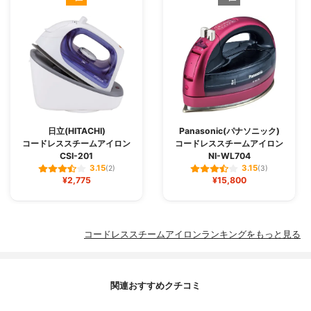
日立(HITACHI)
Panasonic(パナソニック)
コードレススチームアイロン
コードレススチームアイロン
CSI-201
NI-WL704
3.15
3.15
(2)
(3)
¥2,775
¥15,800
コードレススチームアイロンランキングをもっと見る
関連おすすめクチコミ