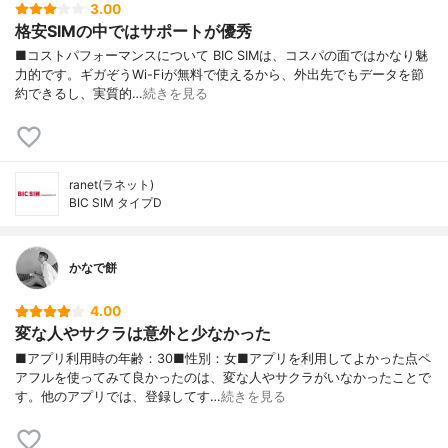
3.00
格安SIMの中ではサポートが優秀
■コストパフォーマンスについて BIC SIMは、コスパの面ではかなり魅
力的です。ギガぞうWi-Fiが無料で使えるから、外出先でもデータを節
約できるし、実質的…
続きを見る
ranet(ラネット)
BIC SIM タイプD
かなで餅
4.00
変な人やサクラは意外と少なかった
■アプリ利用時の年齢：30■性別：女■アプリを利用してよかった点ペ
アフルを使ってみて良かったのは、変な人やサクラがいなかったことで
す。他のアプリでは、登録してす…
続きを見る