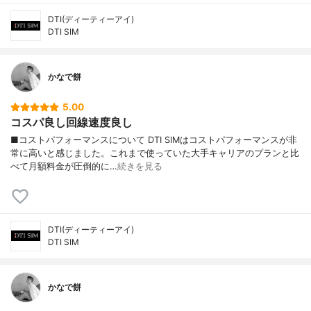
DTI(ディーティーアイ)
DTI SIM
かなで餅
5.00
コスパ良し回線速度良し
■コストパフォーマンスについて DTI SIMはコストパフォーマンスが非
常に高いと感じました。これまで使っていた大手キャリアのプランと比
べて月額料金が圧倒的に…
続きを見る
DTI(ディーティーアイ)
DTI SIM
かなで餅