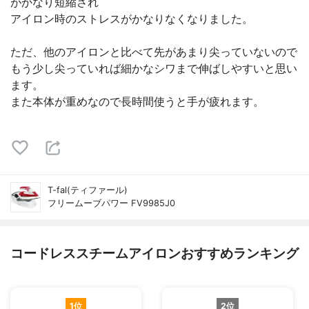
がかなり短縮され
アイロン時のストレスがかなりなくなりました。
ただ、他のアイロンと比べて先があまり尖っていないので
もう少し尖っていれば細かなシワまで伸ばしやすいと思い
ます。
また本体が重めなので長時間使うと手が疲れます。
T-fal(ティファール)
フリームーブパワー FV9985J0
コードレススチームアイロンおすすめランキング
1位
2位