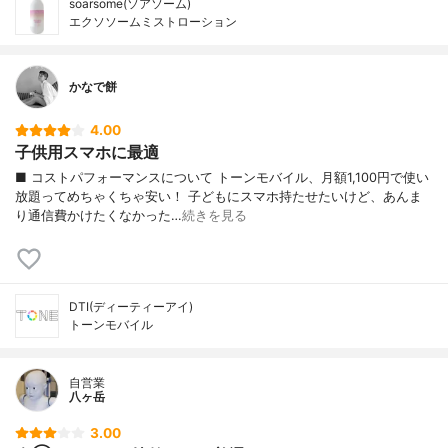
soarsome(ソアソーム)
エクソソームミストローション
かなで餅
4.00
子供用スマホに最適
■ コストパフォーマンスについて トーンモバイル、月額1,100円で使い
放題ってめちゃくちゃ安い！ 子どもにスマホ持たせたいけど、あんま
り通信費かけたくなかった…
続きを見る
DTI(ディーティーアイ)
トーンモバイル
自営業
八ヶ岳
3.00