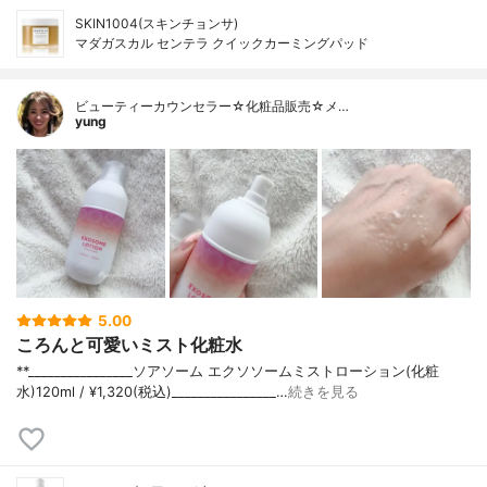
SKIN1004(スキンチョンサ)
マダガスカル センテラ クイックカーミングパッド
ビューティーカウンセラー☆化粧品販売☆メ…
yung
5.00
ころんと可愛いミスト化粧水
**⁡________________⁡ソアソーム ⁡エクソソームミストローション(化粧
水)120ml / ¥1,320(税込)________________…
続きを見る