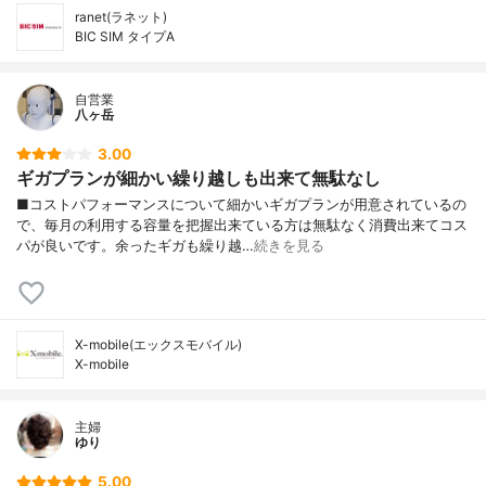
ranet(ラネット)
BIC SIM タイプA
自営業
八ヶ岳
3.00
ギガプランが細かい繰り越しも出来て無駄なし
■コストパフォーマンスについて細かいギガプランが用意されているの
で、毎月の利用する容量を把握出来ている方は無駄なく消費出来てコス
パが良いです。余ったギガも繰り越…
続きを見る
X-mobile(エックスモバイル)
X-mobile
主婦
ゆり
5.00