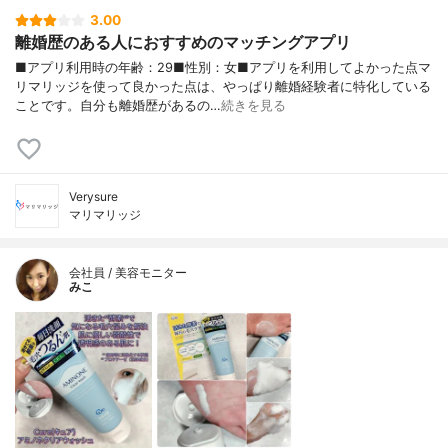
3.00
離婚歴のある人におすすめのマッチングアプリ
■アプリ利用時の年齢：29■性別：女■アプリを利用してよかった点マ
リマリッジを使って良かった点は、やっぱり離婚経験者に特化している
ことです。自分も離婚歴があるの…
続きを見る
Verysure
マリマリッジ
会社員 / 美容モニター
みこ