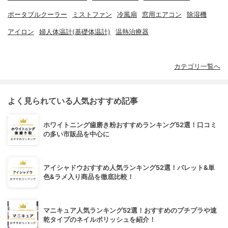
ポータブルクーラー
ミストファン
冷風扇
窓用エアコン
除湿機
アイロン
婦人体温計(基礎体温計)
温熱治療器
カテゴリ一覧へ
よく見られている人気おすすめ記事
ホワイトニング歯磨き粉おすすめランキング52選！口コミ
の多い市販品を中心に
アイシャドウおすすめ人気ランキング52選！パレット&単
色&ラメ入り商品を徹底比較！
マニキュア人気ランキング52選！おすすめのプチプラや速
乾タイプのネイルポリッシュを紹介！