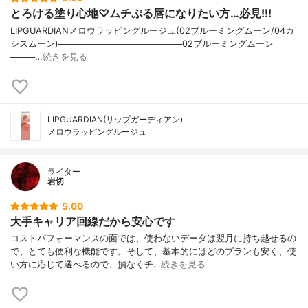
とろける塗り心地♡ムチぷる唇になりたい方…必見!!!
LIPGUARDIANメロウラッピングルージュ(02ブルーミングムーン/04カ
シスムーン)────────────────────02ブルーミングムーン
────…
続きを見る
LIPGUARDIAN(リップガーディアン)
メロウラッピングルージュ
ライター
岩切
5.00
大手キャリア回線だから安心です
コストパフォーマンスの面では、使わないデータは翌月に持ち越せるの
で、とても便利な機能です。そして、基本的にはどのプランも安く、使
い方に応じて選べるので、損なくチ…
続きを見る