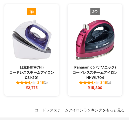
1位
2位
日立(HITACHI)
Panasonic(パナソニック)
コードレススチームアイロン
コードレススチームアイロン
CSI-201
NI-WL704
3.15
3.15
(2)
(3)
¥2,775
¥15,800
コードレススチームアイロンランキングをもっと見る