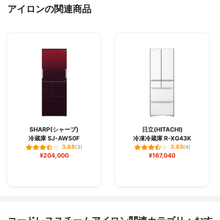
アイロンの関連商品
SHARP(シャープ)
日立(HITACHI)
冷蔵庫 SJ-AW50F
冷凍冷蔵庫 R-XG43K
3.88
3.85
(3)
(4)
¥204,000
¥167,040