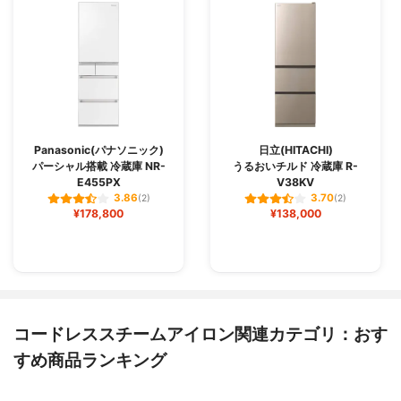
Panasonic(パナソニック)
日立(HITACHI)
パーシャル搭載 冷蔵庫 NR-
うるおいチルド 冷蔵庫 R-
E455PX
V38KV
3.86
3.70
(2)
(2)
¥178,800
¥138,000
コードレススチームアイロン関連カテゴリ：おす
すめ商品ランキング