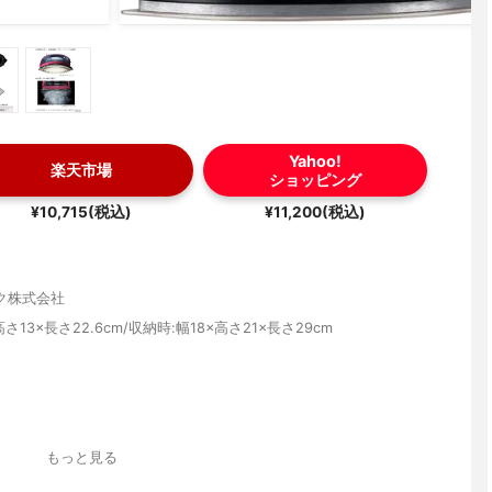
Yahoo!
楽天市場
ショッピング
¥10,715(税込)
¥11,200(税込)
ク株式会社
高さ13×長さ22.6cm/収納時:幅18×高さ21×長さ29cm
もっと見る