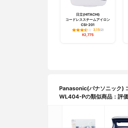
日立(HITACHI)
コードレススチームアイロン
CSI-201
3.15
(2)
¥2,775
Panasonic(パナソニック
WL404-Pの類似商品：評