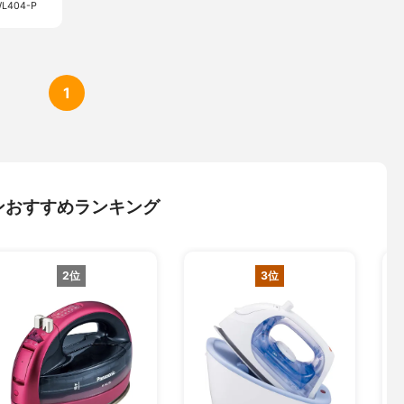
404-P
1
ンおすすめランキング
2位
3位