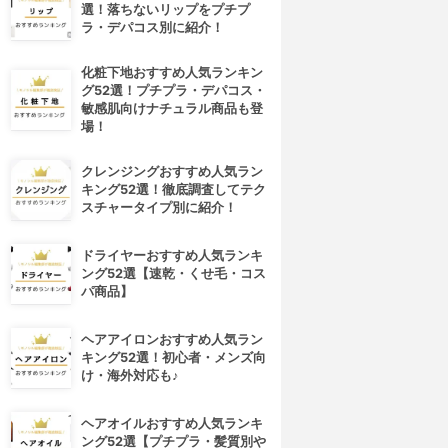
選！落ちないリップをプチプ
ラ・デパコス別に紹介！
化粧下地おすすめ人気ランキン
グ52選！プチプラ・デパコス・
敏感肌向けナチュラル商品も登
場！
クレンジングおすすめ人気ラン
キング52選！徹底調査してテク
スチャータイプ別に紹介！
ドライヤーおすすめ人気ランキ
ング52選【速乾・くせ毛・コス
パ商品】
ヘアアイロンおすすめ人気ラン
キング52選！初心者・メンズ向
け・海外対応も♪
ヘアオイルおすすめ人気ランキ
ング52選【プチプラ・髪質別や