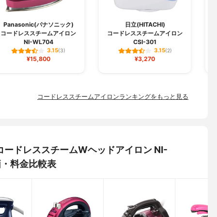
Panasonic(パナソニック)
日立(HITACHI)
コードレススチームアイロン
コードレススチームアイロン
NI-WL704
CSI-301
3.15
3.15
(3)
(2)
¥15,800
¥3,270
コードレススチームアイロンランキングをもっと見る
) コードレススチームWヘッドアイロン NI-
価・料金比較表