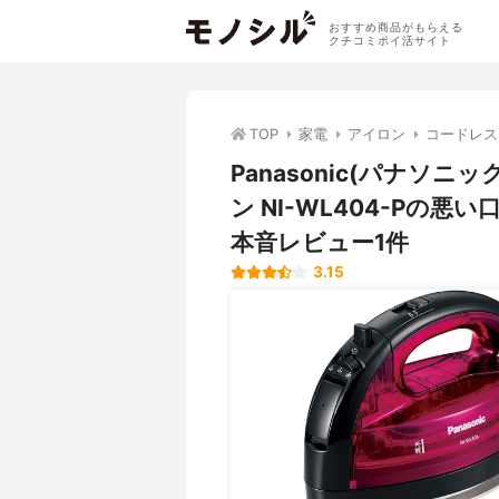
おすすめ商品がもらえる
クチコミポイ活サイト
TOP
家電
アイロン
コードレス
Panasonic(パナソ
ン NI-WL404-Pの
本音レビュー1件
3.15