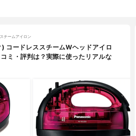
スチームアイロン
ニック) コードレススチームWヘッドアイロ
悪い口コミ・評判は？実際に使ったリアルな