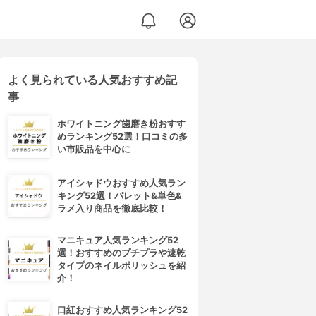
よく見られている人気おすすめ記
事
ホワイトニング歯磨き粉おすす
めランキング52選！口コミの多
い市販品を中心に
アイシャドウおすすめ人気ラン
キング52選！パレット&単色&
ラメ入り商品を徹底比較！
マニキュア人気ランキング52
選！おすすめのプチプラや速乾
タイプのネイルポリッシュを紹
介！
口紅おすすめ人気ランキング52