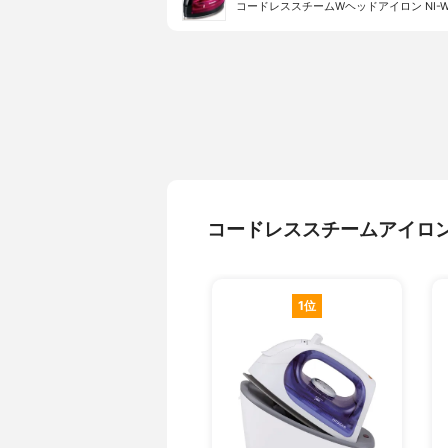
コードレススチームWヘッドアイロン NI-WL
コードレススチームアイロ
1位