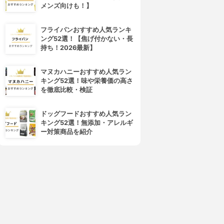
メンズ向けも！】
フライパンおすすめ人気ランキ
ング52選！【焦げ付かない・長
持ち！2026最新】
マヌカハニーおすすめ人気ラン
キング52選！味や栄養価の高さ
を徹底比較・検証
ドッグフードおすすめ人気ラン
キング52選！無添加・アレルギ
ー対策商品を紹介