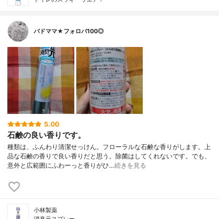
バドママ★フォロバ100◎
5.00
石鹸の良い香りです。
種類は、ふんわり清潔せっけん。フローラルな石鹸な香りがします。上
品な石鹸の香りで良い香りだと思う。除菌はしてくれないです。でも、
意外と広範囲にふわーっと香りがひ…
続きを見る
小林製薬
消臭元スプレー