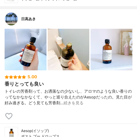
日高あき
5.00
香りとっても良い
トイレの芳香剤って、お洒落なの少ないし、アロマのような良い香りの
ってなかなかなくて、やっと巡り合えたのがAesopだったの。見た目が
好み過ぎる。どう見ても芳香剤…
続きを見る
Aesop(イソップ)
ポスト プー ドロップス