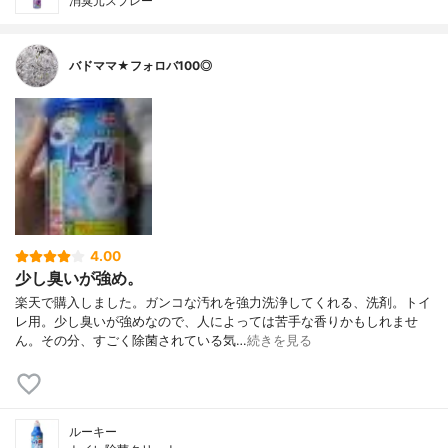
消臭元スプレー
バドママ★フォロバ100◎
4.00
少し臭いが強め。
楽天で購入しました。ガンコな汚れを強力洗浄してくれる、洗剤。トイ
レ用。少し臭いが強めなので、人によっては苦手な香りかもしれませ
ん。その分、すごく除菌されている気…
続きを見る
ルーキー