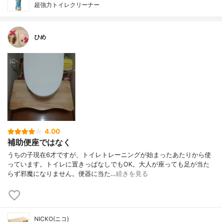
超強力トイレクリーナー
ひめ
4.00
補助便座ではなく
うちの子現在6才ですが、トイレトレーニングが始まったあたりから使
っています。トイレに置きっぱなしでもOK。大人が座っても足が当た
らず邪魔になりません。便器に当た…
続きを見る
NICKO(ニコ)