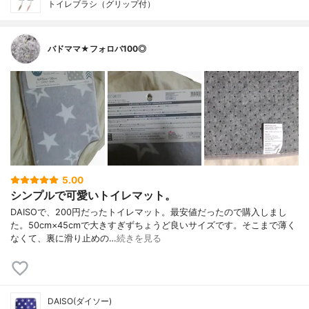
トイレブラシ（グリップ付）
バドママ★フォロバ100◎
5.00
シンプルで可愛いトイレマット。
DAISOで、200円だったトイレマット。最安値だったので購入しまし
た。50cm×45cmで大きすぎずちょうど良いサイズです。そこまで薄く
なくて、裏に滑り止めの…
続きを見る
DAISO(ダイソー)