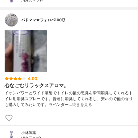
バドママ★フォロバ100◎
4.00
心なごむリラックスアロマ。
イオンパワーとワイド噴射でトイレの後の悪臭を瞬間消臭してくれるト
イレ用消臭スプレーです。普通に消臭してくれるし、安いので他の香り
も購入してみたいです。ラベンダー…
続きを見る
小林製薬