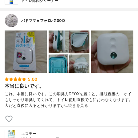
トイレ除菌クリーナー
バドママ★フォロバ100◎
5.00
本当に良いです。
これ、本当に良いです。この消臭力DEOXを置くと、排泄直後のニオイ
もしっかり消臭してくれて、トイレ使用直後でもにおわなくなります。
大だと直後に入ると分かりますが…
続きを見る
エステー