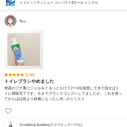
トイレットティシュー コンパクト8ロール シングル
ちぃ
5.00
トイレブラシやめました
便器のフチ裏にジェルをぐるっとかけて2〜3分放置して水で流せばト
イレ掃除完了です。今までブラシでゴシゴシしてましたが、これを使っ
てからは以前より綺麗になったし何…
続きを見る
Scrubbing Bubbles(スクラビングバブル)