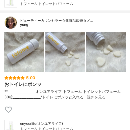
トフューム トイレットパフューム
ビューティーカウンセラー☆化粧品販売☆メ…
yung
5.00
おトイレにポンッ
**________________⁡オンユアライフ ⁡トフューム トイレットパフューム
30粒________________⁡⁡⁡⁡*トイレにポンッと入れる…
続きを見る
onyourlife(オンユアライフ)
トフューム トイレットパフューム