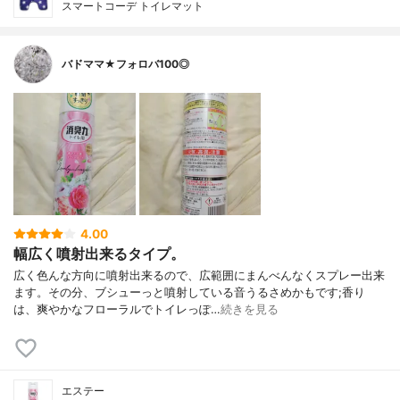
スマートコーデ トイレマット
バドママ★フォロバ100◎
4.00
幅広く噴射出来るタイプ。
広く色んな方向に噴射出来るので、広範囲にまんべんなくスプレー出来
ます。その分、ブシューっと噴射している音うるさめかもです;香り
は、爽やかなフローラルでトイレっぽ…
続きを見る
エステー