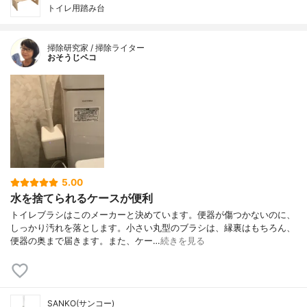
トイレ用踏み台
掃除研究家 / 掃除ライター
おそうじペコ
5.00
水を捨てられるケースが便利
トイレブラシはこのメーカーと決めています。便器が傷つかないのに、
しっかり汚れを落とします。小さい丸型のブラシは、縁裏はもちろん、
便器の奥まで届きます。また、ケー…
続きを見る
SANKO(サンコー)