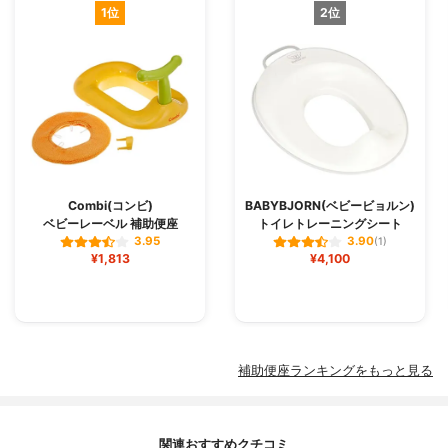
1位
2位
Combi(コンビ)
BABYBJORN(ベビービョルン)
ベビーレーベル 補助便座
トイレトレーニングシート
3.95
3.90
(1)
¥1,813
¥4,100
補助便座ランキングをもっと見る
関連おすすめクチコミ