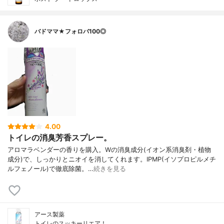
バドママ★フォロバ100◎
4.00
トイレの消臭芳香スプレー。
アロマラベンダーの香りを購入。Wの消臭成分(イオン系消臭剤・植物
成分)で、しっかりとニオイを消してくれます。IPMP(イソプロピルメチ
ルフェノール)で徹底除菌。…
続きを見る
アース製薬
トイレのスッキーリエア！