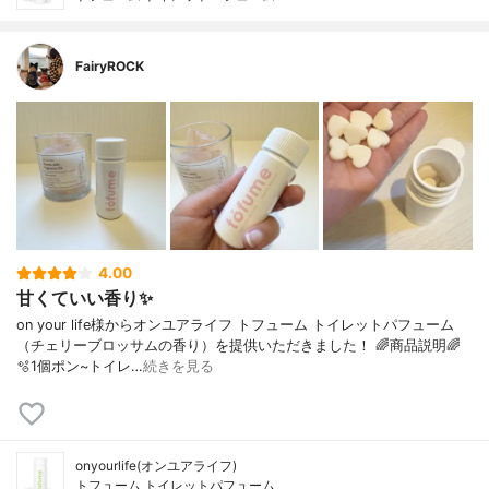
FairyROCK
4.00
甘くていい香り✨
on your life様からオンユアライフ トフューム トイレットパフューム
（チェリーブロッサムの香り）を提供いただきました！ 🌈商品説明🌈
🫧1個ポン~トイレ…
続きを見る
onyourlife(オンユアライフ)
トフューム トイレットパフューム