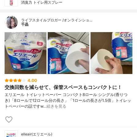
消臭力 トイレ用スプレー
ライフスタイルブロガー /オンラインショ…
千晶
4.00
交換回数を減らせて、保管スペースもコンパクトに！
エリエール トイレットペーパー コンパクト8ロール シングル(香りつ
き)「8ロールで12ロール分の長さ」「1ロールの長さが1.5倍」トイレッ
トペーパーの話ですw…
続きを見る
elleair(エリエール)