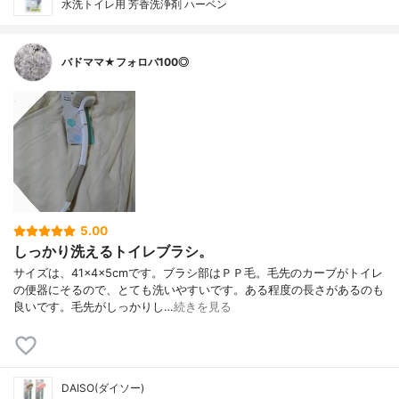
水洗トイレ用 芳香洗浄剤 ハーベン
バドママ★フォロバ100◎
5.00
しっかり洗えるトイレブラシ。
サイズは、41×4×5cmです。ブラシ部はＰＰ毛。毛先のカーブがトイレ
の便器にそるので、とても洗いやすいです。ある程度の長さがあるのも
良いです。毛先がしっかりし…
続きを見る
DAISO(ダイソー)