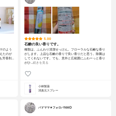
5.00
石鹸の良い香りです。
マのよう
種類は、ふんわり清潔せっけん。フローラルな石鹸な香り
えたのが
がします。上品な石鹸の香りで良い香りだと思う。除菌は
も芳香剤…
してくれないです。でも、意外と広範囲にふわーっと香り
がひ…
続きを見る
小林製薬
消臭元スプレー
バドママ★フォロバ100◎