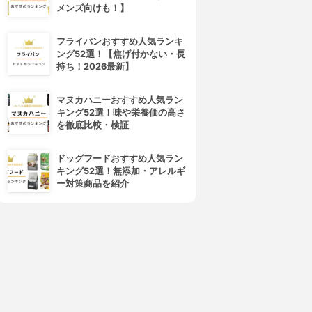
メンズ向けも！】
フライパンおすすめ人気ランキ
ング52選！【焦げ付かない・長
持ち！2026最新】
マヌカハニーおすすめ人気ラン
キング52選！味や栄養価の高さ
を徹底比較・検証
ドッグフードおすすめ人気ラン
キング52選！無添加・アレルギ
ー対策商品を紹介
4位
5位