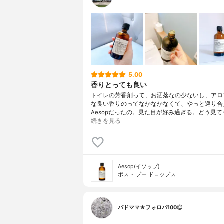
5.00
香りとっても良い
トイレの芳香剤って、お洒落なの少ないし、アロ
な良い香りのってなかなかなくて、やっと巡り合
Aesopだったの。見た目が好み過ぎる。どう見て
続きを見る
Aesop(イソップ)
ポスト プー ドロップス
バドママ★フォロバ100◎