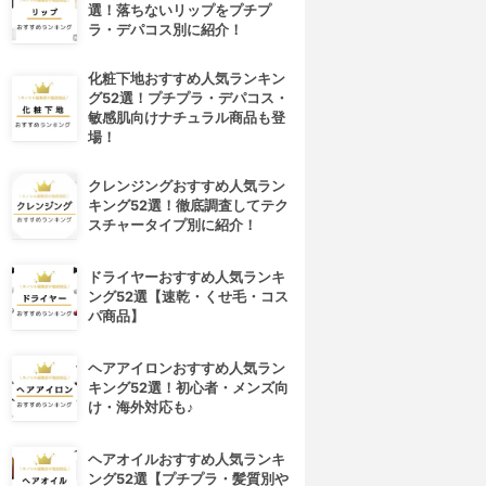
選！落ちないリップをプチプ
ラ・デパコス別に紹介！
化粧下地おすすめ人気ランキン
グ52選！プチプラ・デパコス・
敏感肌向けナチュラル商品も登
場！
クレンジングおすすめ人気ラン
キング52選！徹底調査してテク
スチャータイプ別に紹介！
ドライヤーおすすめ人気ランキ
ング52選【速乾・くせ毛・コス
パ商品】
ヘアアイロンおすすめ人気ラン
キング52選！初心者・メンズ向
け・海外対応も♪
ヘアオイルおすすめ人気ランキ
ング52選【プチプラ・髪質別や