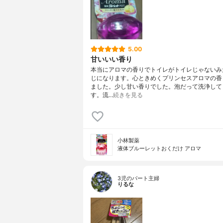
5.00
甘いいい香り
本当にアロマの香りでトイレがトイレじゃないみ
じになります。心ときめくプリンセスアロマの香
ました。少し甘い香りでした。泡だって洗浄して
す。流…
続きを見る
小林製薬
液体ブルーレットおくだけ アロマ
3児のパート主婦
りるな