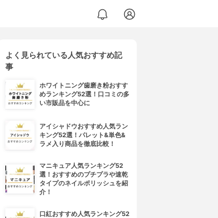
よく見られている人気おすすめ記
事
ホワイトニング歯磨き粉おすす
めランキング52選！口コミの多
い市販品を中心に
アイシャドウおすすめ人気ラン
キング52選！パレット&単色&
ラメ入り商品を徹底比較！
マニキュア人気ランキング52
選！おすすめのプチプラや速乾
タイプのネイルポリッシュを紹
介！
口紅おすすめ人気ランキング52