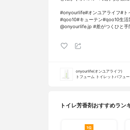
#onyourlife#オンユアラ
#qoo10#キューテン#qoo10生
@onyourlife.jp #差がつくひ
onyourlife(オンユアライフ)
トフューム トイレットパフュー
トイレ芳香剤おすすめラン
1位