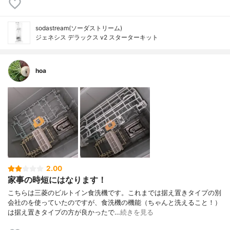
sodastream(ソーダストリーム)
ジェネシス デラックス v2 スターターキット
hoa
2.00
家事の時短にはなります！
こちらは三菱のビルトイン食洗機です。これまでは据え置きタイプの別
会社のを使っていたのですが、食洗機の機能（ちゃんと洗えること！）
は据え置きタイプの方が良かったで…
続きを見る