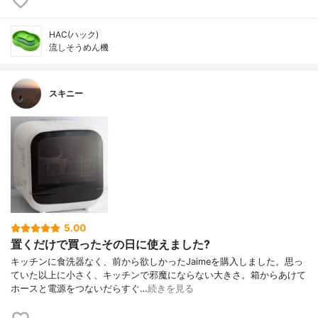
HAC(ハック)
流しそうめん機
スキニー
5.00
置くだけで買ったその日に使えました?
キッチンに食洗器なく、前から欲しかったJaimeを購入しました。思っ
ていた以上に小さく、キッチンで邪魔にならない大きさ。箱からあけて
ホースと電源をつないだらすぐ…
続きを見る