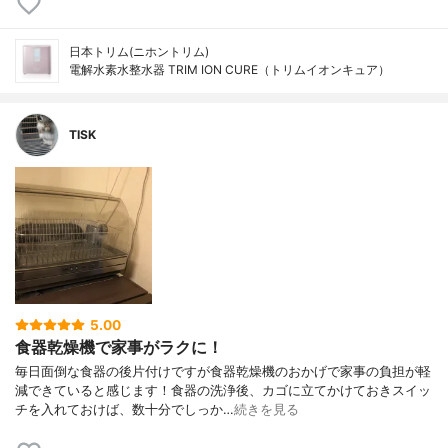
日本トリム(ニホントリム)
電解水素水整水器 TRIM ION CURE（トリムイオンキュア）
TISK
5.00
食器乾燥機で家事がラクに！
毎日面倒な食器の後片付けですが食器乾燥機のおかげで家事の負担が軽
減できていると感じます！食器の洗浄後、カゴに立てかけておきスイッ
チを入れておけば、数十分でしっか…
続きを見る