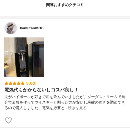
関連おすすめクチコミ
hamutan0916
5.00
電気代もかからないしコスパ良し！
夫がハイボールが好きで缶を飲んでいましたが、ソーダストリームで自
分で炭酸を作ってウイスキーと割った方が安いし炭酸の強さを調節でき
るので購入しました。電気を必要と…
続きを見る