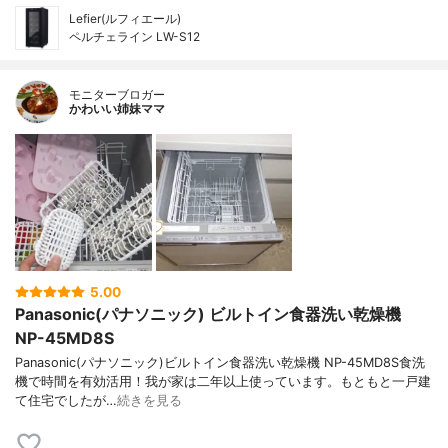
Lefier(ルフィエール)
ペルチェライン LW-S12
モニターブロガー
かわいい姉妹ママ
5.00
Panasonic(パナソニック) ビルトイン食器洗い乾燥機
NP-45MD8S
Panasonic(パナソニック)ビルトイン食器洗い乾燥機 NP-45MD8S食洗
機で時間を有効活用！我が家は二年以上使っています。もともと一戸建
て住宅でしたが…
続きを見る