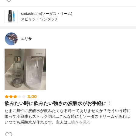
sodastream(ソーダストリーム)
スピリット ワンタッチ
エリサ
3.00
飲みたい時に飲みたい強さの炭酸水がお手軽に！
たまに無性に炭酸水が飲みたくなる時ってありませんか？そういう時に
限って冷蔵庫もストック切れ…こんな時にもソーダストリームがあれば
いつでも炭酸水が作れます。主人は…
続きを見る