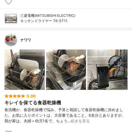
三菱電機(MITSUBISHI ELECTRIC)
キッチンドライヤー TK-ST11
ナワワ
5.00
キレイを保てる食器乾燥機
食洗機か、食器乾燥機で悩み、予算と相談して食器乾燥機に決めまし
た。お気に入りポイントは、大容量であること。6名分とありますが、
我が家は、夫婦＋幼児1名で、ちょう…
続きを見る