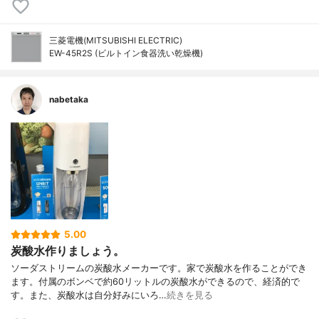
三菱電機(MITSUBISHI ELECTRIC)
EW-45R2S (ビルトイン食器洗い乾燥機)
nabetaka
5.00
炭酸水作りましょう。
ソーダストリームの炭酸水メーカーです。家で炭酸水を作ることができ
ます。付属のボンベで約60リットルの炭酸水ができるので、経済的で
す。また、炭酸水は自分好みにいろ…
続きを見る