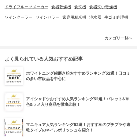
ドライフルーツメーカー
食器乾燥機
食洗機
食器洗い乾燥機
ワインクーラー
ワインセラー
家庭用精米機
浄水器
生ゴミ処理機
カテゴリ一覧へ
よく見られている人気おすすめ記事
ホワイトニング歯磨き粉おすすめランキング52選！口コミ
の多い市販品を中心に
アイシャドウおすすめ人気ランキング52選！パレット&単
色&ラメ入り商品を徹底比較！
マニキュア人気ランキング52選！おすすめのプチプラや速
乾タイプのネイルポリッシュを紹介！