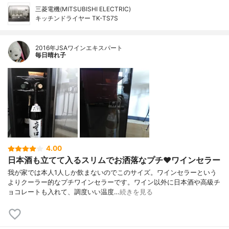
三菱電機(MITSUBISHI ELECTRIC)
キッチンドライヤー TK-TS7S
2016年JSAワインエキスパート
毎日晴れ子
4.00
日本酒も立てて入るスリムでお洒落なプチ♥ワインセラー
我が家では本人1人しか飲まないのでこのサイズ。ワインセラーという
よりクーラー的なプチワインセラーです。ワイン以外に日本酒や高級チ
ョコレートも入れて、調度いい温度…
続きを見る