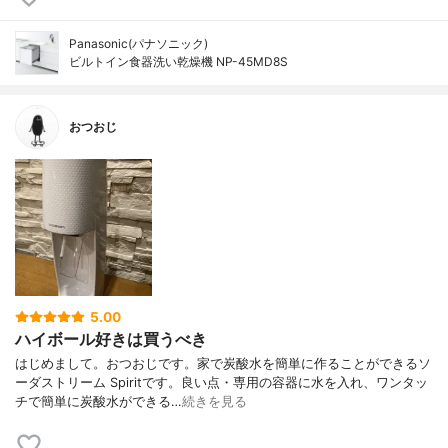
Panasonic(パナソニック)
ビルトイン食器洗い乾燥機 NP-45MD8S
おつおじ
5.00
ハイボール好きは買うべき
はじめまして。おつおじです。家で炭酸水を簡単に作ることができるソ
ーダストリーム Spiritです。良い点・専用の容器に水を入れ、ワンタッ
チで簡単に炭酸水ができる…
続きを見る