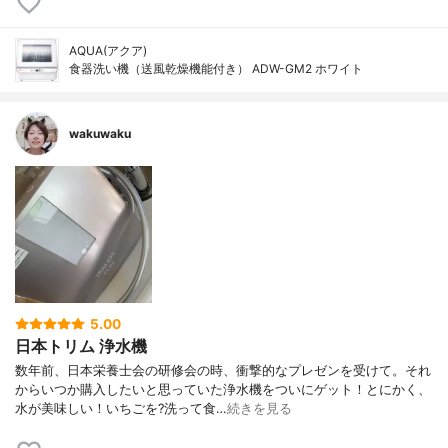
AQUA(アクア)
食器洗い機（送風乾燥機能付き） ADW-GM2 ホワイト
wakuwaku
5.00
日本トリム 浄水機
数年前、日本栄養士会の研修会の時、衝撃的なプレゼンを受けて。それ
からいつか購入したいと思っていた浄水機をついにゲット！とにかく、
水が美味しい！いちごを?洗って食…
続きを見る