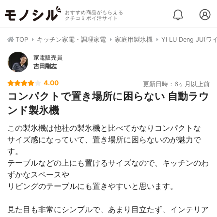
おすすめ商品がもらえる
クチコミポイ活サイト
TOP
キッチン家電・調理家電
家庭用製氷機
YI LU Deng J
家電販売員
吉田剛志
4.00
更新日時：6ヶ月以上前
コンパクトで置き場所に困らない 自動ラウ
ンド製氷機
この製氷機は他社の製氷機と比べてかなりコンパクトな
サイズ感になっていて、置き場所に困らないのが魅力で
す。
テーブルなどの上にも置けるサイズなので、キッチンのわ
ずかなスペースや
リビングのテーブルにも置きやすいと思います。
見た目も非常にシンプルで、あまり目立たず、インテリア