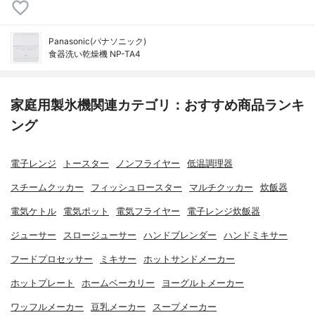
Panasonic(パナソニック)
食器洗い乾燥機 NP-TA4
家庭用製氷機関連カテゴリ：おすすめ商品ランキ
ング
電子レンジ
トースター
ノンフライヤー
低温調理器
スチームクッカー
フィッシュロースター
マルチクッカー
炊飯器
電気ケトル
電気ポット
電気フライヤー
電子レンジ炊飯器
ジューサー
スロージューサー
ハンドブレンダー
ハンドミキサー
フードプロセッサー
ミキサー
ホットサンドメーカー
ホットプレート
ホームベーカリー
ヨーグルトメーカー
ワッフルメーカー
豆乳メーカー
スープメーカー