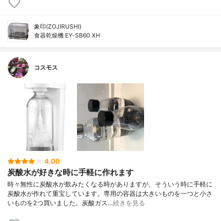
象印(ZOJIRUSHI)
食器乾燥機 EY-SB60 XH
コスモス
4.00
炭酸水が好きな時に手軽に作れます
時々無性に炭酸水が飲みたくなる時がありますが、そういう時に手軽に
炭酸水が作れて重宝しています。専用の容器は大きいものを一つと小さ
いものを2つ買いました。炭酸ガス…
続きを見る