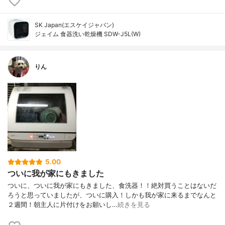
SK Japan(エスケイジャパン)
ジェイム 食器洗い乾燥機 SDW-J5L(W)
りん
5.00
ついに我が家にもきました
ついに、ついに我が家にもきました、食洗器！！絶対買うことはないだ
ろうと思っていましたが、ついに購入！しかも我が家に来るまでなんと
２週間！朝主人に片付けをお願いし…
続きを見る