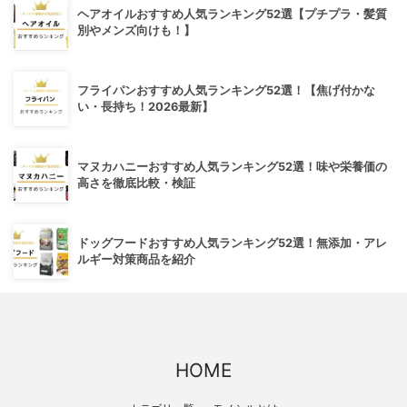
ヘアオイルおすすめ人気ランキング52選【プチプラ・髪質
別やメンズ向けも！】
フライパンおすすめ人気ランキング52選！【焦げ付かな
い・長持ち！2026最新】
マヌカハニーおすすめ人気ランキング52選！味や栄養価の
高さを徹底比較・検証
ドッグフードおすすめ人気ランキング52選！無添加・アレ
ルギー対策商品を紹介
HOME