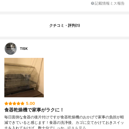
記載情報ミス報告
クチコミ・評判(1)
TISK
5.00
食器乾燥機で家事がラクに！
毎日面倒な食器の後片付けですが食器乾燥機のおかげで家事の負担が軽
減できていると感じます！食器の洗浄後、カゴに立てかけておきスイッ
チを入れておけば、数十分でしっか…
続きを見る