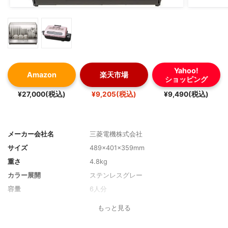
Yahoo!
Amazon
楽天市場
ショッピング
¥27,000(税込)
¥9,205(税込)
¥9,490(税込)
メーカー会社名
三菱電機株式会社
サイズ
489×401×359mm
重さ
4.8kg
カラー展開
ステンレスグレー
容量
6人分
発売日
2016年10月21日
もっと見る