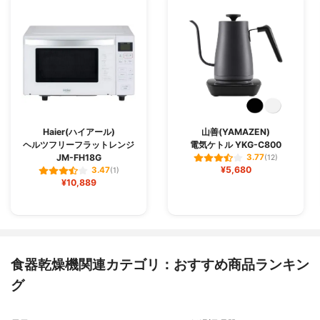
Haier(ハイアール)
山善(YAMAZEN)
ヘルツフリーフラットレンジ
電気ケトル YKG-C800
JM-FH18G
3.77
(12)
¥5,680
3.47
(1)
¥10,889
食器乾燥機関連カテゴリ：おすすめ商品ランキン
グ