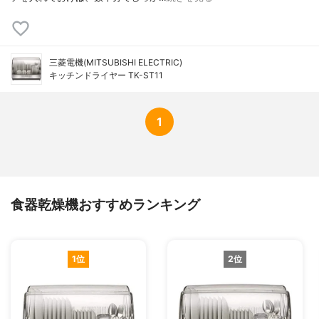
三菱電機(MITSUBISHI ELECTRIC)
キッチンドライヤー TK-ST11
1
食器乾燥機おすすめランキング
1位
2位