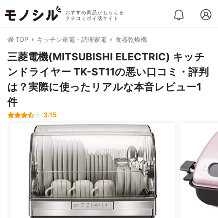
おすすめ商品がもらえる
クチコミポイ活サイト
TOP
キッチン家電・調理家電
食器乾燥機
三菱電機(MITSUBISHI ELECTRIC) キッチ
ンドライヤー TK-ST11の悪い口コミ・評判
は？実際に使ったリアルな本音レビュー1
件
3.15