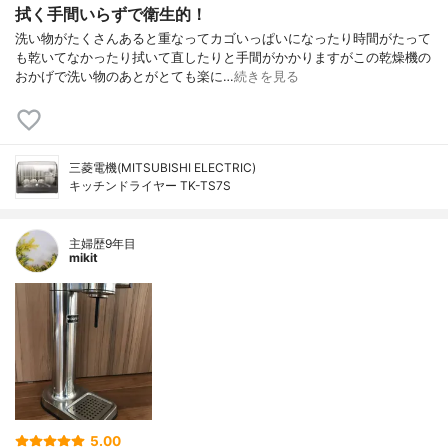
拭く手間いらずで衛生的！
洗い物がたくさんあると重なってカゴいっぱいになったり時間がたって
も乾いてなかったり拭いて直したりと手間がかかりますがこの乾燥機の
おかげで洗い物のあとがとても楽に…
続きを見る
三菱電機(MITSUBISHI ELECTRIC)
キッチンドライヤー TK-TS7S
主婦歴9年目
mikit
5.00