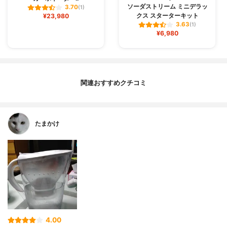
ソーダストリーム ミニデラッ
3.70
(1)
クス スターターキット
¥23,980
3.63
(1)
¥6,980
関連おすすめクチコミ
たまかけ
4.00