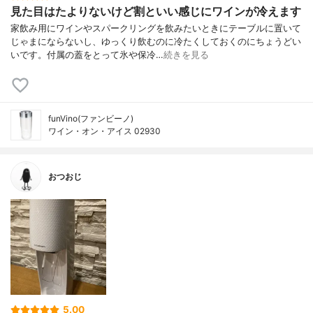
見た目はたよりないけど割といい感じにワインが冷えます
家飲み用にワインやスパークリングを飲みたいときにテーブルに置いて
じゃまにならないし、ゆっくり飲むのに冷たくしておくのにちょうどい
いです。付属の蓋をとって氷や保冷…
続きを見る
funVino(ファンビーノ)
ワイン・オン・アイス 02930
おつおじ
5.00