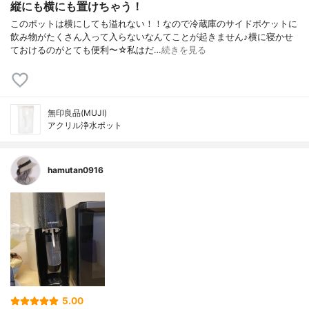
縦にも横にも置けちゃう！
このポットは横にしても溢れない！！なので冷蔵庫のサイドポケットに
飲み物がたくさん入って入らないなんてことが起きません♪横に寝かせ
ておけるのがとても便利〜☆私はだ…
続きを見る
無印良品(MUJI)
アクリル浄水ポット
hamutan0916
5.00