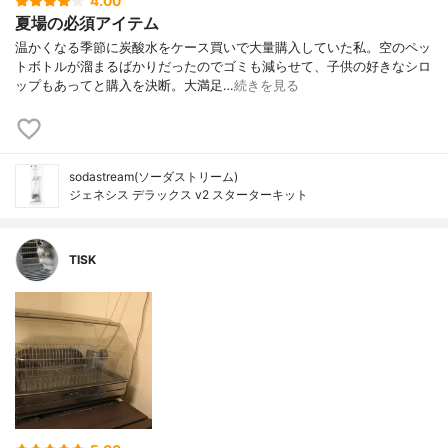
4.00
夏場の必須アイテム
温かくなる季節に炭酸水をケース買いで大量購入していた私。空のペッ
トボトルが溜まるばかりだったのでゴミも減らせて、子供の好きなシロ
ップもあってと購入を決断。大満足…
続きを見る
sodastream(ソーダストリーム)
ジェネシス デラックス v2 スターターキット
TISK