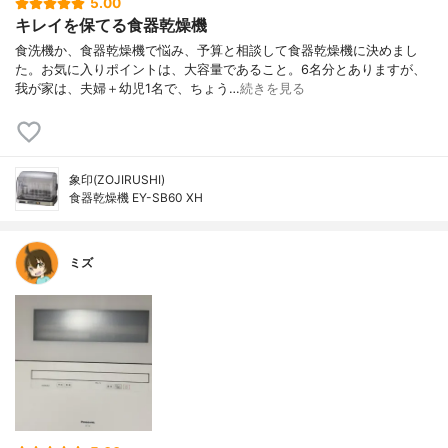
5.00
キレイを保てる食器乾燥機
食洗機か、食器乾燥機で悩み、予算と相談して食器乾燥機に決めまし
た。お気に入りポイントは、大容量であること。6名分とありますが、
我が家は、夫婦＋幼児1名で、ちょう…
続きを見る
象印(ZOJIRUSHI)
食器乾燥機 EY-SB60 XH
ミズ