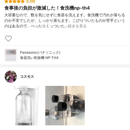
5.00
食事後の負担が激減した！食洗機np-th4
大容量なので、数を気にせずに食器を洗えます。食洗機で汚れが落ちる
のか不安でしたが、しっかり落ちます。こびりついたものが苦手という
のはあるので、べったりくっついた…
続きを見る
Panasonic(パナソニック)
食器洗い乾燥機 NP-TH4
コスモス