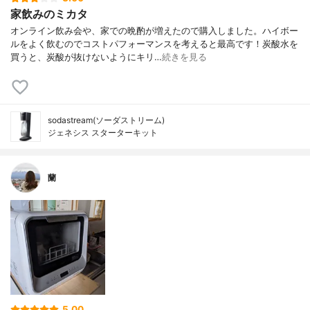
家飲みのミカタ
オンライン飲み会や、家での晩酌が増えたので購入しました。ハイボー
ルをよく飲むのでコストパフォーマンスを考えると最高です！炭酸水を
買うと、炭酸が抜けないようにキリ…
続きを見る
sodastream(ソーダストリーム)
ジェネシス スターターキット
蘭
5.00