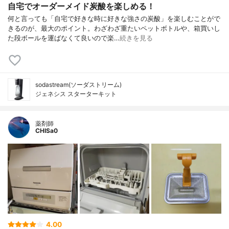
自宅でオーダーメイド炭酸を楽しめる！
何と言っても「自宅で好きな時に好きな強さの炭酸」を楽しむことがで
きるのが、最大のポイント。わざわざ重たいペットボトルや、箱買いし
た段ボールを運ばなくて良いので楽…
続きを見る
sodastream(ソーダストリーム)
ジェネシス スターターキット
薬剤師
CHISa0
4.00