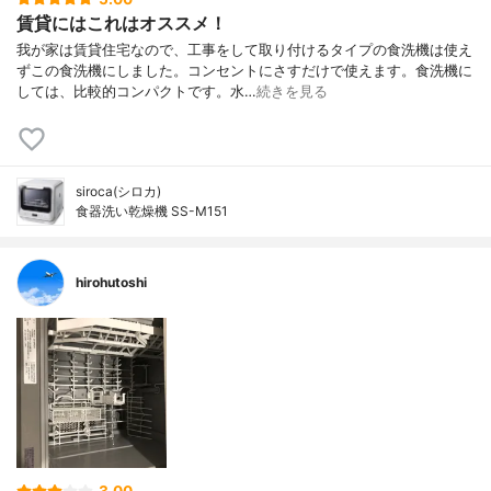
賃貸にはこれはオススメ！
我が家は賃貸住宅なので、工事をして取り付けるタイプの食洗機は使え
ずこの食洗機にしました。コンセントにさすだけで使えます。食洗機に
しては、比較的コンパクトです。水…
続きを見る
siroca(シロカ)
食器洗い乾燥機 SS-M151
hirohutoshi
3.00