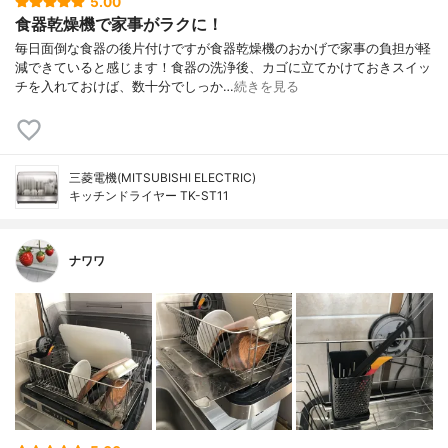
5.00
食器乾燥機で家事がラクに！
毎日面倒な食器の後片付けですが食器乾燥機のおかげで家事の負担が軽
減できていると感じます！食器の洗浄後、カゴに立てかけておきスイッ
チを入れておけば、数十分でしっか…
続きを見る
三菱電機(MITSUBISHI ELECTRIC)
キッチンドライヤー TK-ST11
ナワワ