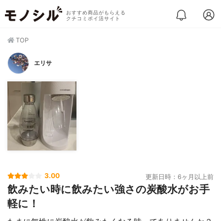
おすすめ商品がもらえる
クチコミポイ活サイト
TOP
エリサ
3.00
更新日時：6ヶ月以上前
飲みたい時に飲みたい強さの炭酸水がお手
軽に！