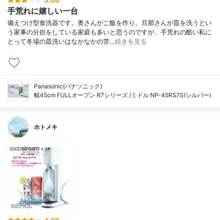
手荒れに嬉しい一台
備えつけ型食洗器です。奥さんがご飯を作り、旦那さんが皿を洗うとい
う家事の分担をしている家庭も多いと思うのですが、手荒れの酷い私に
とって冬場の皿洗いはなかなかの苦…
続きを見る
Panasonic(パナソニック)
幅45cm FULLオープン R7シリーズ /ミドル NP-45RS7S(シルバー)
ホトメキ