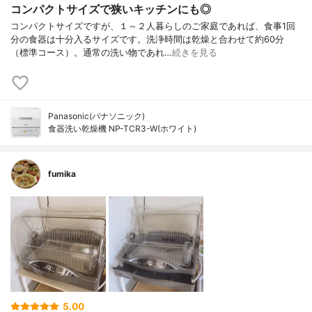
コンパクトサイズで狭いキッチンにも◎
コンパクトサイズですが、１～２人暮らしのご家庭であれば、食事1回
分の食器は十分入るサイズです。洗浄時間は乾燥と合わせて約60分
（標準コース）。通常の洗い物であれ…
続きを見る
Panasonic(パナソニック)
食器洗い乾燥機 NP-TCR3-W(ホワイト)
fumika
5.00