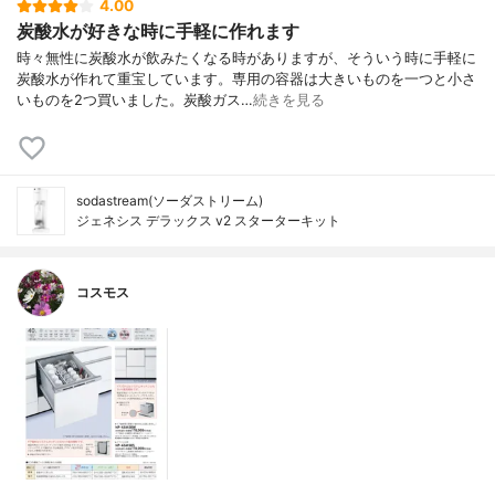
4.00
炭酸水が好きな時に手軽に作れます
時々無性に炭酸水が飲みたくなる時がありますが、そういう時に手軽に
炭酸水が作れて重宝しています。専用の容器は大きいものを一つと小さ
いものを2つ買いました。炭酸ガス…
続きを見る
sodastream(ソーダストリーム)
ジェネシス デラックス v2 スターターキット
コスモス