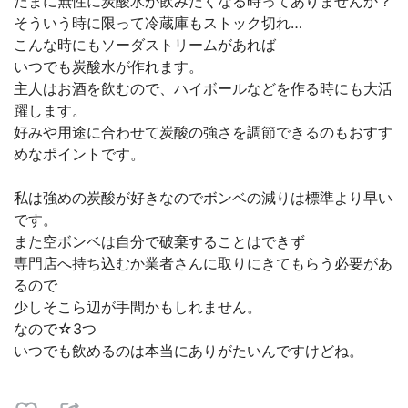
たまに無性に炭酸水が飲みたくなる時ってありませんか？
そういう時に限って冷蔵庫もストック切れ…
こんな時にもソーダストリームがあれば
いつでも炭酸水が作れます。
主人はお酒を飲むので、ハイボールなどを作る時にも大活
躍します。
好みや用途に合わせて炭酸の強さを調節できるのもおすす
めなポイントです。
私は強めの炭酸が好きなのでボンベの減りは標準より早い
です。
また空ボンベは自分で破棄することはできず
専門店へ持ち込むか業者さんに取りにきてもらう必要があ
るので
少しそこら辺が手間かもしれません。
なので☆3つ
いつでも飲めるのは本当にありがたいんですけどね。