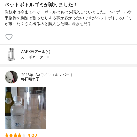
ペットボトルゴミが減りました！
炭酸水は今までペットボトルのものを購入していました。ハイボールや
果物酢を炭酸で割ったりする事が多かったのですがペットボトルのゴミ
が毎回たくさん出るのと購入した時…
続きを見る
AARKE(アールケ)
カーボネーターII
2016年JSAワインエキスパート
毎日晴れ子
4.00