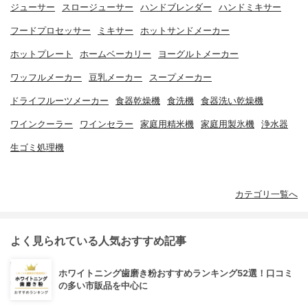
ジューサー
スロージューサー
ハンドブレンダー
ハンドミキサー
フードプロセッサー
ミキサー
ホットサンドメーカー
ホットプレート
ホームベーカリー
ヨーグルトメーカー
ワッフルメーカー
豆乳メーカー
スープメーカー
ドライフルーツメーカー
食器乾燥機
食洗機
食器洗い乾燥機
ワインクーラー
ワインセラー
家庭用精米機
家庭用製氷機
浄水器
生ゴミ処理機
カテゴリ一覧へ
よく見られている人気おすすめ記事
ホワイトニング歯磨き粉おすすめランキング52選！口コミ
の多い市販品を中心に