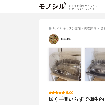
おすすめ商品がもらえる
クチコミポイ活サイト
TOP
キッチン家電・調理家電
食
fumika
5.00
拭く手間いらずで衛生的