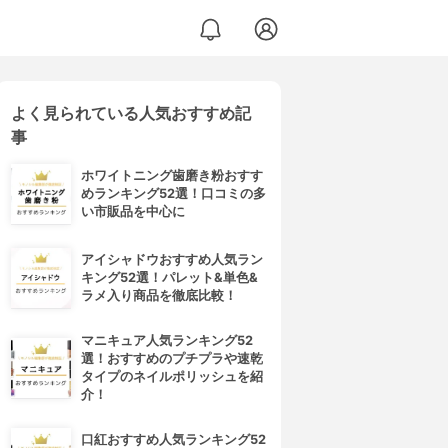
よく見られている人気おすすめ記
事
ホワイトニング歯磨き粉おすす
めランキング52選！口コミの多
い市販品を中心に
アイシャドウおすすめ人気ラン
キング52選！パレット&単色&
ラメ入り商品を徹底比較！
マニキュア人気ランキング52
選！おすすめのプチプラや速乾
タイプのネイルポリッシュを紹
介！
口紅おすすめ人気ランキング52