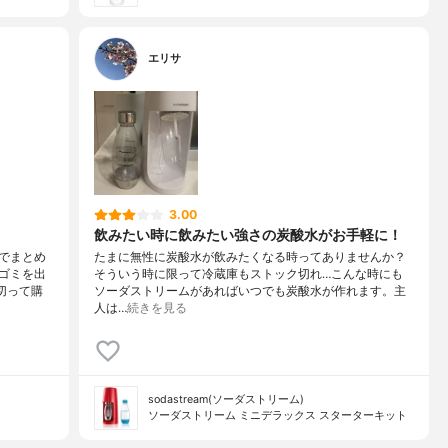
エリサ
3.00
飲みたい時に飲みたい強さの炭酸水がお手軽に！
でまとめ
たまに無性に炭酸水が飲みたくなる時ってありませんか？
ゴミを出
そういう時に限って冷蔵庫もストック切れ…こんな時にも
切って購
ソーダストリームがあればいつでも炭酸水が作れます。主
人は…
続きを見る
sodastream(ソーダストリーム)
ソーダストリーム ミニデラックス スターターキット