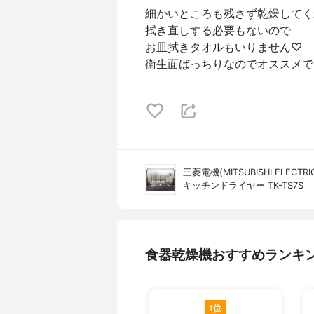
細かいところも残さず乾燥してく
拭き直しする必要もないので
お皿拭きタオルもいりません♡
衛生面ばっちりなのでオススメで
三菱電機(MITSUBISHI ELECTRI
キッチンドライヤー TK-TS7S
食器乾燥機おすすめランキ
1位