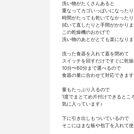
洗い物がたくさんあると
重なってカゴいっぱいになったり
時間がたっても乾いてなかったり
拭いて直したりと手間がかかりま
この乾燥機のおかげで
洗い物のあとがとても楽になりま
洗った食器を入れて蓋を閉めて
スイッチを回すだけですぐに乾燥
10分〜60分まで選べるので
食器の量に合わせて対応できます
量もたっぷり入るので
1度でまとてめ片付けできるとこ
気に入っています♪
下に引き出しもついているので
そこにはまな板や包丁を入れて使