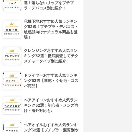
選！落ちないリップをプチプ
ラ・デパコス別に紹介！
化粧下地おすすめ人気ランキン
グ52選！プチプラ・デパコス・
敏感肌向けナチュラル商品も登
場！
クレンジングおすすめ人気ラン
キング52選！徹底調査してテク
スチャータイプ別に紹介！
ドライヤーおすすめ人気ランキ
ング52選【速乾・くせ毛・コス
パ商品】
ヘアアイロンおすすめ人気ラン
キング52選！初心者・メンズ向
け・海外対応も♪
ヘアオイルおすすめ人気ランキ
ング52選【プチプラ・髪質別や