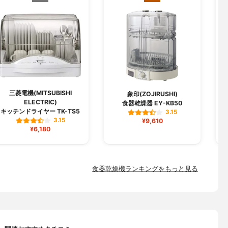
三菱電機(MITSUBISHI
象印(ZOJIRUSHI)
ELECTRIC)
食器乾燥器 EY-KB50
キッチンドライヤー TK-TS5
3.15
3.15
¥9,610
¥6,180
食器乾燥機ランキングをもっと見る