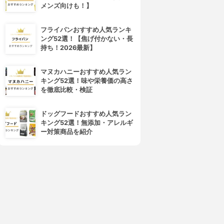
メンズ向けも！】
フライパンおすすめ人気ランキ
ング52選！【焦げ付かない・長
持ち！2026最新】
マヌカハニーおすすめ人気ラン
キング52選！味や栄養価の高さ
を徹底比較・検証
ドッグフードおすすめ人気ラン
キング52選！無添加・アレルギ
ー対策商品を紹介
4位
5位