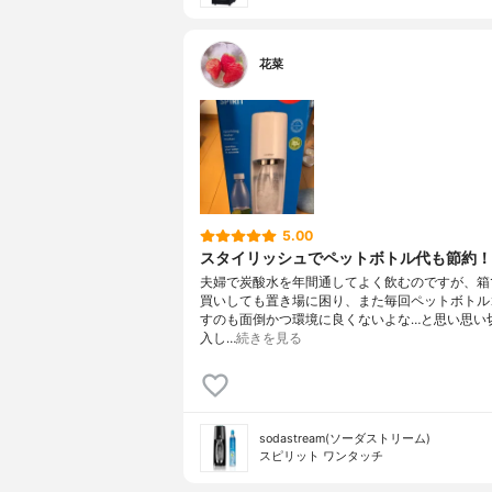
花菜
5.00
スタイリッシュでペットボトル代も節約！
夫婦で炭酸水を年間通してよく飲むのですが、箱
買いしても置き場に困り、また毎回ペットボトル
すのも面倒かつ環境に良くないよな…と思い思い
入し…
続きを見る
sodastream(ソーダストリーム)
スピリット ワンタッチ