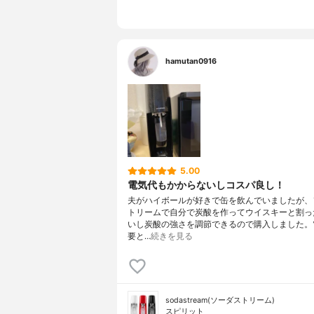
hamutan0916
5.00
電気代もかからないしコスパ良し！
夫がハイボールが好きで缶を飲んでいましたが、
トリームで自分で炭酸を作ってウイスキーと割っ
いし炭酸の強さを調節できるので購入しました。
要と…
続きを見る
sodastream(ソーダストリーム)
スピリット