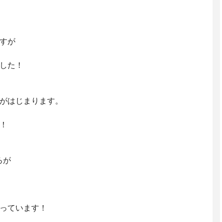
すが
した！
がはじまります。
！
ろが
っています！