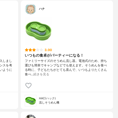
ハナ
3.00
いつもの食卓がパーティーになる！
入しまし
ファミリーサイズのそうめん流し器。電池式のため、持ち
ンスを考
運びも簡単でキャンプなどでも使えます。そうめんを食べ
いように
る時に、子どもたちがとても喜んで、いつもよりたくさん
食べ…
続きを見る
HAC(ハック)
流しそうめん機