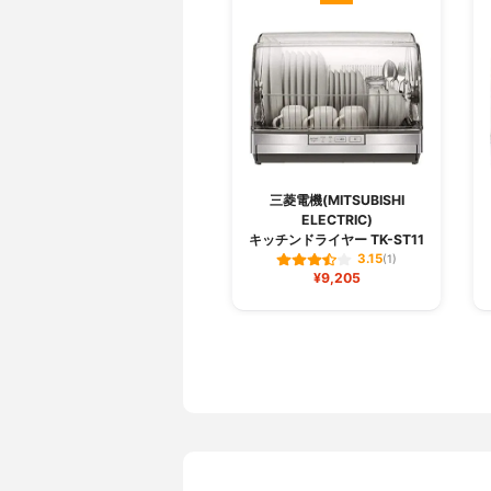
三菱電機(MITSUBISHI
ELECTRIC)
キッチンドライヤー TK-ST11
3.15
(1)
¥9,205