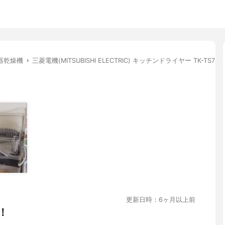
器乾燥機
三菱電機(MITSUBISHI ELECTRIC) キッチンドライヤー TK-TS7S
更新日時：6ヶ月以上前
！