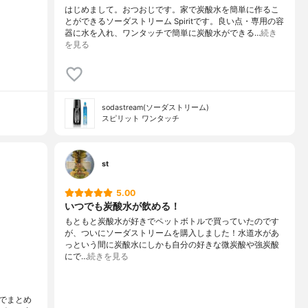
はじめまして。おつおじです。家で炭酸水を簡単に作るこ
とができるソーダストリーム Spiritです。良い点・専用の容
器に水を入れ、ワンタッチで簡単に炭酸水ができる…
続き
を見る
sodastream(ソーダストリーム)
スピリット ワンタッチ
st
5.00
いつでも炭酸水が飲める！
もともと炭酸水が好きでペットボトルで買っていたのです
が、ついにソーダストリームを購入しました！水道水があ
っという間に炭酸水にしかも自分の好きな微炭酸や強炭酸
にで…
続きを見る
でまとめ