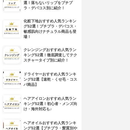
選！落ちないリップをプチプ
ラ・デパコス別に紹介！
化粧下地おすすめ人気ランキン
グ52選！プチプラ・デパコス・
敏感肌向けナチュラル商品も登
場！
クレンジングおすすめ人気ラン
キング52選！徹底調査してテク
スチャータイプ別に紹介！
ドライヤーおすすめ人気ランキ
ング52選【速乾・くせ毛・コス
パ商品】
ヘアアイロンおすすめ人気ラン
キング52選！初心者・メンズ向
け・海外対応も♪
ヘアオイルおすすめ人気ランキ
ング52選【プチプラ・髪質別や