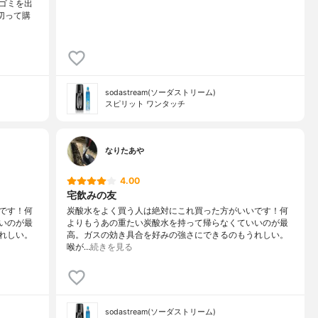
ゴミを出
切って購
sodastream(ソーダストリーム)
スピリット ワンタッチ
なりたあや
4.00
宅飲みの友
です！何
炭酸水をよく買う人は絶対にこれ買った方がいいです！何
いのが最
よりもうあの重たい炭酸水を持って帰らなくていいのが最
れしい。
高。ガスの効き具合を好みの強さにできるのもうれしい。
喉が…
続きを見る
sodastream(ソーダストリーム)