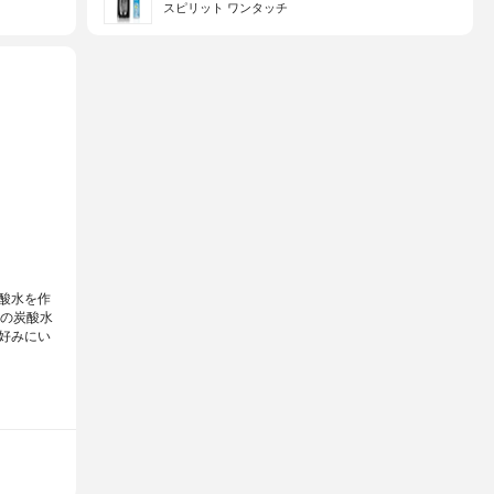
スピリット ワンタッチ
酸水を作
ルの炭酸水
好みにい