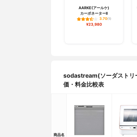
AARKE(アールケ)
カーボネーターII
3.70
(1)
¥23,980
sodastream(ソーダス
価・料金比較表
商品名