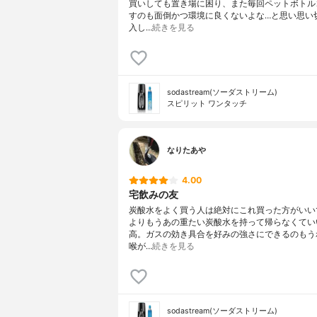
買いしても置き場に困り、また毎回ペットボトル
すのも面倒かつ環境に良くないよな…と思い思い
入し…
続きを見る
sodastream(ソーダストリーム)
スピリット ワンタッチ
なりたあや
4.00
宅飲みの友
炭酸水をよく買う人は絶対にこれ買った方がいい
よりもうあの重たい炭酸水を持って帰らなくてい
高。ガスの効き具合を好みの強さにできるのもう
喉が…
続きを見る
sodastream(ソーダストリーム)