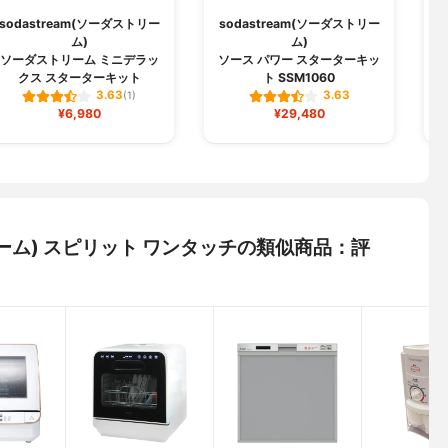
sodastream(ソーダストリー
sodastream(ソーダストリー
s
ム)
ム)
ソーダストリーム ミニデラッ
ソース パワー スターターキッ
クス スターターキット
ト SSM1060
3.63
3.63
(1)
¥6,980
¥29,480
トリーム) スピリット ワンタッチの類似商品：評