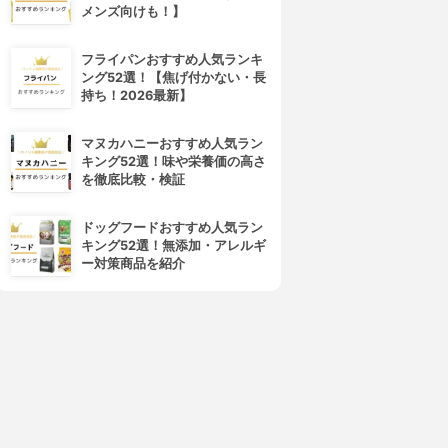
メンズ向けも！】
フライパンおすすめ人気ランキ
ング52選！【焦げ付かない・長
持ち！2026最新】
マヌカハニーおすすめ人気ラン
キング52選！味や栄養価の高さ
を徹底比較・検証
ドッグフードおすすめ人気ラン
キング52選！無添加・アレルギ
ー対策商品を紹介