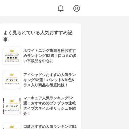
よく見られている人気おすすめ記
事
ホワイトニング歯磨き粉おすす
めランキング52選！口コミの多
い市販品を中心に
アイシャドウおすすめ人気ラン
キング52選！パレット&単色&
ラメ入り商品を徹底比較！
マニキュア人気ランキング52
選！おすすめのプチプラや速乾
タイプのネイルポリッシュを紹
介！
口紅おすすめ人気ランキング52