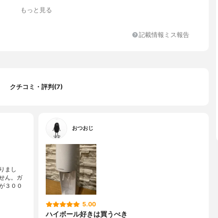
もっと見る
記載情報ミス報告
ト）、黒（ブラック）
変更可
クチコミ・評判(7)
おつおじ
りまし
せん。ガ
が３００
5.00
ハイボール好きは買うべき