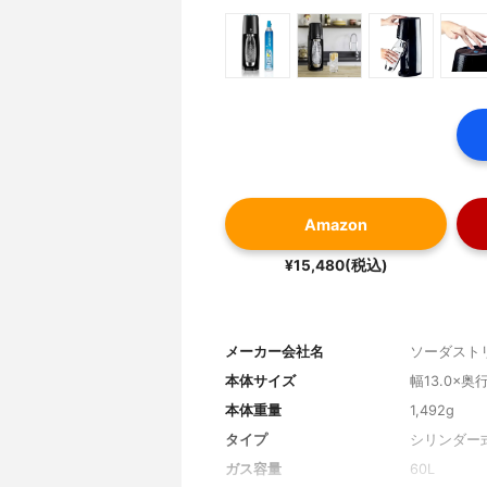
Amazon
¥15,480(税込)
メーカー会社名
ソーダスト
本体サイズ
幅13.0×奥行
本体重量
1,492g
タイプ
シリンダー
ガス容量
60L