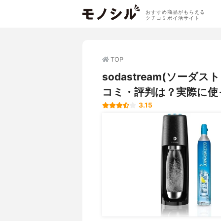
おすすめ商品がもらえる
クチコミポイ活サイト
TOP
sodastream(ソー
コミ・評判は？実際に使
3.15