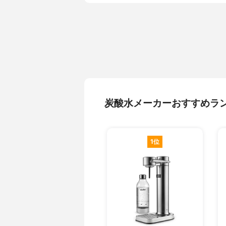
炭酸水メーカーおすすめラ
1位