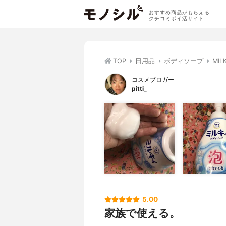
おすすめ商品がもらえる
クチコミポイ活サイト
TOP
日用品
ボディソープ
MI
コスメブロガー
pitti_
5.00
家族で使える。