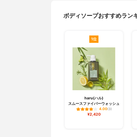
ボディソープおすすめラン
1位
haru(ハル)
スムースファイバーウォッシュ
4.00
(3)
¥2,420