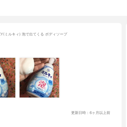
LKY(ミルキィ) 泡で出てくる ボディソープ
更新日時：6ヶ月以上前