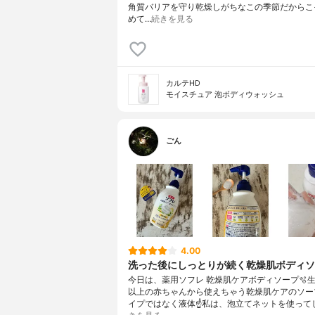
角質バリアを守り乾燥しがちなこの季節だからこ
めて…
続きを見る
カルテHD
モイスチュア 泡ボディウォッシュ
ごん
4.00
洗った後にしっとりが続く乾燥肌ボディソ
今日は、薬用ソフレ 乾燥肌ケアボディソープ🫧生
以上の赤ちゃんから使えちゃう乾燥肌ケアのソープ
イプではなく液体☝️私は、泡立てネットを使って