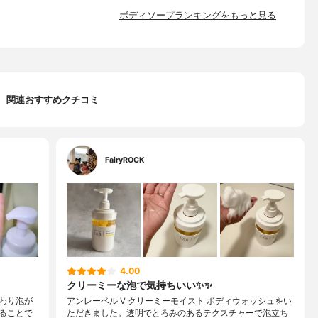
ボディソープランキングをもっと見る
関連おすすめクチコミ
FairyROCK
4.00
クリーミーな泡で気持ちいい✨✨
わり泡が
アンレーベル V クリーミーモイスト ボディウォッシュをい
ることで
ただきました。透明でとろみのあるテクスチャーで泡立ち