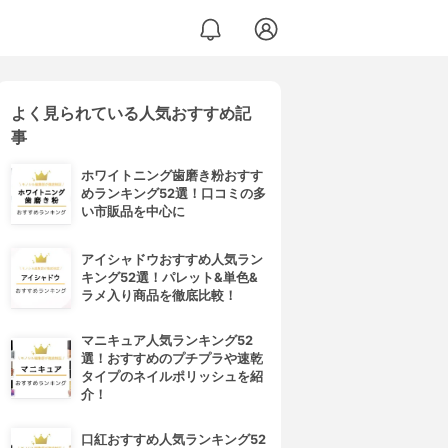
よく見られている人気おすすめ記
事
ホワイトニング歯磨き粉おすす
めランキング52選！口コミの多
い市販品を中心に
アイシャドウおすすめ人気ラン
キング52選！パレット&単色&
ラメ入り商品を徹底比較！
マニキュア人気ランキング52
選！おすすめのプチプラや速乾
タイプのネイルポリッシュを紹
介！
口紅おすすめ人気ランキング52