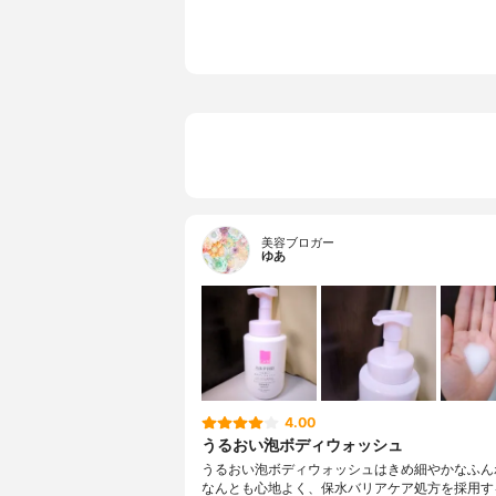
美容ブロガー
ゆあ
4.00
うるおい泡ボディウォッシュ
うるおい泡ボディウォッシュはきめ細やかなふん
なんとも心地よく、保水バリアケア処方を採用す