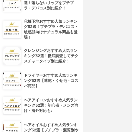
選！落ちないリップをプチプ
ラ・デパコス別に紹介！
化粧下地おすすめ人気ランキン
グ52選！プチプラ・デパコス・
敏感肌向けナチュラル商品も登
場！
クレンジングおすすめ人気ラン
キング52選！徹底調査してテク
スチャータイプ別に紹介！
ドライヤーおすすめ人気ランキ
ング52選【速乾・くせ毛・コス
パ商品】
ヘアアイロンおすすめ人気ラン
キング52選！初心者・メンズ向
け・海外対応も♪
ヘアオイルおすすめ人気ランキ
ング52選【プチプラ・髪質別や