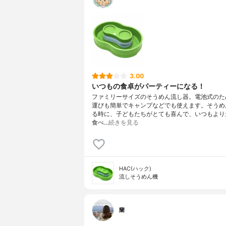
3.00
いつもの食卓がパーティーになる！
ファミリーサイズのそうめん流し器。電池式のた
運びも簡単でキャンプなどでも使えます。そうめ
る時に、子どもたちがとても喜んで、いつもより
食べ…
続きを見る
HAC(ハック)
流しそうめん機
蘭