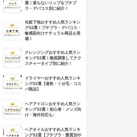
選！落ちないリップをプチプ
ラ・デパコス別に紹介！
化粧下地おすすめ人気ランキン
グ52選！プチプラ・デパコス・
敏感肌向けナチュラル商品も登
場！
クレンジングおすすめ人気ラン
キング52選！徹底調査してテク
スチャータイプ別に紹介！
ドライヤーおすすめ人気ランキ
ング52選【速乾・くせ毛・コス
パ商品】
ヘアアイロンおすすめ人気ラン
キング52選！初心者・メンズ向
け・海外対応も♪
ヘアオイルおすすめ人気ランキ
4位
5位
ング52選【プチプラ・髪質別や