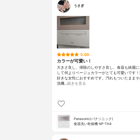
うさぎ
5.00
カラーが可愛い！
大きさ良し、掃除のしやすさ良し、食器も綺麗に
して何よりベージュカラーがとても可愛いです！
好きな女性におすすめです。汚れもついたままそ
洗機…
続きを見る
Panasonic(パナソニック)
食器洗い乾燥機 NP-TH4