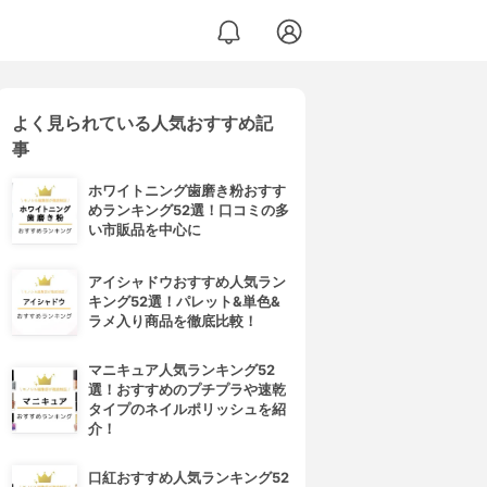
よく見られている人気おすすめ記
事
ホワイトニング歯磨き粉おすす
めランキング52選！口コミの多
い市販品を中心に
アイシャドウおすすめ人気ラン
キング52選！パレット&単色&
ラメ入り商品を徹底比較！
マニキュア人気ランキング52
選！おすすめのプチプラや速乾
タイプのネイルポリッシュを紹
介！
口紅おすすめ人気ランキング52