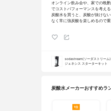
オンライン飲み会や、家での晩酌
でコストパフォーマンスを考える
炭酸水を買うと、炭酸が抜けない
なく常に強炭酸を楽しめるので重
sodastream(ソーダストリーム)
ジェネシス スターターキット
炭酸水メーカーおすすめラ
1位