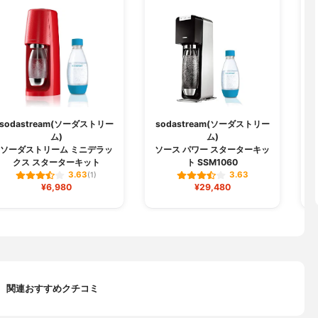
sodastream(ソーダストリー
sodastream(ソーダストリー
s
ム)
ム)
ソーダストリーム ミニデラッ
ソース パワー スターターキッ
クス スターターキット
ト SSM1060
3.63
3.63
(1)
¥6,980
¥29,480
関連おすすめクチコミ