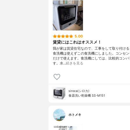
5.00
賃貸にはこれはオススメ！
我が家は賃貸住宅なので、工事をして取り付ける
食洗機は使えずこの食洗機にしました。コンセン
だけで使えます。食洗機にしては、比較的コンパ
す。水…
続きを見る
siroca(シロカ)
食器洗い乾燥機 SS-M151
ホトメキ