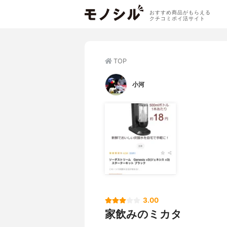
おすすめ商品がもらえる
クチコミポイ活サイト
TOP
小河
3.00
家飲みのミカタ