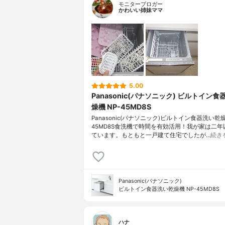
モニターブロガー
かわいい姉妹ママ
5.00
Panasonic(パナソニック) ビルトイン
燥機 NP-45MD8S
Panasonic(パナソニック)ビルトイン食器洗い乾燥
45MD8S食洗機で時間を有効活用！我が家は二年
ています。もともと一戸建て住宅でしたが…
続き
Panasonic(パナソニック)
ビルトイン食器洗い乾燥機 NP-45MD8S
ハナ