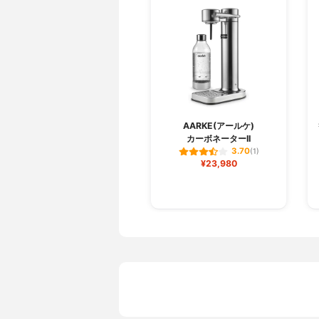
AARKE(アールケ)
カーボネーターII
3.70
(1)
¥23,980