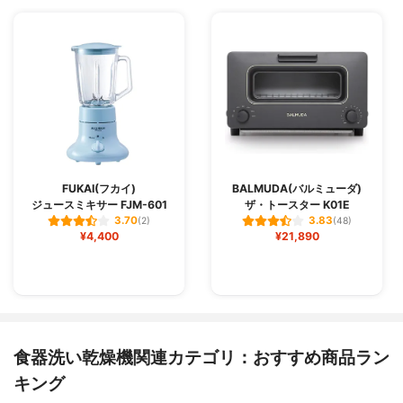
FUKAI(フカイ)
BALMUDA(バルミューダ)
ジュースミキサー FJM-601
ザ・トースター K01E
3.70
3.83
(2)
(48)
¥4,400
¥21,890
食器洗い乾燥機関連カテゴリ：おすすめ商品ラン
キング