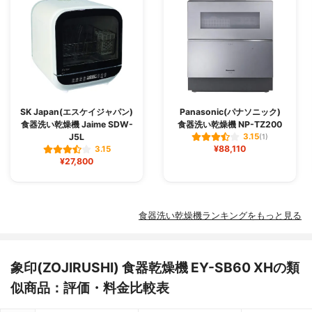
SK Japan(エスケイジャパン)
Panasonic(パナソニック)
食器洗い乾燥機 Jaime SDW-
食器洗い乾燥機 NP-TZ200
J5L
3.15
(1)
¥88,110
3.15
¥27,800
食器洗い乾燥機ランキングをもっと見る
象印(ZOJIRUSHI) 食器乾燥機 EY-SB60 XHの類
似商品：評価・料金比較表