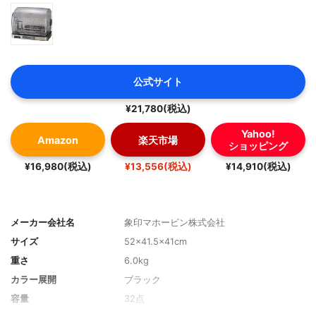
公式サイト
¥21,780(税込)
Yahoo!
Amazon
楽天市場
ショッピング
¥16,980(税込)
¥13,556(税込)
¥14,910(税込)
メーカー会社名
象印マホービン株式会社
サイズ
52x41.5x41cm
重さ
6.0kg
カラー展開
ブラック
容量
32点