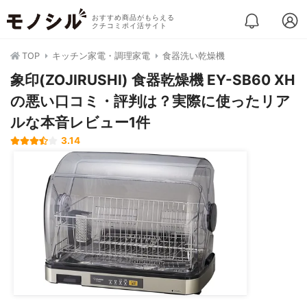
おすすめ商品がもらえる
クチコミポイ活サイト
TOP
キッチン家電・調理家電
食器洗い乾燥機
象印(ZOJIRUSHI) 食器乾燥機 EY-SB60 XH
の悪い口コミ・評判は？実際に使ったリア
ルな本音レビュー1件
3.14