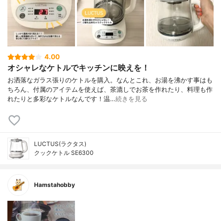
4.00
オシャレなケトルでキッチンに映えを！
お洒落なガラス張りのケトルを購入。なんとこれ、お湯を沸かす事はも
ちろん、付属のアイテムを使えば、茶漉しでお茶を作れたり、料理も作
れたりと多彩なケトルなんです！温…
続きを見る
LUCTUS(ラクタス)
クックケトル SE6300
Hamstahobby