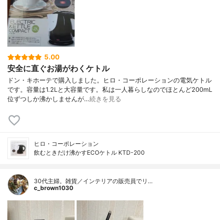
5.00
安全に直ぐお湯がわくケトル
ドン・キホーテで購入しました。ヒロ・コーポレーションの電気ケトル
です。容量は1.2Lと大容量です。私は一人暮らしなのでほとんど200mL
位ずつしか沸かしませんが…
続きを見る
ヒロ・コーポレーション
飲むときだけ沸かすECOケトル KTD-200
30代主婦。雑貨／インテリアの販売員でリ…
c_brown1030