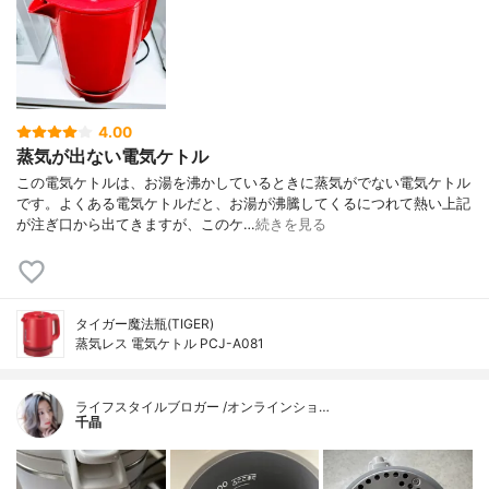
4.00
蒸気が出ない電気ケトル
この電気ケトルは、お湯を沸かしているときに蒸気がでない電気ケトル
です。よくある電気ケトルだと、お湯が沸騰してくるにつれて熱い上記
が注ぎ口から出てきますが、このケ…
続きを見る
タイガー魔法瓶(TIGER)
蒸気レス 電気ケトル PCJ-A081
ライフスタイルブロガー /オンラインショ…
千晶