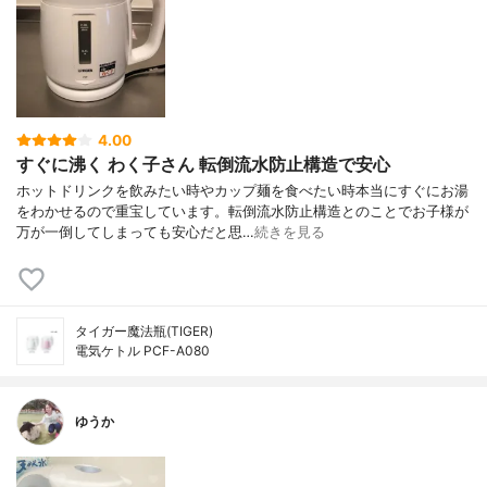
4.00
すぐに沸く わく子さん 転倒流水防止構造で安心
ホットドリンクを飲みたい時やカップ麺を食べたい時本当にすぐにお湯
をわかせるので重宝しています。転倒流水防止構造とのことでお子様が
万が一倒してしまっても安心だと思…
続きを見る
タイガー魔法瓶(TIGER)
電気ケトル PCF-A080
ゆうか