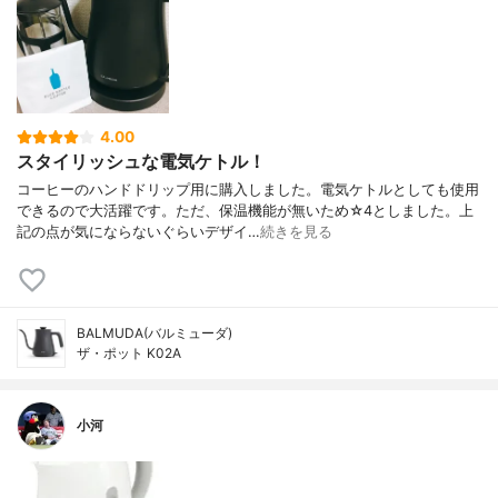
4.00
スタイリッシュな電気ケトル！
コーヒーのハンドドリップ用に購入しました。電気ケトルとしても使用
できるので大活躍です。ただ、保温機能が無いため☆4としました。上
記の点が気にならないぐらいデザイ…
続きを見る
BALMUDA(バルミューダ)
ザ・ポット K02A
小河