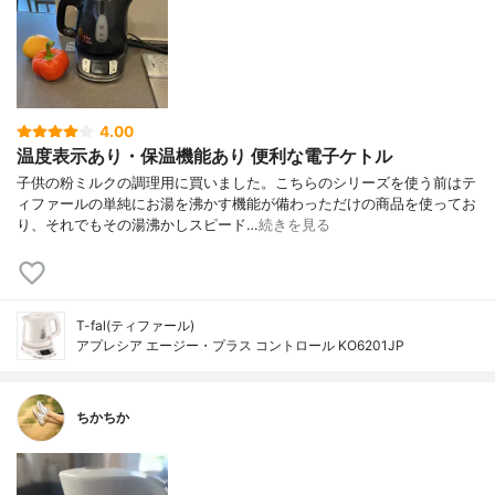
4.00
温度表示あり・保温機能あり 便利な電子ケトル
子供の粉ミルクの調理用に買いました。こちらのシリーズを使う前はテ
ィファールの単純にお湯を沸かす機能が備わっただけの商品を使ってお
り、それでもその湯沸かしスピード…
続きを見る
T-fal(ティファール)
アプレシア エージー・プラス コントロール KO6201JP
ちかちか