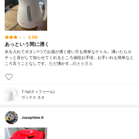
3.00
あっという間に湧く
水を入れてボタン1つでお湯が沸く使い方も簡単なケトル。沸いたらカ
チッと音がして知らせてくれるところ値段お手頃、お手いれも簡単なと
ころ言うことなしです。ただ沸かす…
続きを見る
T-fal(ティファール)
ヴィテス ネオ
Josephine.K