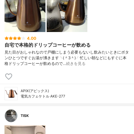
4.00
自宅で本格的ドリップコーヒーが飲める
見た目がおしゃれなので戸棚にしまう必要もないし飲みたいときにボタ
ンひとつですぐお湯が沸きます╰(＾3＾)╯忙しい朝などにもすぐに本
格ドリップコーヒーが飲めるので…
続きを見る
APIX(アピックス)
電気カフェケトル AKE-277
TISK