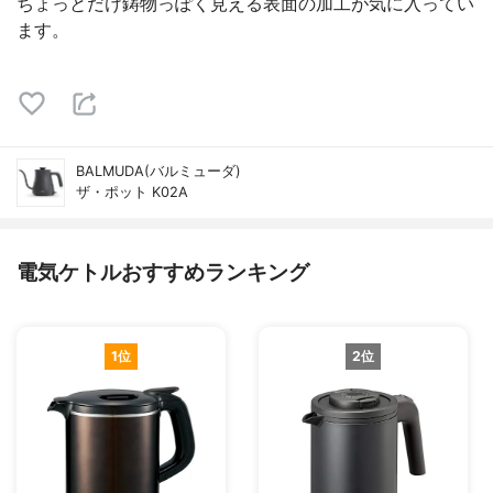
ちょっとだけ鋳物っぽく見える表面の加工が気に入ってい
ます。
BALMUDA(バルミューダ)
ザ・ポット K02A
電気ケトルおすすめランキング
1位
2位