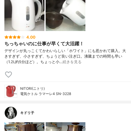
4.00
ちっちゃいのに仕事が早くて大活躍！
デザインが丸っこくてかわいらしい「ホワイト」にも惹かれて購入。大
きすぎず、小さすぎず、ちょうど良い注ぎ口。沸騰までの時間も早い
（1.2L約5分ほど）。ちょっと小…
続きを見る
NITORI(ニトリ)
電気ケトル ラマーレ4 SN-3228
キドリ子