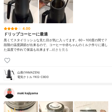
4.00
ドリップコーヒーに最適
黒くてスタイリッシュな見た目が気に入ってます。60～100度の間で７
段階の温度調節が出来るので、コーヒーや赤ちゃんのミルク作りに適し
た温度で作れて保温も出来ます…
続きを見る
山善(YAMAZEN)
電気ケトル YKG-C800
maki kajiyama