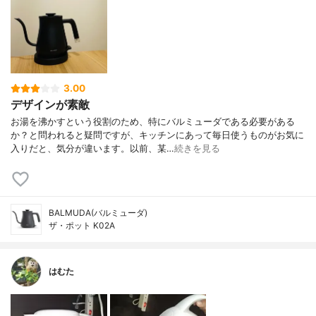
3.00
デザインが素敵
お湯を沸かすという役割のため、特にバルミューダである必要がある
か？と問われると疑問ですが、キッチンにあって毎日使うものがお気に
入りだと、気分が違います。以前、某…
続きを見る
BALMUDA(バルミューダ)
ザ・ポット K02A
はむた