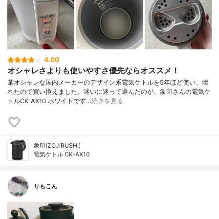
4.00
オシャレさよりも使いやすさ優先ならオススメ！
某オシャレな国内メーカーのデザイン系電気ケトルを5年ほど使い、壊
れたので買い換えました。迷いに迷って選んだのが、象印さんの電気ケ
トルCK-AX10 ホワイトです…
続きを見る
象印(ZOJIRUSHI)
電気ケトル CK-AX10
りもこん