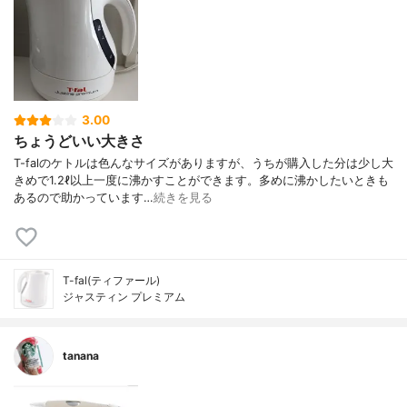
3.00
ちょうどいい大きさ
T-falのケトルは色んなサイズがありますが、うちが購入した分は少し大
きめで1.2ℓ以上一度に沸かすことができます。多めに沸かしたいときも
あるので助かっています…
続きを見る
T-fal(ティファール)
ジャスティン プレミアム
tanana