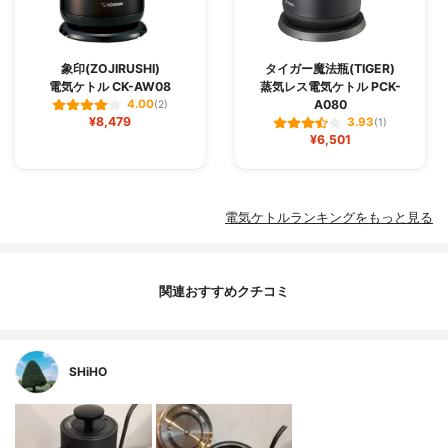
象印(ZOJIRUSHI)
タイガー魔法瓶(TIGER)
電気ケトル CK-AW08
蒸気レス電気ケトル PCK-
A080
4.00
(2)
¥8,479
3.93
(1)
¥6,501
電気ケトルランキングをもっと見る
関連おすすめクチコミ
SHiHO