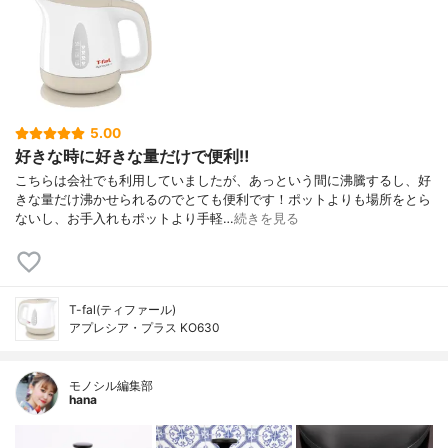
5.00
好きな時に好きな量だけで便利‼︎
こちらは会社でも利用していましたが、あっという間に沸騰するし、好
きな量だけ沸かせられるのでとても便利です！ポットよりも場所をとら
ないし、お手入れもポットより手軽…
続きを見る
T-fal(ティファール)
アプレシア・プラス KO630
モノシル編集部
hana