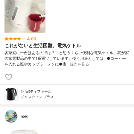
4.00
これがないと生活困難。電気ケトル
各家庭に一台はあるのでは？！と思うくらい便利な電気ケトル。我が家
の家電製品の中で1番重宝しています。使う用途としては…●コーヒー
を入れる際やカップラーメンに●麦…
続きを見る
T-fal(ティファール)
ジャスティン プラス
noix